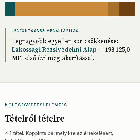
LEGFONTOSABB MEGÁLLAPÍTÁS
Legnagyobb egyetlen sor csökkenése:
Lakossági Rezsivédelmi Alap
—
198 125,0
MFt
első évi megtakarítással.
KÖLTSÉGVETÉSI ELEMZÉS
Tételről tételre
44 tétel. Koppints bármelyikre az értékelésért,