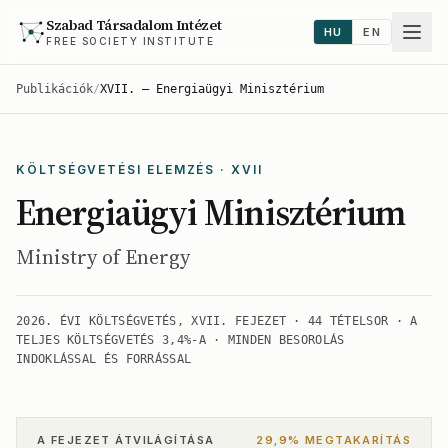
Szabad Társadalom Intézet
HU
EN
FREE SOCIETY INSTITUTE
Publikációk
/
XVII. — Energiaügyi Minisztérium
KÖLTSÉGVETÉSI ELEMZÉS · XVII
Energiaügyi Minisztérium
Ministry of Energy
2026. ÉVI KÖLTSÉGVETÉS, XVII. FEJEZET · 44 TÉTELSOR · A
TELJES KÖLTSÉGVETÉS 3,4%-A · MINDEN BESOROLÁS
INDOKLÁSSAL ÉS FORRÁSSAL
A FEJEZET ÁTVILÁGÍTÁSA
29,9% MEGTAKARÍTÁS