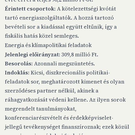
Érintett csoportok:
A kötelezettségi kvótát
tartó energiaszolgáltatók. A hozzá tartozó
bevételi sor a kiadással együtt eltűnik, így a
fiskális hatás közel semleges.
Energia és klímapolitikai feladatok
Jelenlegi előirányzat:
309,8 millió Ft.
Besorolás:
Azonnali megszüntetés.
Indoklás:
Kicsi, diszkrecionális politikai-
feladatok sor, meghatározott kimenet és olyan
szerződéses partner nélkül, akinek a
ráhagyatkozását védeni kellene. Az ilyen sorok
megrendelt tanulmányokat,
konferenciarészvételt és érdekképviselet-
jellegű tevékenységet finanszíroznak; ezek közül