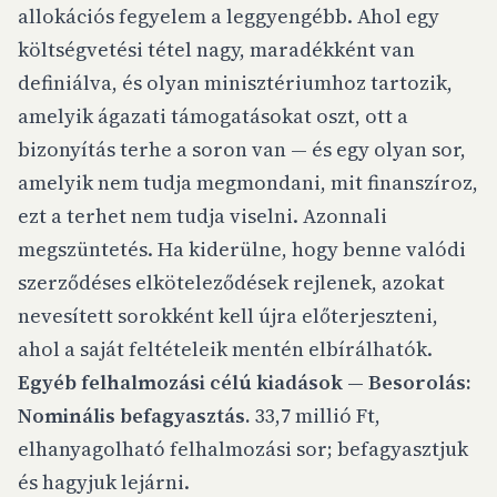
allokációs fegyelem a leggyengébb. Ahol egy
költségvetési tétel nagy, maradékként van
definiálva, és olyan minisztériumhoz tartozik,
amelyik ágazati támogatásokat oszt, ott a
bizonyítás terhe a soron van — és egy olyan sor,
amelyik nem tudja megmondani, mit finanszíroz,
ezt a terhet nem tudja viselni. Azonnali
megszüntetés. Ha kiderülne, hogy benne valódi
szerződéses elköteleződések rejlenek, azokat
nevesített sorokként kell újra előterjeszteni,
ahol a saját feltételeik mentén elbírálhatók.
Egyéb felhalmozási célú kiadások — Besorolás:
Nominális befagyasztás.
33,7 millió Ft,
elhanyagolható felhalmozási sor; befagyasztjuk
és hagyjuk lejárni.