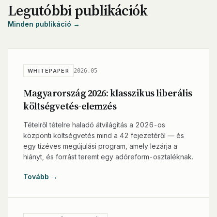
Legutóbbi publikációk
Minden publikáció →
2026.05
WHITEPAPER
Magyarország 2026: klasszikus liberális
költségvetés-elemzés
Tételről tételre haladó átvilágítás a 2026-os
központi költségvetés mind a 42 fejezetéről — és
egy tízéves megújulási program, amely lezárja a
hiányt, és forrást teremt egy adóreform-osztaléknak.
Tovább →