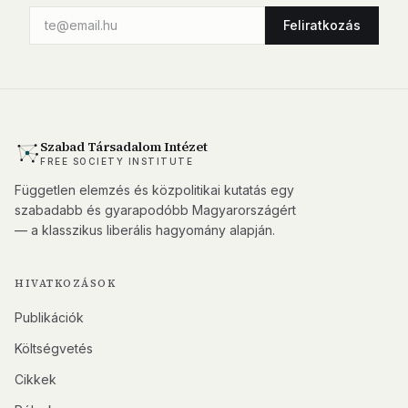
Feliratkozás
Szabad Társadalom Intézet
FREE SOCIETY INSTITUTE
Független elemzés és közpolitikai kutatás egy
szabadabb és gyarapodóbb Magyarországért
— a klasszikus liberális hagyomány alapján.
HIVATKOZÁSOK
Publikációk
Költségvetés
Cikkek