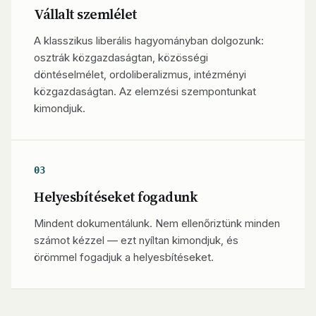
Vállalt szemlélet
A klasszikus liberális hagyományban dolgozunk:
osztrák közgazdaságtan, közösségi
döntéselmélet, ordoliberalizmus, intézményi
közgazdaságtan. Az elemzési szempontunkat
kimondjuk.
03
Helyesbítéseket fogadunk
Mindent dokumentálunk. Nem ellenőriztünk minden
számot kézzel — ezt nyíltan kimondjuk, és
örömmel fogadjuk a helyesbítéseket.