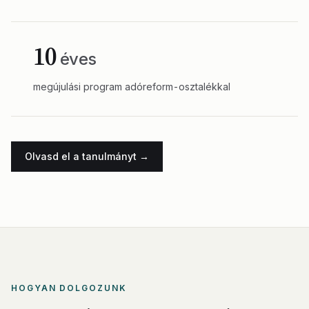
10
éves
megújulási program adóreform-osztalékkal
Olvasd el a tanulmányt →
HOGYAN DOLGOZUNK