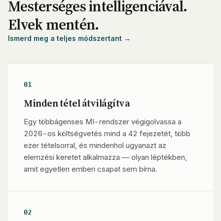
Mesterséges intelligenciával.
Elvek mentén.
Ismerd meg a teljes módszertant →
01
Minden tétel átvilágítva
Egy többágenses MI-rendszer végigolvassa a
2026-os költségvetés mind a 42 fejezetét, több
ezer tételsorral, és mindenhol ugyanazt az
elemzési keretet alkalmazza — olyan léptékben,
amit egyetlen emberi csapat sem bírna.
02