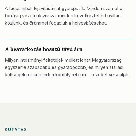
A tudás hibák kijavításán át gyarapszik. Minden számot a
forrásig vezetünk vissza, minden következtetést nyíltan
közlünk, és örömmel fogadjuk a helyesbítéseket.
A beavatkozás hosszú távú ára
Milyen intézményi feltételek mellett lehet Magyarország
egyszerre szabadabb és gyarapodóbb, és milyen átállási
költségekkel jár minden komoly reform — ezeket vizsgáljuk.
KUTATÁS