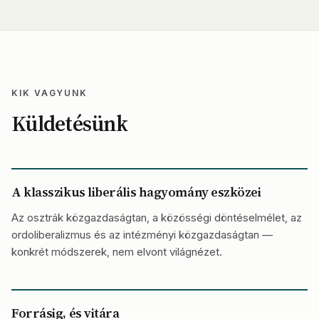
KIK VAGYUNK
Küldetésünk
A klasszikus liberális hagyomány eszközei
Az osztrák közgazdaságtan, a közösségi döntéselmélet, az
ordoliberalizmus és az intézményi közgazdaságtan —
konkrét módszerek, nem elvont világnézet.
Forrásig, és vitára