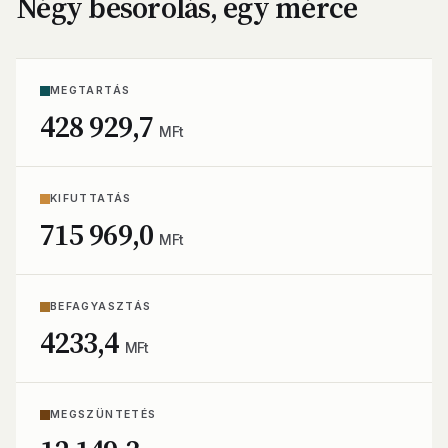
Négy besorolás, egy mérce
MEGTARTÁS
428 929,7
MFt
KIFUTTATÁS
715 969,0
MFt
BEFAGYASZTÁS
4233,4
MFt
MEGSZÜNTETÉS