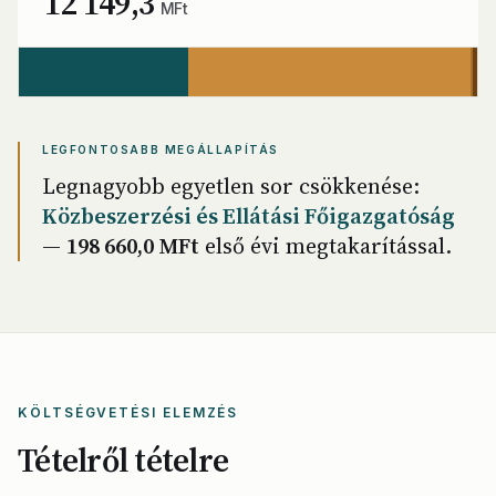
12 149,3
MFt
LEGFONTOSABB MEGÁLLAPÍTÁS
Legnagyobb egyetlen sor csökkenése:
Közbeszerzési és Ellátási Főigazgatóság
—
198 660,0 MFt
első évi megtakarítással.
KÖLTSÉGVETÉSI ELEMZÉS
Tételről tételre