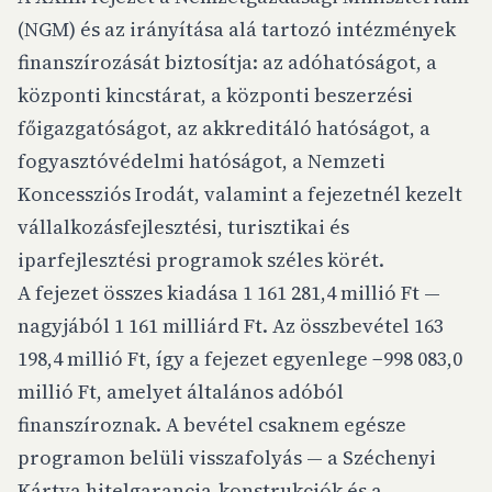
(NGM) és az irányítása alá tartozó intézmények
finanszírozását biztosítja: az adóhatóságot, a
központi kincstárat, a központi beszerzési
főigazgatóságot, az akkreditáló hatóságot, a
fogyasztóvédelmi hatóságot, a Nemzeti
Koncessziós Irodát, valamint a fejezetnél kezelt
vállalkozásfejlesztési, turisztikai és
iparfejlesztési programok széles körét.
A fejezet összes kiadása 1 161 281,4 millió Ft —
nagyjából 1 161 milliárd Ft. Az összbevétel 163
198,4 millió Ft, így a fejezet egyenlege −998 083,0
millió Ft, amelyet általános adóból
finanszíroznak. A bevétel csaknem egésze
programon belüli visszafolyás — a Széchenyi
Kártya hitelgarancia-konstrukciók és a