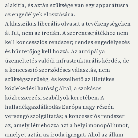
alakítja, és aztán szüksége van egy apparátusra
az engedélyek elosztására.
A klasszikus liberális olvasat a tevékenységeken
át fut, nem az irodán. A szerencsejátékhoz nem
kell koncessziós rendszer; rendes engedélyezés
és büntetőjog kell hozzá. Az autópálya-
üzemeltetés valódi infrastrukturális kérdés, de
a koncesszió szerződéses választás, nem
szükségszerűség, és kezelhető az illetékes
közlekedési hatóság által, a szokásos
közbeszerzési szabályok keretében. A
hulladékgazdálkodás Európa nagy részén
versengő szolgáltatás; a koncessziós rendszer
az, amely létrehozza azt a helyi monopóliumot,
amelyet aztán az iroda igazgat. Ahol az állam