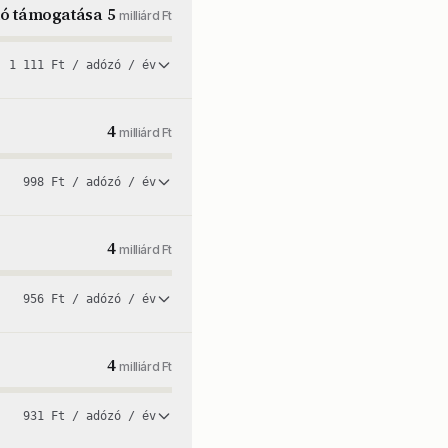
dó támogatása
5
milliárd Ft
1 111 Ft / adózó / év
4
milliárd Ft
998 Ft / adózó / év
4
milliárd Ft
956 Ft / adózó / év
4
milliárd Ft
931 Ft / adózó / év