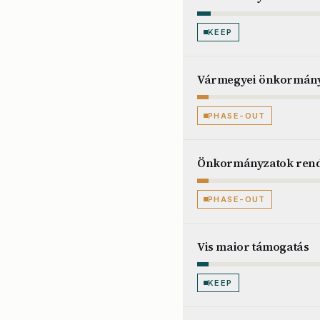
KEEP
Vármegyei önkormány
PHASE-OUT
Önkormányzatok rend
PHASE-OUT
Vis maior támogatás
KEEP