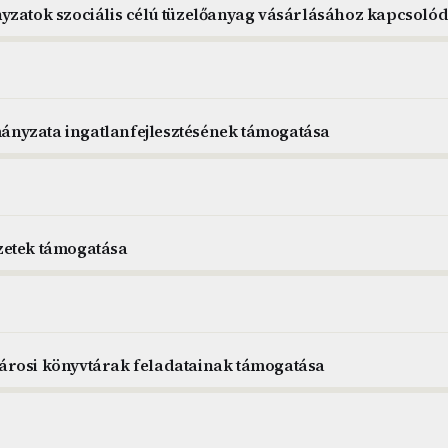
yzatok szociális célú tüzelőanyag vásárlásához kapcsoló
nyzata ingatlanfejlesztésének támogatása
zetek támogatása
árosi könyvtárak feladatainak támogatása