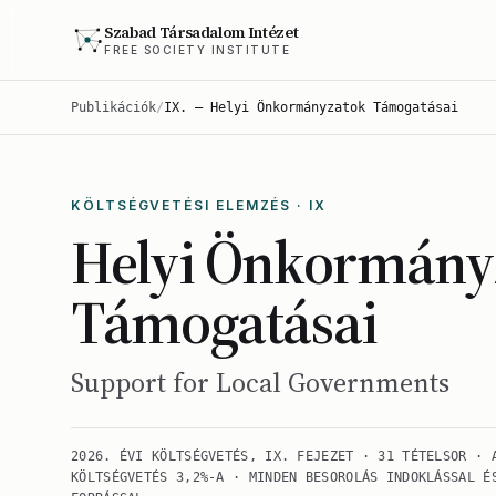
Szabad Társadalom Intézet
FREE SOCIETY INSTITUTE
Publikációk
/
IX. — Helyi Önkormányzatok Támogatásai
KÖLTSÉGVETÉSI ELEMZÉS · IX
Helyi Önkormány
Támogatásai
Support for Local Governments
2026. ÉVI KÖLTSÉGVETÉS, IX. FEJEZET · 31 TÉTELSOR · 
KÖLTSÉGVETÉS 3,2%-A · MINDEN BESOROLÁS INDOKLÁSSAL É