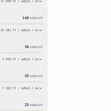
71 600 Ft / adózó / év
160
milliárd Ft
35 482 Ft / adózó / év
34
milliárd Ft
7 658 Ft / adózó / év
32
milliárd Ft
7 162 Ft / adózó / év
23
milliárd Ft