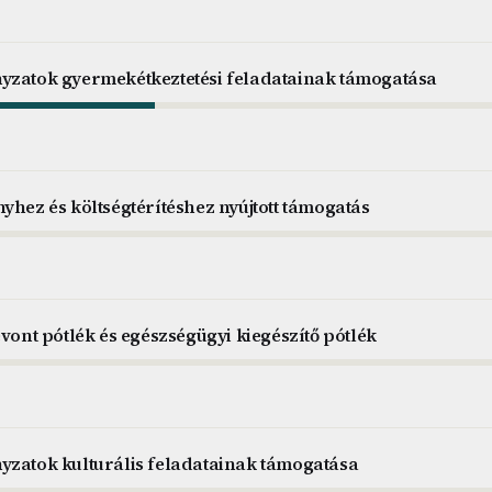
yzatok gyermekétkeztetési feladatainak támogatása
yhez és költségtérítéshez nyújtott támogatás
evont pótlék és egészségügyi kiegészítő pótlék
yzatok kulturális feladatainak támogatása