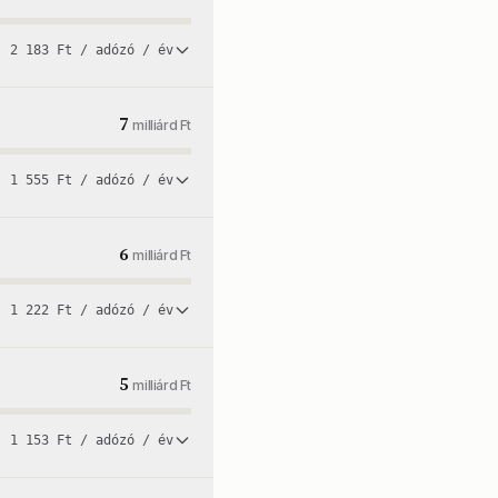
2 183 Ft / adózó / év
7
milliárd Ft
1 555 Ft / adózó / év
6
milliárd Ft
1 222 Ft / adózó / év
5
milliárd Ft
1 153 Ft / adózó / év