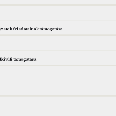
zatok feladatainak támogatása
kívüli támogatása