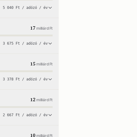
5 040 Ft / adózó / év
17
milliárd Ft
3 675 Ft / adózó / év
15
milliárd Ft
3 378 Ft / adózó / év
12
milliárd Ft
2 667 Ft / adózó / év
10
milliárd Ft