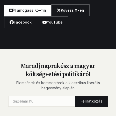
Támogass Ko-fin
Kövess X-en
Facebook
YouTube
Maradj naprakész a magyar
költségvetési politikáról
Elemzések és kommentárok a klasszikus liberális
hagyomány alapján
Feliratkozás