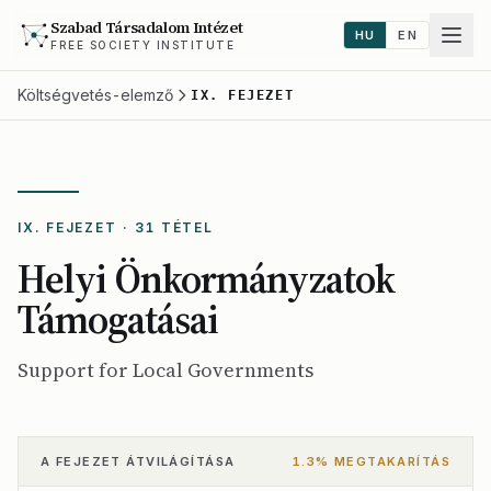
Szabad Társadalom Intézet
HU
EN
FREE SOCIETY INSTITUTE
Költségvetés-elemző
IX. FEJEZET
IX. FEJEZET · 31 TÉTEL
Helyi Önkormányzatok
Támogatásai
Support for Local Governments
A FEJEZET ÁTVILÁGÍTÁSA
1.3% MEGTAKARÍTÁS