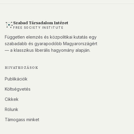
Szabad Társadalom Intézet
FREE SOCIETY INSTITUTE
Független elemzés és közpolitikai kutatás egy
szabadabb és gyarapodóbb Magyarországért
— a klasszikus liberális hagyomány alapján.
HIVATKOZÁSOK
Publikációk
Költségvetés
Cikkek
Rólunk
Támogass minket