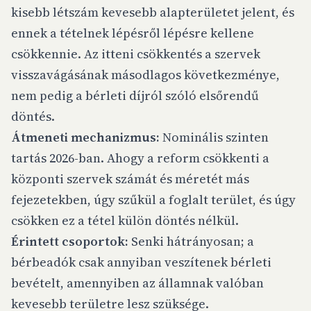
kisebb létszám kevesebb alapterületet jelent, és
ennek a tételnek lépésről lépésre kellene
csökkennie. Az itteni csökkentés a szervek
visszavágásának másodlagos következménye,
nem pedig a bérleti díjról szóló elsőrendű
döntés.
Átmeneti mechanizmus:
Nominális szinten
tartás 2026-ban. Ahogy a reform csökkenti a
központi szervek számát és méretét más
fejezetekben, úgy szűkül a foglalt terület, és úgy
csökken ez a tétel külön döntés nélkül.
Érintett csoportok:
Senki hátrányosan; a
bérbeadók csak annyiban veszítenek bérleti
bevételt, amennyiben az államnak valóban
kevesebb területre lesz szüksége.