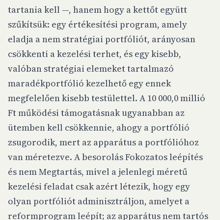
tartania kell —, hanem hogy a kettőt együtt
szűkítsük: egy értékesítési program, amely
eladja a nem stratégiai portfóliót, arányosan
csökkenti a kezelési terhet, és egy kisebb,
valóban stratégiai elemeket tartalmazó
maradékportfólió kezelhető egy ennek
megfelelően kisebb testülettel. A 10 000,0 millió
Ft működési támogatásnak ugyanabban az
ütemben kell csökkennie, ahogy a portfólió
zsugorodik, mert az apparátus a portfólióhoz
van méretezve. A besorolás Fokozatos leépítés
és nem Megtartás, mivel a jelenlegi méretű
kezelési feladat csak azért létezik, hogy egy
olyan portfóliót adminisztráljon, amelyet a
reformprogram leépít; az apparátus nem tartós