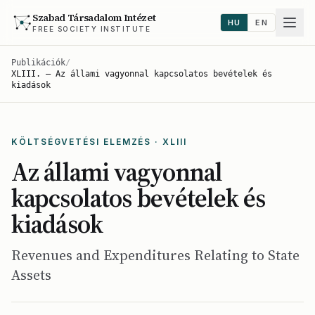
Szabad Társadalom Intézet
HU
EN
FREE SOCIETY INSTITUTE
Publikációk
/
XLIII. — Az állami vagyonnal kapcsolatos bevételek és
kiadások
KÖLTSÉGVETÉSI ELEMZÉS · XLIII
Az állami vagyonnal
kapcsolatos bevételek és
kiadások
Revenues and Expenditures Relating to State
Assets