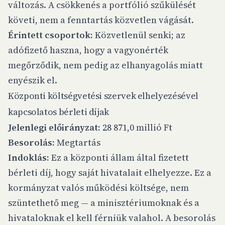
változás. A csökkenés a portfólió szűkülését
követi, nem a fenntartás közvetlen vágását.
Érintett csoportok:
Közvetlenül senki; az
adófizető haszna, hogy a vagyonérték
megőrződik, nem pedig az elhanyagolás miatt
enyészik el.
Központi költségvetési szervek elhelyezésével
kapcsolatos bérleti díjak
Jelenlegi előirányzat:
28 871,0 millió Ft
Besorolás:
Megtartás
Indoklás:
Ez a központi állam által fizetett
bérleti díj, hogy saját hivatalait elhelyezze. Ez a
kormányzat valós működési költsége, nem
szüntethető meg — a minisztériumoknak és a
hivataloknak el kell férniük valahol. A besorolás