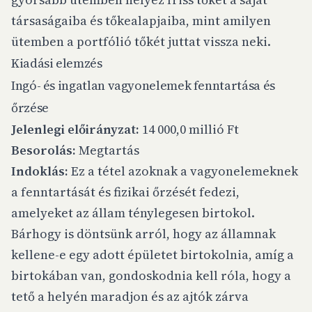
társaságaiba és tőkealapjaiba, mint amilyen
ütemben a portfólió tőkét juttat vissza neki.
Kiadási elemzés
Ingó- és ingatlan vagyonelemek fenntartása és
őrzése
Jelenlegi előirányzat:
14 000,0 millió Ft
Besorolás:
Megtartás
Indoklás:
Ez a tétel azoknak a vagyonelemeknek
a fenntartását és fizikai őrzését fedezi,
amelyeket az állam ténylegesen birtokol.
Bárhogy is döntsünk arról, hogy az államnak
kellene-e
egy adott épületet birtokolnia, amíg a
birtokában van, gondoskodnia kell róla, hogy a
tető a helyén maradjon és az ajtók zárva