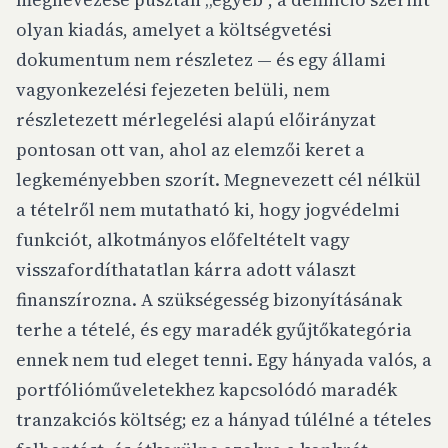
olyan kiadás, amelyet a költségvetési
dokumentum nem részletez — és egy állami
vagyonkezelési fejezeten belüli, nem
részletezett mérlegelési alapú előirányzat
pontosan ott van, ahol az elemzői keret a
legkeményebben szorít. Megnevezett cél nélkül
a tételről nem mutatható ki, hogy jogvédelmi
funkciót, alkotmányos előfeltételt vagy
visszafordíthatatlan kárra adott választ
finanszírozna. A szükségesség bizonyításának
terhe a tételé, és egy maradék gyűjtőkategória
ennek nem tud eleget tenni. Egy hányada valós, a
portfólióműveletekhez kapcsolódó maradék
tranzakciós költség; ez a hányad túlélné a tételes