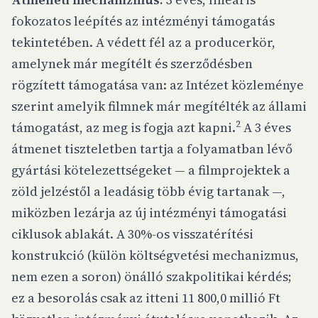
fokozatos leépítés az intézményi támogatás
tekintetében. A védett fél az a producerkör,
amelynek már megítélt és szerződésben
rögzített támogatása van: az Intézet közleménye
szerint amelyik filmnek már megítélték az állami
2
támogatást, az meg is fogja azt kapni.
A 3 éves
átmenet tiszteletben tartja a folyamatban lévő
gyártási kötelezettségeket — a filmprojektek a
zöld jelzéstől a leadásig több évig tartanak —,
miközben lezárja az új intézményi támogatási
ciklusok ablakát. A 30%-os visszatérítési
konstrukció (külön költségvetési mechanizmus,
nem ezen a soron) önálló szakpolitikai kérdés;
ez a besorolás csak az itteni 11 800,0 millió Ft