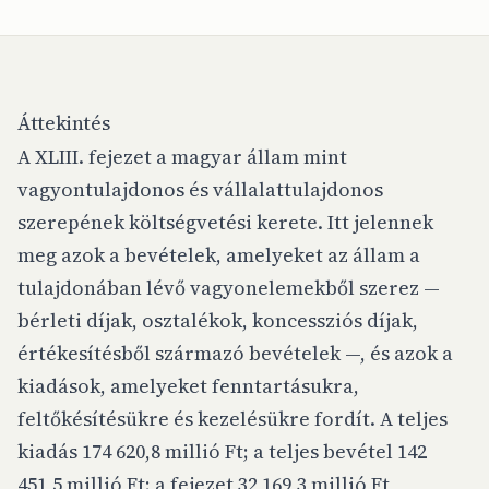
Áttekintés
A XLIII. fejezet a magyar állam mint
vagyontulajdonos és vállalattulajdonos
szerepének költségvetési kerete. Itt jelennek
meg azok a bevételek, amelyeket az állam a
tulajdonában lévő vagyonelemekből szerez —
bérleti díjak, osztalékok, koncessziós díjak,
értékesítésből származó bevételek —, és azok a
kiadások, amelyeket fenntartásukra,
feltőkésítésükre és kezelésükre fordít. A teljes
kiadás 174 620,8 millió Ft; a teljes bevétel 142
451,5 millió Ft; a fejezet 32 169,3 millió Ft