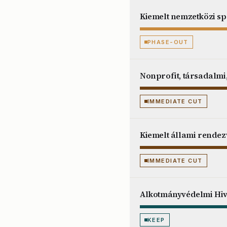
Kiemelt nemzetközi s
PHASE-OUT
Nonprofit, társadalmi,
IMMEDIATE CUT
Kiemelt állami rende
IMMEDIATE CUT
Alkotmányvédelmi Hiva
KEEP