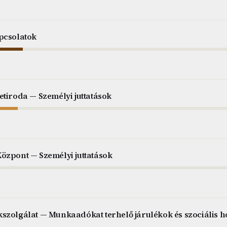
pcsolatok
etiroda — Személyi juttatások
özpont — Személyi juttatások
szolgálat — Munkaadókat terhelő járulékok és szociális h