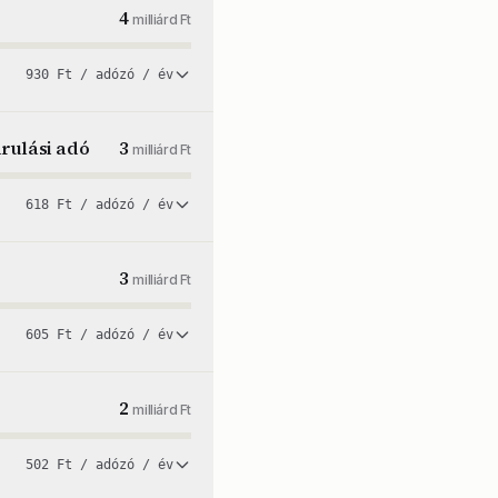
4
milliárd Ft
930 Ft / adózó / év
rulási adó
3
milliárd Ft
618 Ft / adózó / év
3
milliárd Ft
605 Ft / adózó / év
2
milliárd Ft
502 Ft / adózó / év