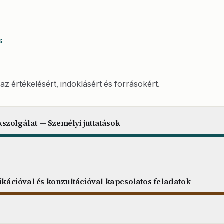
S
az értékelésért, indoklásért és forrásokért.
szolgálat — Személyi juttatások
ációval és konzultációval kapcsolatos feladatok