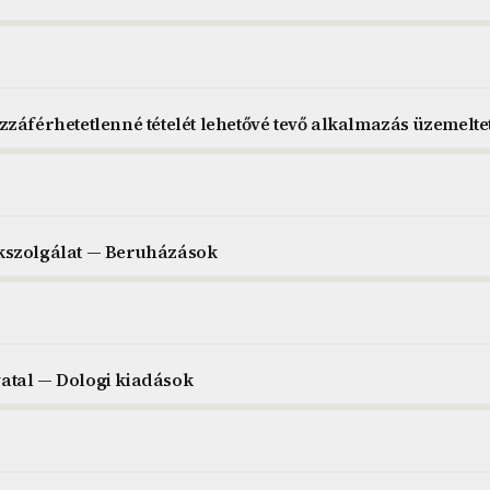
záférhetetlenné tételét lehetővé tevő alkalmazás üzemelte
kszolgálat — Beruházások
atal — Dologi kiadások