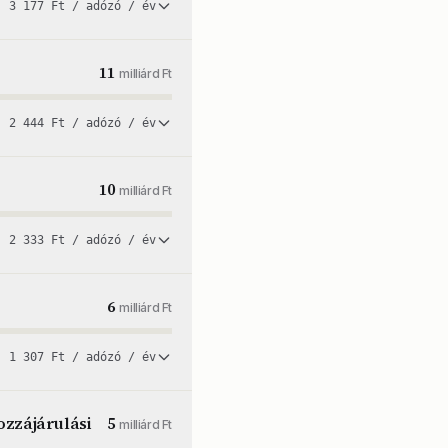
3 177 Ft / adózó / év
11
milliárd Ft
2 444 Ft / adózó / év
10
milliárd Ft
2 333 Ft / adózó / év
6
milliárd Ft
1 307 Ft / adózó / év
ozzájárulási
5
milliárd Ft