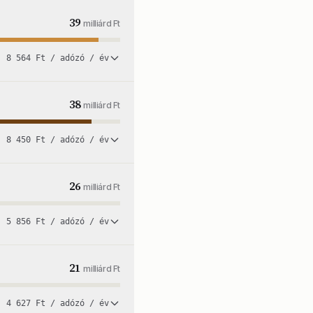
39
milliárd Ft
8 564 Ft / adózó / év
38
milliárd Ft
8 450 Ft / adózó / év
26
milliárd Ft
5 856 Ft / adózó / év
21
milliárd Ft
4 627 Ft / adózó / év