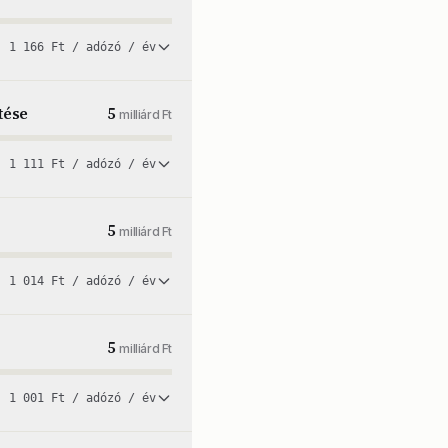
1 166 Ft / adózó / év
tése
5
milliárd Ft
1 111 Ft / adózó / év
5
milliárd Ft
1 014 Ft / adózó / év
5
milliárd Ft
1 001 Ft / adózó / év