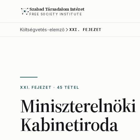
Szabad Társadalom Intézet
FREE SOCIETY INSTITUTE
Költségvetés-elemző
XXI. FEJEZET
XXI. FEJEZET · 45 TÉTEL
Miniszterelnöki
Kabinetiroda