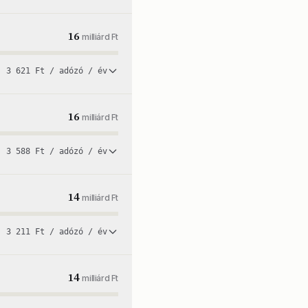
16
milliárd Ft
3 621 Ft / adózó / év
16
milliárd Ft
3 588 Ft / adózó / év
14
milliárd Ft
3 211 Ft / adózó / év
14
milliárd Ft