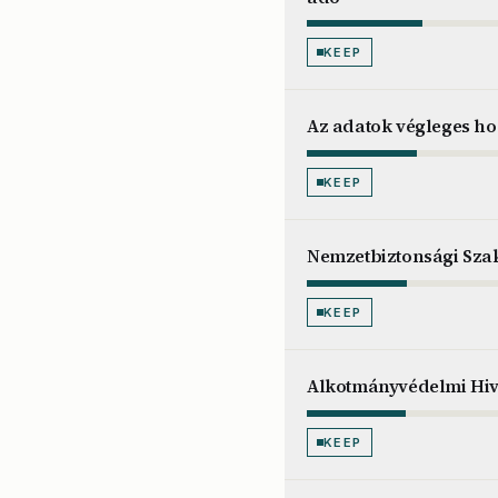
KEEP
Az adatok végleges hoz
KEEP
Nemzetbiztonsági Sza
KEEP
Alkotmányvédelmi Hiv
KEEP