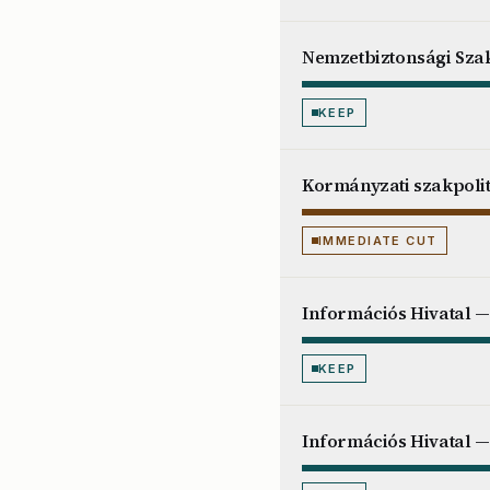
Nemzetbiztonsági Szak
KEEP
Kormányzati szakpoli
IMMEDIATE CUT
Információs Hivatal —
KEEP
Információs Hivatal — 