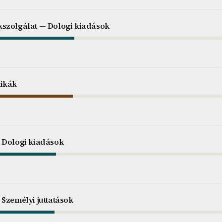
szolgálat — Dologi kiadások
tikák
 Dologi kiadások
Személyi juttatások