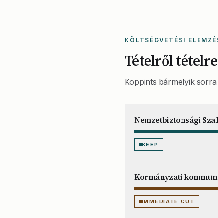
KÖLTSÉGVETÉSI ELEMZÉ
Tételről tételre
Koppints bármelyik sorra 
Nemzetbiztonsági Szak
KEEP
Kormányzati kommunik
IMMEDIATE CUT