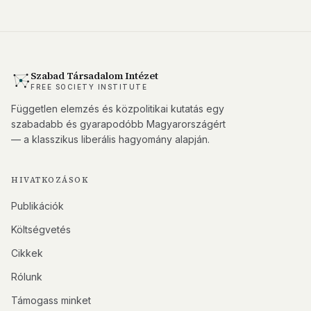
Szabad Társadalom Intézet
FREE SOCIETY INSTITUTE
Független elemzés és közpolitikai kutatás egy
szabadabb és gyarapodóbb Magyarországért
— a klasszikus liberális hagyomány alapján.
HIVATKOZÁSOK
Publikációk
Költségvetés
Cikkek
Rólunk
Támogass minket