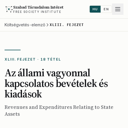
Szabad Társadalom Intézet
HU
EN
FREE SOCIETY INSTITUTE
Költségvetés-elemző
XLIII. FEJEZET
XLIII. FEJEZET · 18 TÉTEL
Az állami vagyonnal
kapcsolatos bevételek és
kiadások
Revenues and Expenditures Relating to State
Assets