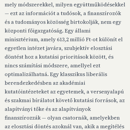
mely módszerekkel, milyen együttműködésekkel
— ezt az információt a tudósok, a finanszírozók
és a tudományos közösség birtokolják, nem egy
központi főigazgatóság. Egy állami
minisztérium, amely 613,2 millió Ft-ot különít el
egyetlen intézet javára, szubjektív elosztási
döntést hoz a kutatási prioritások között, és
nincs számítási módszere, amellyel ezt
optimalizálhatná. Egy klasszikus liberális
berendezkedésben az akadémiai
kutatóintézeteket az egyetemek, a versenyalapú
és szakmai bírálatot követő kutatási források, az
alapítványi tőke és az alapítványok
finanszírozzák — olyan csatornák, amelyekben
az elosztási döntés azoknál van, akik a megítélés