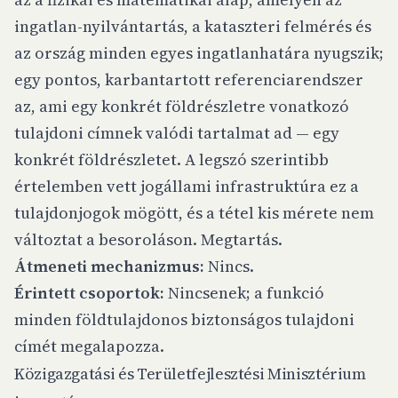
ingatlan-nyilvántartás, a kataszteri felmérés és
az ország minden egyes ingatlanhatára nyugszik;
egy pontos, karbantartott referenciarendszer
az, ami egy konkrét földrészletre vonatkozó
tulajdoni címnek valódi tartalmat ad — egy
konkrét földrészletet. A legszó szerintibb
értelemben vett jogállami infrastruktúra ez a
tulajdonjogok mögött, és a tétel kis mérete nem
változtat a besoroláson. Megtartás.
Átmeneti mechanizmus:
Nincs.
Érintett csoportok:
Nincsenek; a funkció
minden földtulajdonos biztonságos tulajdoni
címét megalapozza.
Közigazgatási és Területfejlesztési Minisztérium