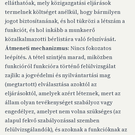
elláthatóak, mely közigazgatási eljárások
termelnek költséget anélkül, hogy bármilyen
jogot biztosítanának, és hol tükrözi a létszám a
funkciót, és hol inkább a munkaerő
közalkalmazotti bérlistára való felszívását.
Átmeneti mechanizmus:
Nincs fokozatos
leépítés. A tétel szintjén marad, miközben
funkcióról funkcióra történő felülvizsgálat
zajlik: a jogvédelmi és nyilvántartási mag
(megtartott) elválasztása azoktól az
eljárásoktól, amelyek azért léteznek, mert az
állam olyan tevékenységet szabályoz vagy
engedélyez, amelyet nem volna szükséges (az
alapul fekvő szabályozással szemben
felülvizsgálandók), és azoknak a funkcióknak az