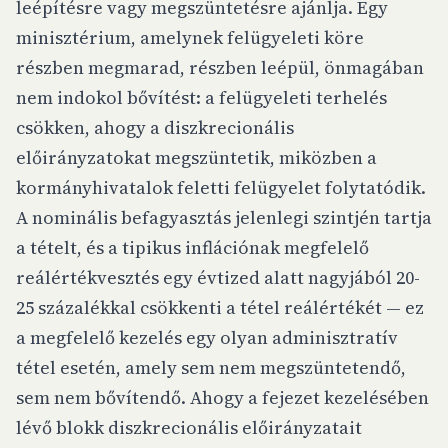
leépítésre vagy megszüntetésre ajánlja. Egy
minisztérium, amelynek felügyeleti köre
részben megmarad, részben leépül, önmagában
nem indokol bővítést: a felügyeleti terhelés
csökken, ahogy a diszkrecionális
előirányzatokat megszüntetik, miközben a
kormányhivatalok feletti felügyelet folytatódik.
A nominális befagyasztás jelenlegi szintjén tartja
a tételt, és a tipikus inflációnak megfelelő
reálértékvesztés egy évtized alatt nagyjából 20-
25 százalékkal csökkenti a tétel reálértékét — ez
a megfelelő kezelés egy olyan adminisztratív
tétel esetén, amely sem nem megszüntetendő,
sem nem bővítendő. Ahogy a fejezet kezelésében
lévő blokk diszkrecionális előirányzatait