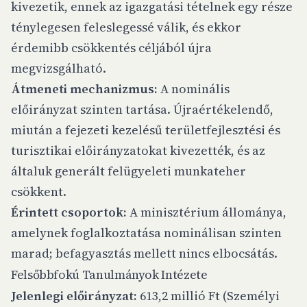
kivezetik, ennek az igazgatási tételnek egy része
ténylegesen feleslegessé válik, és ekkor
érdemibb csökkentés céljából újra
megvizsgálható.
Átmeneti mechanizmus:
A nominális
előirányzat szinten tartása. Újraértékelendő,
miután a fejezeti kezelésű területfejlesztési és
turisztikai előirányzatokat kivezették, és az
általuk generált felügyeleti munkateher
csökkent.
Érintett csoportok:
A minisztérium állománya,
amelynek foglalkoztatása nominálisan szinten
marad; befagyasztás mellett nincs elbocsátás.
Felsőbbfokú Tanulmányok Intézete
Jelenlegi előirányzat:
613,2 millió Ft (Személyi