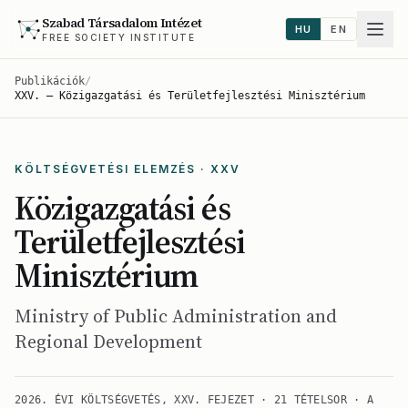
Szabad Társadalom Intézet
HU
EN
FREE SOCIETY INSTITUTE
Publikációk
/
XXV. — Közigazgatási és Területfejlesztési Minisztérium
KÖLTSÉGVETÉSI ELEMZÉS · XXV
Közigazgatási és
Területfejlesztési
Minisztérium
Ministry of Public Administration and
Regional Development
2026. ÉVI KÖLTSÉGVETÉS, XXV. FEJEZET · 21 TÉTELSOR · A