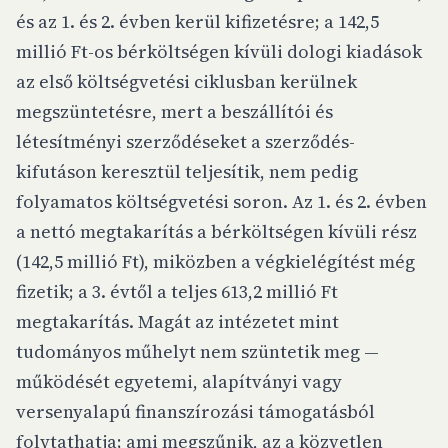
és az 1. és 2. évben kerül kifizetésre; a 142,5
millió Ft-os bérköltségen kívüli dologi kiadások
az első költségvetési ciklusban kerülnek
megszüntetésre, mert a beszállítói és
létesítményi szerződéseket a szerződés-
kifutáson keresztül teljesítik, nem pedig
folyamatos költségvetési soron. Az 1. és 2. évben
a nettó megtakarítás a bérköltségen kívüli rész
(142,5 millió Ft), miközben a végkielégítést még
fizetik; a 3. évtől a teljes 613,2 millió Ft
megtakarítás. Magát az intézetet mint
tudományos műhelyt nem szüntetik meg —
működését egyetemi, alapítványi vagy
versenyalapú finanszírozási támogatásból
folytathatja; ami megszűnik, az a közvetlen