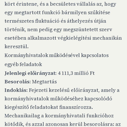
kört érintene, és a becsületes vállalás az, hogy
egy megtartott funkció bármilyen szűkítése
természetes fluktuáció és áthelyezés útján
történik, nem pedig egy megszüntetett szerv
esetében alkalmazott végkielégítési mechanikán
keresztül.
Kormányhivatalok működésével kapcsolatos
egyéb feladatok
Jelenlegi előirányzat:
4 111,3 millió Ft
Besorolás:
Megtartás
Indoklás:
Fejezeti kezelésű előirányzat, amely a
kormányhivatalok működéséhez kapcsolódó
kiegészítő feladatokat finanszírozza.
Mechanikailag a kormányhivatali funkcióhoz
kötődik, és azzal azonosan kerül besorolásra: az