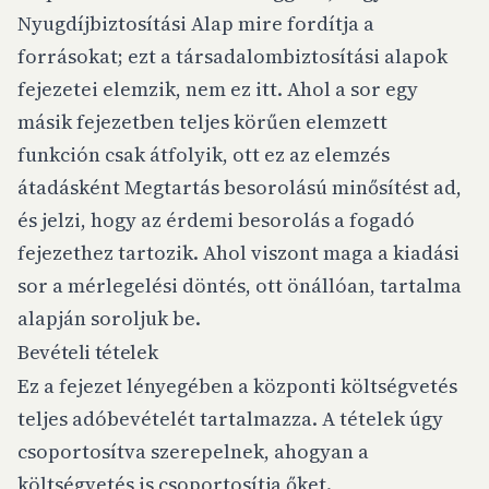
Nyugdíjbiztosítási Alap mire fordítja a
forrásokat; ezt a társadalombiztosítási alapok
fejezetei elemzik, nem ez itt. Ahol a sor egy
másik fejezetben teljes körűen elemzett
funkción csak átfolyik, ott ez az elemzés
átadásként Megtartás besorolású minősítést ad,
és jelzi, hogy az érdemi besorolás a fogadó
fejezethez tartozik. Ahol viszont maga a kiadási
sor a mérlegelési döntés, ott önállóan, tartalma
alapján soroljuk be.
Bevételi tételek
Ez a fejezet lényegében a központi költségvetés
teljes adóbevételét tartalmazza. A tételek úgy
csoportosítva szerepelnek, ahogyan a
költségvetés is csoportosítja őket.