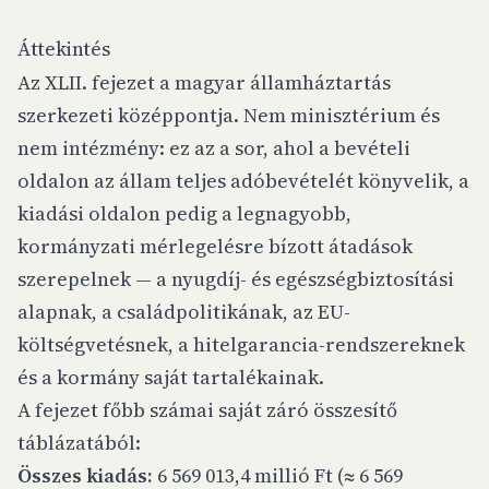
Áttekintés
Az XLII. fejezet a magyar államháztartás
szerkezeti középpontja. Nem minisztérium és
nem intézmény: ez az a sor, ahol a bevételi
oldalon az állam teljes adóbevételét könyvelik, a
kiadási oldalon pedig a legnagyobb,
kormányzati mérlegelésre bízott átadások
szerepelnek — a nyugdíj- és egészségbiztosítási
alapnak, a családpolitikának, az EU-
költségvetésnek, a hitelgarancia-rendszereknek
és a kormány saját tartalékainak.
A fejezet főbb számai saját záró összesítő
táblázatából:
Összes kiadás:
6 569 013,4 millió Ft (≈ 6 569