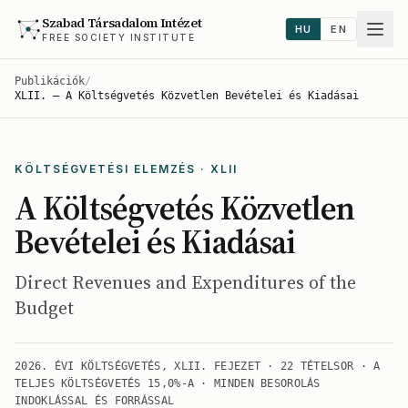
Szabad Társadalom Intézet
HU
EN
FREE SOCIETY INSTITUTE
Publikációk
/
XLII. — A Költségvetés Közvetlen Bevételei és Kiadásai
KÖLTSÉGVETÉSI ELEMZÉS · XLII
A Költségvetés Közvetlen
Bevételei és Kiadásai
Direct Revenues and Expenditures of the
Budget
2026. ÉVI KÖLTSÉGVETÉS, XLII. FEJEZET · 22 TÉTELSOR · A
TELJES KÖLTSÉGVETÉS 15,0%-A · MINDEN BESOROLÁS
INDOKLÁSSAL ÉS FORRÁSSAL