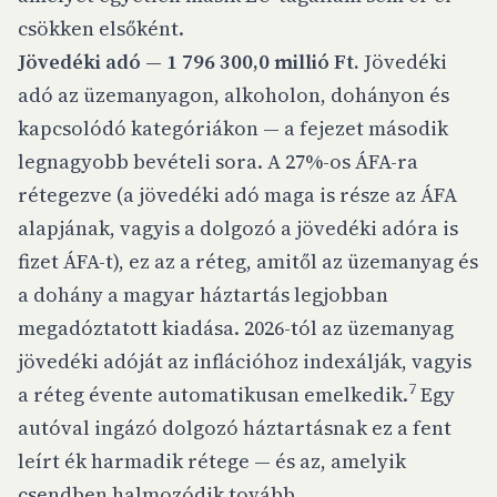
csökken elsőként.
Jövedéki adó — 1 796 300,0 millió Ft.
Jövedéki
adó az üzemanyagon, alkoholon, dohányon és
kapcsolódó kategóriákon — a fejezet második
legnagyobb bevételi sora. A 27%-os ÁFA-ra
rétegezve (a jövedéki adó maga is része az ÁFA
alapjának, vagyis a dolgozó a jövedéki adóra is
fizet ÁFA-t), ez az a réteg, amitől az üzemanyag és
a dohány a magyar háztartás legjobban
megadóztatott kiadása. 2026-tól az üzemanyag
jövedéki adóját az inflációhoz indexálják, vagyis
7
a réteg évente automatikusan emelkedik.
Egy
autóval ingázó dolgozó háztartásnak ez a fent
leírt ék harmadik rétege — és az, amelyik
csendben halmozódik tovább.