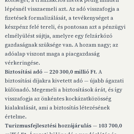
lépésnél visszaemeli azt. Az adó visszafogja a
fizetések formalizálását, a tevékenységet a
készpénz felé tereli, és pontosan azt a pénzügyi
elmélyülést sújtja, amelyre egy felzárkózó
gazdaságnak szüksége van. A hozam nagy; az
adóalap viszont maga a piacgazdaság
vérkeringése.
Biztosítási adó — 220 300,0 millió Ft.
A
biztosítási díjakra kivetett adó — újabb ágazati
különadó. Megemeli a biztosítások árát, és így
visszafogja az önkéntes kockázatközösség
kialakulását, ami a biztosítás létezésének
értelme.
Turizmusfejlesztési hozzájárulás — 103 700,0