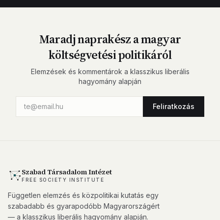
Maradj naprakész a magyar
költségvetési politikáról
Elemzések és kommentárok a klasszikus liberális
hagyomány alapján
Feliratkozás
Szabad Társadalom Intézet
FREE SOCIETY INSTITUTE
Független elemzés és közpolitikai kutatás egy
szabadabb és gyarapodóbb Magyarországért
— a klasszikus liberális hagyomány alapján.