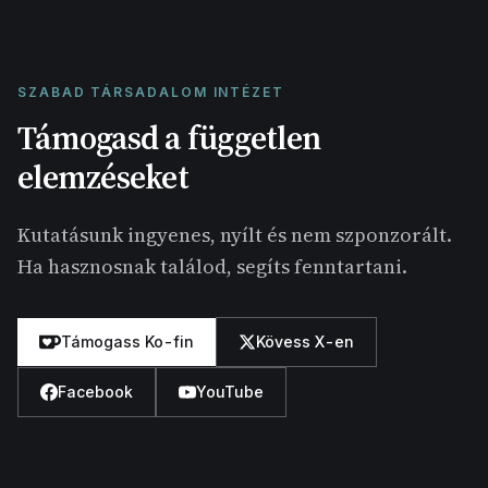
SZABAD TÁRSADALOM INTÉZET
Támogasd a független
elemzéseket
Kutatásunk ingyenes, nyílt és nem szponzorált.
Ha hasznosnak találod, segíts fenntartani.
Támogass Ko-fin
Kövess X-en
Facebook
YouTube