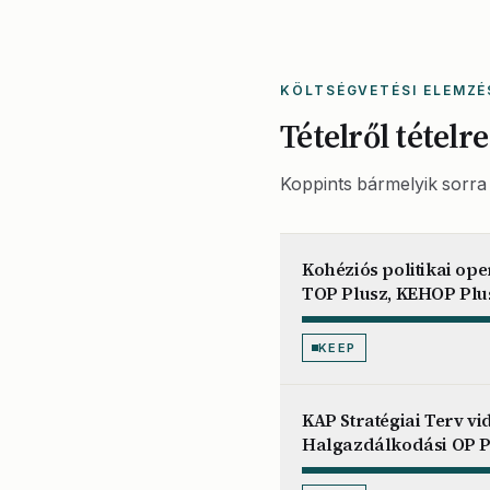
KÖLTSÉGVETÉSI ELEMZÉ
Tételről tételre
Koppints bármelyik sorra 
Kohéziós politikai op
TOP Plusz, KEHOP Plu
KEEP
KAP Stratégiai Terv vi
Halgazdálkodási OP P