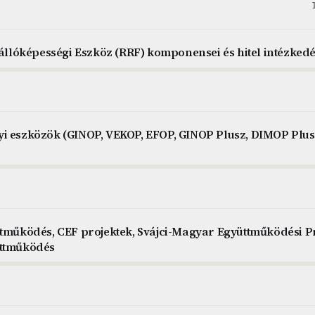
nállóképességi Eszköz (RRF) komponensei és hitel intézkedé
yi eszközök (GINOP, VEKOP, EFOP, GINOP Plusz, DIMOP Plu
ttműködés, CEF projektek, Svájci-Magyar Együttműködési Pr
üttműködés