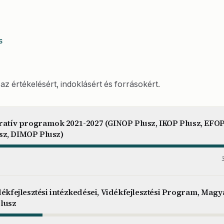
S
az értékelésért, indoklásért és forrásokért.
eratív programok 2021-2027 (GINOP Plusz, IKOP Plusz, EFOP
sz, DIMOP Plusz)
dékfejlesztési intézkedései, Vidékfejlesztési Program, Magy
lusz