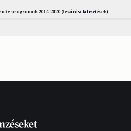
ratív programok 2014-2020 (lezárási kifizetések)
mzéseket