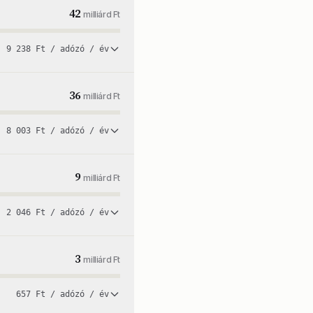
42
milliárd Ft
9 238 Ft / adózó / év
36
milliárd Ft
8 003 Ft / adózó / év
9
milliárd Ft
2 046 Ft / adózó / év
3
milliárd Ft
657 Ft / adózó / év