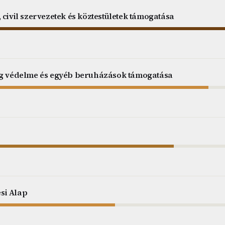
 civil szervezetek és köztestületek támogatása
ég védelme és egyéb beruházások támogatása
si Alap