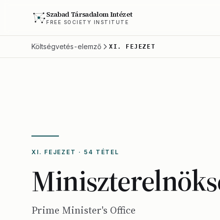
Szabad Társadalom Intézet
FREE SOCIETY INSTITUTE
Költségvetés-elemző
XI. FEJEZET
XI. FEJEZET · 54 TÉTEL
Miniszterelnöks
Prime Minister's Office