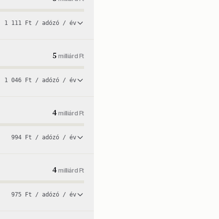
1 111 Ft / adózó / év
5
milliárd Ft
1 046 Ft / adózó / év
4
milliárd Ft
994 Ft / adózó / év
4
milliárd Ft
975 Ft / adózó / év