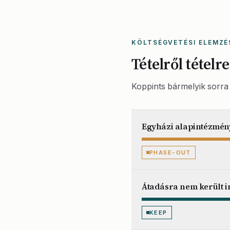
KÖLTSÉGVETÉSI ELEMZÉ
Tételről tételre
Koppints bármelyik sorra 
Egyházi alapintézmény
PHASE-OUT
Átadásra nem került i
KEEP