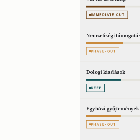
IMMEDIATE CUT
Nemzetiségi támogatá
PHASE-OUT
Dologi kiadások
KEEP
Egyházi gyűjtemények
PHASE-OUT