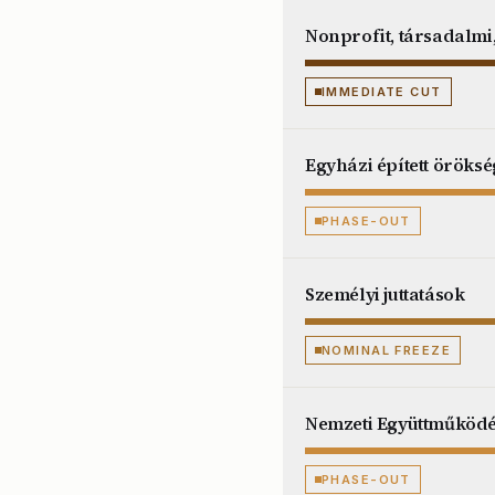
Nonprofit, társadalmi,
IMMEDIATE CUT
Egyházi épített öröks
PHASE-OUT
Személyi juttatások
NOMINAL FREEZE
Nemzeti Együttműködé
PHASE-OUT