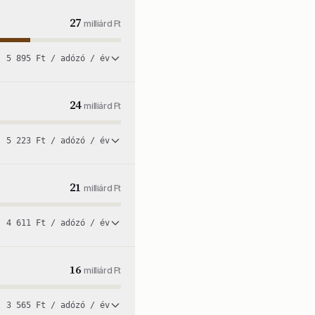
27
milliárd Ft
5 895 Ft / adózó / év
24
milliárd Ft
5 223 Ft / adózó / év
21
milliárd Ft
4 611 Ft / adózó / év
16
milliárd Ft
3 565 Ft / adózó / év