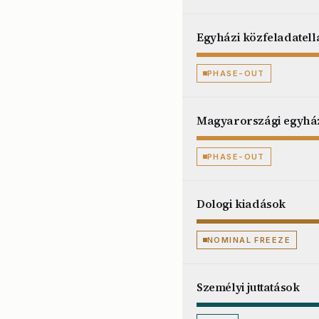
Egyházi közfeladatell
PHASE-OUT
Magyarországi egyház
PHASE-OUT
Dologi kiadások
NOMINAL FREEZE
Személyi juttatások