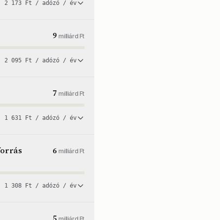
2 173 Ft / adózó / év
9
milliárd Ft
2 095 Ft / adózó / év
7
milliárd Ft
1 631 Ft / adózó / év
forrás
6
milliárd Ft
1 308 Ft / adózó / év
5
milliárd Ft