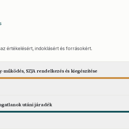
S
az értékelésért, indoklásért és forrásokért.
-működés, SZJA rendelkezés és kiegészítése
ngatlanok utáni járadék