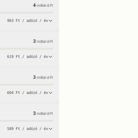
4
milliárd Ft
963 Ft / adózó / év
3
milliárd Ft
619 Ft / adózó / év
3
milliárd Ft
604 Ft / adózó / év
3
milliárd Ft
589 Ft / adózó / év