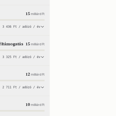
15
milliárd Ft
3 436 Ft / adózó / év
éltámogatás
15
milliárd Ft
3 325 Ft / adózó / év
12
milliárd Ft
2 711 Ft / adózó / év
10
milliárd Ft