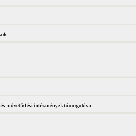
sok
 és művelődési intézmények támogatása