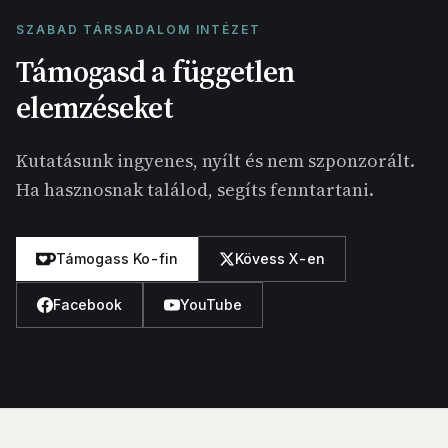
SZABAD TÁRSADALOM INTÉZET
Támogasd a független
elemzéseket
Kutatásunk ingyenes, nyílt és nem szponzorált.
Ha hasznosnak találod, segíts fenntartani.
Támogass Ko-fin
Kövess X-en
Facebook
YouTube