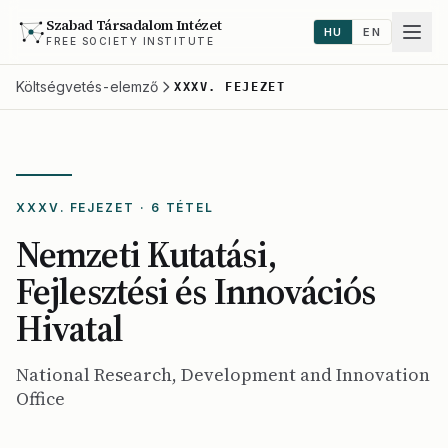
Szabad Társadalom Intézet
HU
EN
FREE SOCIETY INSTITUTE
Költségvetés-elemző
XXXV. FEJEZET
XXXV. FEJEZET · 6 TÉTEL
Nemzeti Kutatási,
Fejlesztési és Innovációs
Hivatal
National Research, Development and Innovation
Office