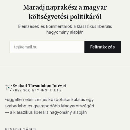
Maradj naprakész a magyar
költségvetési politikáról
Elemzések és kommentárok a klasszikus liberális
hagyomány alapján
Feliratkozás
Szabad Társadalom Intézet
FREE SOCIETY INSTITUTE
Független elemzés és közpolitikai kutatás egy
szabadabb és gyarapodóbb Magyarországért
— a klasszikus liberális hagyomány alapján.
HIVATKOZÁSOK