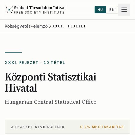
Szabad Társadalom Intézet
HU
EN
FREE SOCIETY INSTITUTE
Költségvetés-elemző
XXXI. FEJEZET
XXXI. FEJEZET · 10 TÉTEL
Központi Statisztikai
Hivatal
Hungarian Central Statistical Office
A FEJEZET ÁTVILÁGÍTÁSA
0.2% MEGTAKARÍTÁS