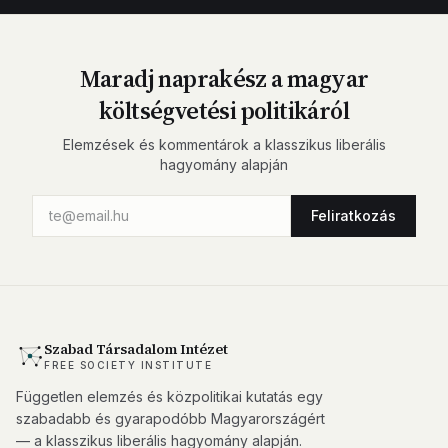
Maradj naprakész a magyar
költségvetési politikáról
Elemzések és kommentárok a klasszikus liberális
hagyomány alapján
Feliratkozás
Szabad Társadalom Intézet
FREE SOCIETY INSTITUTE
Független elemzés és közpolitikai kutatás egy
szabadabb és gyarapodóbb Magyarországért
— a klasszikus liberális hagyomány alapján.