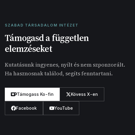
SZABAD TÁRSADALOM INTÉZET
Támogasd a független
elemzéseket
Kutatásunk ingyenes, nyílt és nem szponzorált.
Ha hasznosnak találod, segíts fenntartani.
Támogass Ko-fin
Kövess X-en
Facebook
YouTube