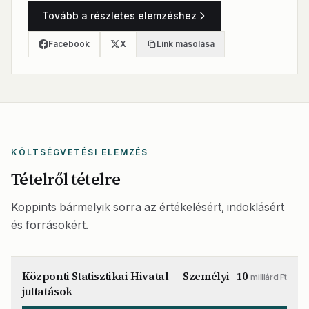
Tovább a részletes elemzéshez
Facebook
X
Link másolása
KÖLTSÉGVETÉSI ELEMZÉS
Tételről tételre
Koppints bármelyik sorra az értékelésért, indoklásért
és forrásokért.
Központi Statisztikai Hivatal — Személyi
10
milliárd Ft
juttatások