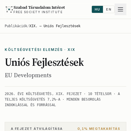
Szabad Társadalom Intézet
HU
EN
FREE SOCIETY INSTITUTE
Publikációk
/
XIX. — Uniós Fejlesztések
KÖLTSÉGVETÉSI ELEMZÉS · XIX
Uniós Fejlesztések
EU Developments
2026. ÉVI KÖLTSÉGVETÉS, XIX. FEJEZET · 10 TÉTELSOR · A
TELJES KÖLTSÉGVETÉS 7,2%-A · MINDEN BESOROLÁS
INDOKLÁSSAL ÉS FORRÁSSAL
A FEJEZET ÁTVILÁGÍTÁSA
0,1% MEGTAKARÍTÁS