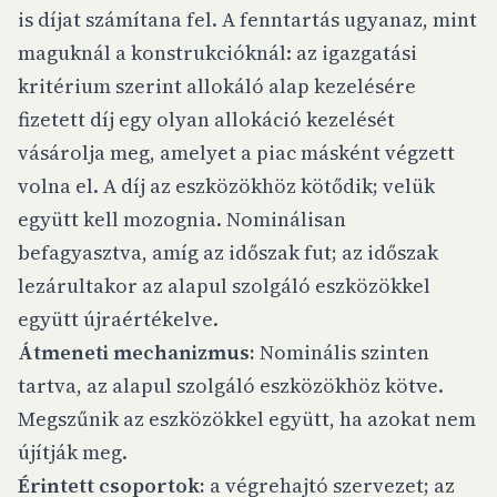
is díjat számítana fel. A fenntartás ugyanaz, mint
maguknál a konstrukcióknál: az igazgatási
kritérium szerint allokáló alap kezelésére
fizetett díj egy olyan allokáció kezelését
vásárolja meg, amelyet a piac másként végzett
volna el. A díj az eszközökhöz kötődik; velük
együtt kell mozognia. Nominálisan
befagyasztva, amíg az időszak fut; az időszak
lezárultakor az alapul szolgáló eszközökkel
együtt újraértékelve.
Átmeneti mechanizmus:
Nominális szinten
tartva, az alapul szolgáló eszközökhöz kötve.
Megszűnik az eszközökkel együtt, ha azokat nem
újítják meg.
Érintett csoportok:
a végrehajtó szervezet; az