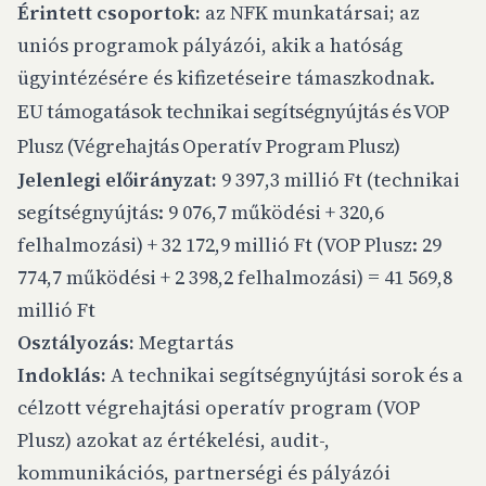
Érintett csoportok:
az NFK munkatársai; az
uniós programok pályázói, akik a hatóság
ügyintézésére és kifizetéseire támaszkodnak.
EU támogatások technikai segítségnyújtás és VOP
Plusz (Végrehajtás Operatív Program Plusz)
Jelenlegi előirányzat:
9 397,3 millió Ft (technikai
segítségnyújtás: 9 076,7 működési + 320,6
felhalmozási) + 32 172,9 millió Ft (VOP Plusz: 29
774,7 működési + 2 398,2 felhalmozási) = 41 569,8
millió Ft
Osztályozás:
Megtartás
Indoklás:
A technikai segítségnyújtási sorok és a
célzott végrehajtási operatív program (VOP
Plusz) azokat az értékelési, audit-,
kommunikációs, partnerségi és pályázói