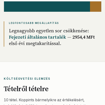
LEGFONTOSABB MEGÁLLAPÍTÁS
Legnagyobb egyetlen sor csökkenése:
Fejezeti általános tartalék
—
2954,4 MFt
első évi megtakarítással.
KÖLTSÉGVETÉSI ELEMZÉS
Tételről tételre
10 tétel. Koppints bármelyikre az értékelésért,