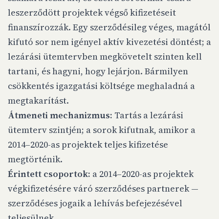
leszerződött projektek végső kifizetéseit
finanszírozzák. Egy szerződésileg véges, magától
kifutó sor nem igényel aktív kivezetési döntést; a
lezárási ütemtervben megkövetelt szinten kell
tartani, és hagyni, hogy lejárjon. Bármilyen
csökkentés igazgatási költsége meghaladná a
megtakarítást.
Átmeneti mechanizmus:
Tartás a lezárási
ütemterv szintjén; a sorok kifutnak, amikor a
2014–2020-as projektek teljes kifizetése
megtörténik.
Érintett csoportok:
a 2014–2020-as projektek
végkifizetésére váró szerződéses partnerek —
szerződéses jogaik a lehívás befejezésével
teljesülnek.