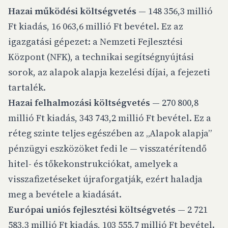
Hazai működési költségvetés
— 148 356,3 millió
Ft kiadás, 16 063,6 millió Ft bevétel. Ez az
igazgatási gépezet: a Nemzeti Fejlesztési
Központ (NFK), a technikai segítségnyújtási
sorok, az alapok alapja kezelési díjai, a fejezeti
tartalék.
Hazai felhalmozási költségvetés
— 270 800,8
millió Ft kiadás, 343 743,2 millió Ft bevétel. Ez a
réteg szinte teljes egészében az „Alapok alapja”
pénzügyi eszközöket fedi le — visszatérítendő
hitel- és tőkekonstrukciókat, amelyek a
visszafizetéseket újraforgatják, ezért haladja
meg a bevétele a kiadását.
Európai uniós fejlesztési költségvetés
— 2 721
583,3 millió Ft kiadás, 103 555,7 millió Ft bevétel.