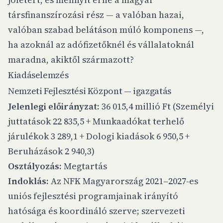
társfinanszírozási rész — a valóban hazai,
valóban szabad belátáson múló komponens —,
ha azoknál az adófizetőknél és vállalatoknál
maradna, akiktől származott?
Kiadáselemzés
Nemzeti Fejlesztési Központ — igazgatás
Jelenlegi előirányzat:
36 015,4 millió Ft (Személyi
juttatások 22 835,5 + Munkaadókat terhelő
járulékok 3 289,1 + Dologi kiadások 6 950,5 +
Beruházások 2 940,3)
Osztályozás:
Megtartás
Indoklás:
Az NFK Magyarország 2021–2027-es
uniós fejlesztési programjainak irányító
hatósága és koordináló szerve; szervezeti