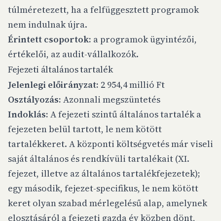
túlméretezett, ha a felfüggesztett programok
nem indulnak újra.
Érintett csoportok:
a programok ügyintézői,
értékelői, az audit-vállalkozók.
Fejezeti általános tartalék
Jelenlegi előirányzat:
2 954,4 millió Ft
Osztályozás:
Azonnali megszüntetés
Indoklás:
A fejezeti szintű általános tartalék a
fejezeten belül tartott, le nem kötött
tartalékkeret. A központi költségvetés már viseli
saját általános és rendkívüli tartalékait (XI.
fejezet, illetve az általános tartalékfejezetek);
egy második, fejezet-specifikus, le nem kötött
keret olyan szabad mérlegelésű alap, amelynek
elosztásáról a fejezeti gazda év közben dönt,