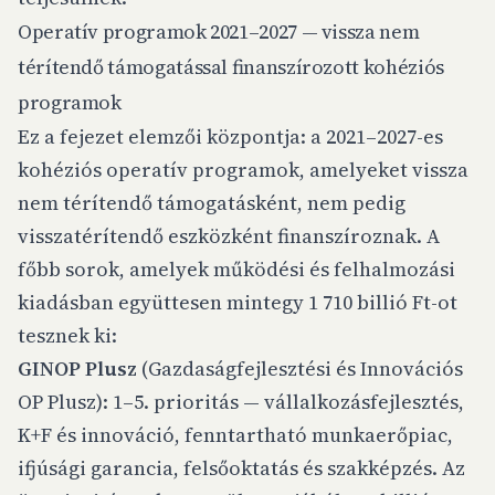
Operatív programok 2021–2027 — vissza nem
térítendő támogatással finanszírozott kohéziós
programok
Ez a fejezet elemzői központja: a 2021–2027-es
kohéziós operatív programok, amelyeket vissza
nem térítendő támogatásként, nem pedig
visszatérítendő eszközként finanszíroznak. A
főbb sorok, amelyek működési és felhalmozási
kiadásban együttesen mintegy 1 710 billió Ft-ot
tesznek ki:
GINOP Plusz
(Gazdaságfejlesztési és Innovációs
OP Plusz): 1–5. prioritás — vállalkozásfejlesztés,
K+F és innováció, fenntartható munkaerőpiac,
ifjúsági garancia, felsőoktatás és szakképzés. Az