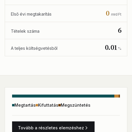
0
Első évi megtakarítás
mrd Ft
6
Tételek száma
0.01
A teljes költségvetésből
%
Megtartás
Kifuttatás
Megszüntetés
Tovább a részletes elemzéshez