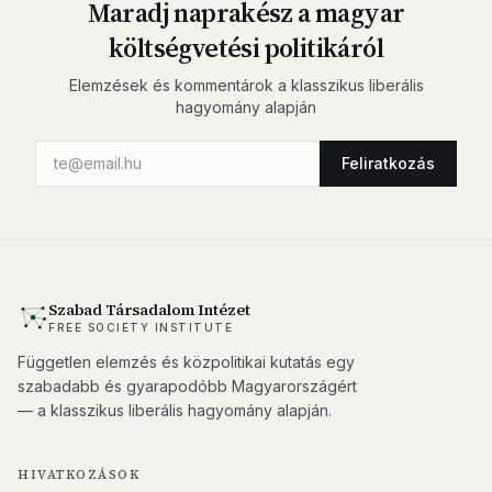
Maradj naprakész a magyar
költségvetési politikáról
Elemzések és kommentárok a klasszikus liberális
hagyomány alapján
Feliratkozás
Szabad Társadalom Intézet
FREE SOCIETY INSTITUTE
Független elemzés és közpolitikai kutatás egy
szabadabb és gyarapodóbb Magyarországért
— a klasszikus liberális hagyomány alapján.
HIVATKOZÁSOK