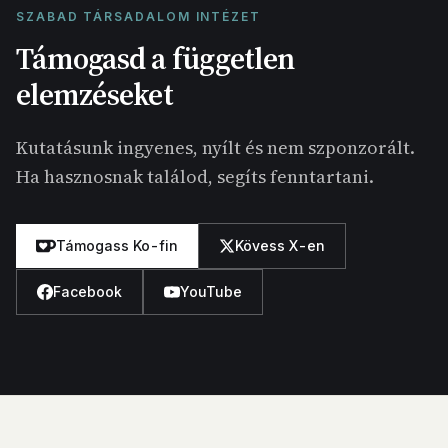
SZABAD TÁRSADALOM INTÉZET
Támogasd a független
elemzéseket
Kutatásunk ingyenes, nyílt és nem szponzorált.
Ha hasznosnak találod, segíts fenntartani.
Támogass Ko-fin
Kövess X-en
Facebook
YouTube