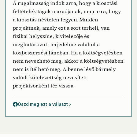
A rugalmasság indok arra, hogy a kiosztási
feltételek tágak maradjanak, nem arra, hogy
a kiosztás névtelen legyen. Minden
projektnek, amely ezt a sort terheli, van
fizikai helyszíne, kivitelezője és
meghatározott terjedelme valahol a
közbeszerzési láncban. Ha a költségvetésben
nem nevezhető meg, akkor a költségvetésben
nem is ítélhető meg. A benne lévő bármely
valódi kötelezettség nevesített
projektsorként tér vissza.
Oszd meg ezt a választ