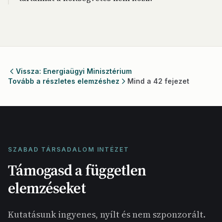
Vissza: Energiaügyi Minisztérium
Tovább a részletes elemzéshez
Mind a 42 fejezet
SZABAD TÁRSADALOM INTÉZET
Támogasd a független
elemzéseket
Kutatásunk ingyenes, nyílt és nem szponzorált.