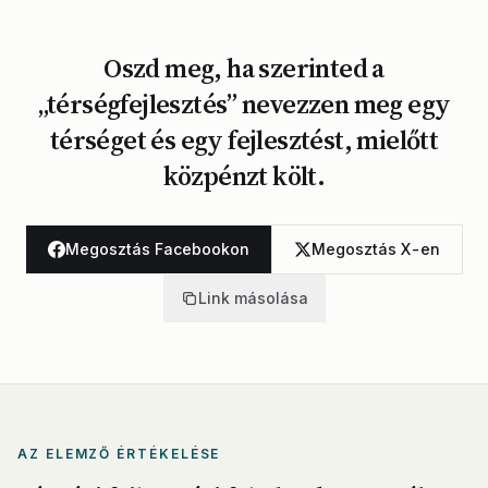
Oszd meg, ha szerinted a
„térségfejlesztés” nevezzen meg egy
térséget és egy fejlesztést, mielőtt
közpénzt költ.
Megosztás Facebookon
Megosztás X-en
Link másolása
AZ ELEMZŐ ÉRTÉKELÉSE