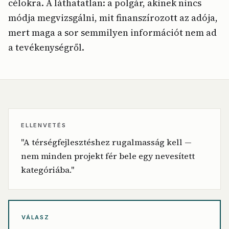
célokra. A láthatatlan: a polgár, akinek nincs
módja megvizsgálni, mit finanszírozott az adója,
mert maga a sor semmilyen információt nem ad
a tevékenységről.
ELLENVETÉS
"A térségfejlesztéshez rugalmasság kell —
nem minden projekt fér bele egy nevesített
kategóriába."
VÁLASZ