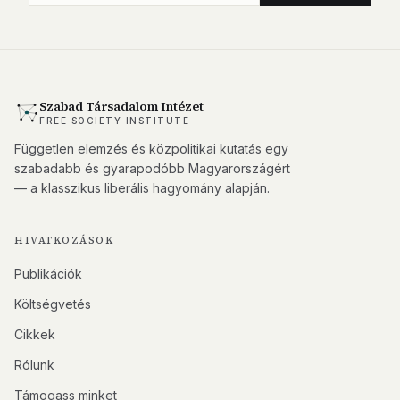
Szabad Társadalom Intézet
FREE SOCIETY INSTITUTE
Független elemzés és közpolitikai kutatás egy
szabadabb és gyarapodóbb Magyarországért
— a klasszikus liberális hagyomány alapján.
HIVATKOZÁSOK
Publikációk
Költségvetés
Cikkek
Rólunk
Támogass minket