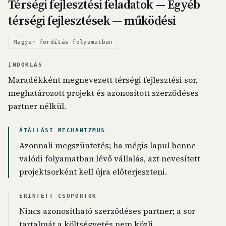
Térségi fejlesztési feladatok — Egyéb
térségi fejlesztések — működési
Magyar fordítás folyamatban
INDOKLÁS
Maradékként megnevezett térségi fejlesztési sor,
meghatározott projekt és azonosított szerződéses
partner nélkül.
ÁTÁLLÁSI MECHANIZMUS
Azonnali megszüntetés; ha mégis lapul benne
valódi folyamatban lévő vállalás, azt nevesített
projektsorként kell újra előterjeszteni.
ÉRINTETT CSOPORTOK
Nincs azonosítható szerződéses partner; a sor
tartalmát a költségvetés nem közli.