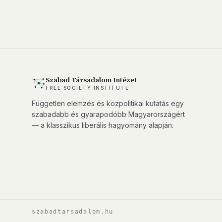
Szabad Társadalom Intézet
FREE SOCIETY INSTITUTE
Független elemzés és közpolitikai kutatás egy
szabadabb és gyarapodóbb Magyarországért
— a klasszikus liberális hagyomány alapján.
szabadtarsadalom.hu