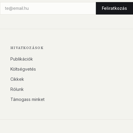
Feliratkozás
HIVATKOZÁSOK
Publikációk
Költségvetés
Cikkek
Rólunk
Támogass minket