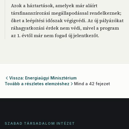
Azok a háztartások, amelyek már aláírt
társfinanszírozási megállapodással rendelkeznek;
őket a leépítési időszak végigvédi. Az új pályázókat
ráhagyatkozási érdek nem védi, mivel a program
az 1. évtől már nem fogad új jelentkezőt.
Vissza: Energiaügyi Minisztérium
Tovább a részletes elemzéshez
Mind a 42 fejezet
SZABAD TÁRSADALOM INTÉZET