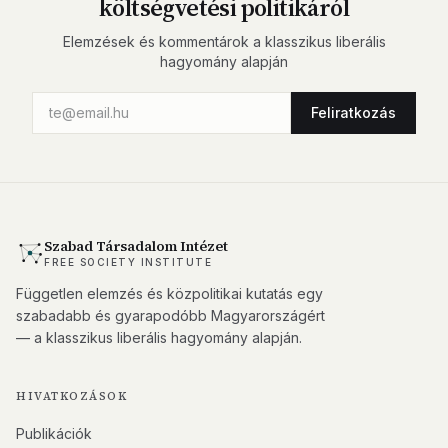
költségvetési politikáról
Elemzések és kommentárok a klasszikus liberális
hagyomány alapján
Feliratkozás
Szabad Társadalom Intézet
FREE SOCIETY INSTITUTE
Független elemzés és közpolitikai kutatás egy
szabadabb és gyarapodóbb Magyarországért
— a klasszikus liberális hagyomány alapján.
HIVATKOZÁSOK
Publikációk