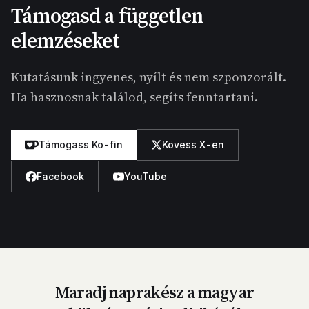
Támogasd a független
elemzéseket
Kutatásunk ingyenes, nyílt és nem szponzorált.
Ha hasznosnak találod, segíts fenntartani.
Támogass Ko-fin
Kövess X-en
Facebook
YouTube
Maradj naprakész a magyar