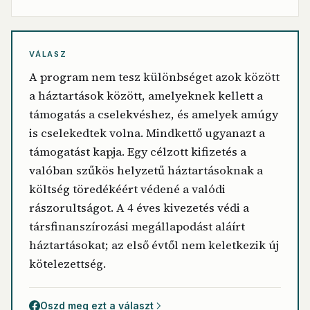
VÁLASZ
A program nem tesz különbséget azok között
a háztartások között, amelyeknek kellett a
támogatás a cselekvéshez, és amelyek amúgy
is cselekedtek volna. Mindkettő ugyanazt a
támogatást kapja. Egy célzott kifizetés a
valóban szűkös helyzetű háztartásoknak a
költség töredékéért védené a valódi
rászorultságot. A 4 éves kivezetés védi a
társfinanszírozási megállapodást aláírt
háztartásokat; az első évtől nem keletkezik új
kötelezettség.
Oszd meg ezt a választ