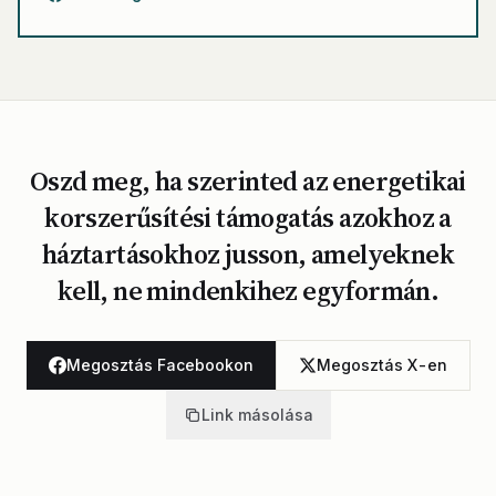
Oszd meg, ha szerinted az energetikai
korszerűsítési támogatás azokhoz a
háztartásokhoz jusson, amelyeknek
kell, ne mindenkihez egyformán.
Megosztás Facebookon
Megosztás X-en
Link másolása