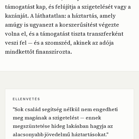
támogatást kap, és felújítja a szigetelését vagy a
kazánját. A láthatatlan: a háztartás, amely
amúgy is ugyanezt a korszerűsítést végezte
volna el, és a támogatást tiszta transzferként
veszi fel — és a szomszéd, akinek az adója
mindkettőt finanszírozta.
ELLENVETÉS
"Sok család segítség nélkül nem engedheti
meg magának a szigetelést — ennek
megszüntetése hideg lakásban hagyja az
alacsonyabb jövedelmű háztartásokat."