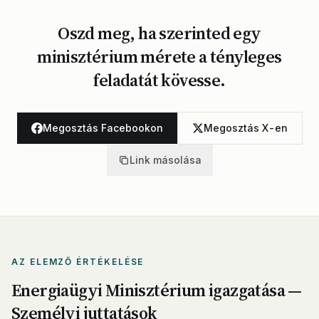
Oszd meg, ha szerinted egy
minisztérium mérete a tényleges
feladatát kövesse.
Megosztás Facebookon
Megosztás X-en
Link másolása
AZ ELEMZŐ ÉRTÉKELÉSE
Energiaügyi Minisztérium igazgatása —
Személyi juttatások