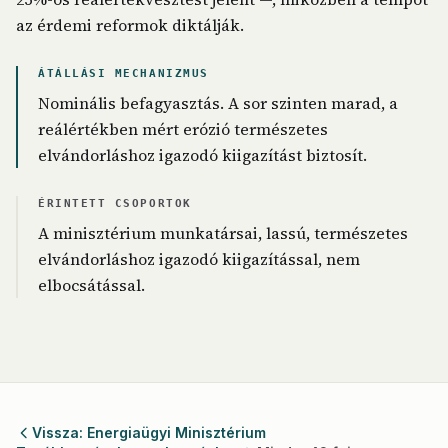
az érdemi reformok diktálják.
ÁTÁLLÁSI MECHANIZMUS
Nominális befagyasztás. A sor szinten marad, a
reálértékben mért erózió természetes
elvándorláshoz igazodó kiigazítást biztosít.
ÉRINTETT CSOPORTOK
A minisztérium munkatársai, lassú, természetes
elvándorláshoz igazodó kiigazítással, nem
elbocsátással.
Vissza: Energiaügyi Minisztérium