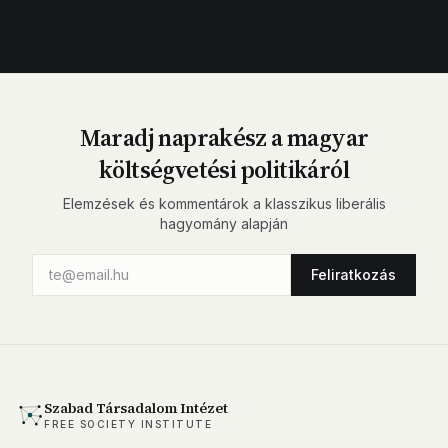
Maradj naprakész a magyar
költségvetési politikáról
Elemzések és kommentárok a klasszikus liberális
hagyomány alapján
Feliratkozás
Szabad Társadalom Intézet
FREE SOCIETY INSTITUTE