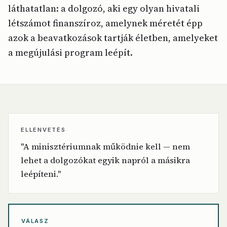
láthatatlan: a dolgozó, aki egy olyan hivatali
létszámot finanszíroz, amelynek méretét épp
azok a beavatkozások tartják életben, amelyeket
a megújulási program leépít.
ELLENVETÉS
"A minisztériumnak működnie kell — nem
lehet a dolgozókat egyik napról a másikra
leépíteni."
VÁLASZ