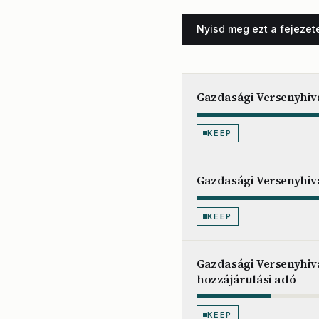
Nyisd meg ezt a fejezet
Gazdasági Versenyhiva
KEEP
Gazdasági Versenyhiva
KEEP
Gazdasági Versenyhiva
hozzájárulási adó
KEEP