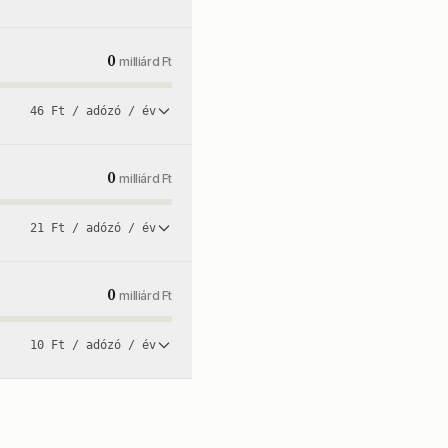
0
milliárd Ft
46 Ft / adózó / év
0
milliárd Ft
21 Ft / adózó / év
0
milliárd Ft
10 Ft / adózó / év