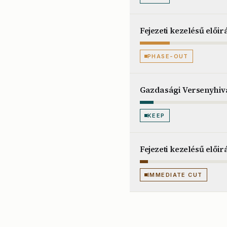
Fejezeti kezelésű elő
PHASE-OUT
Gazdasági Versenyhiv
KEEP
Fejezeti kezelésű előir
IMMEDIATE CUT