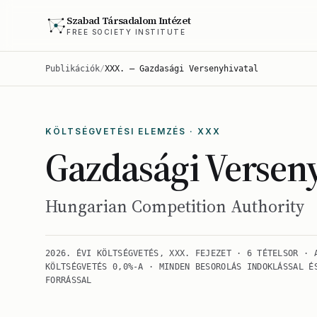
Szabad Társadalom Intézet
FREE SOCIETY INSTITUTE
Publikációk
/
XXX. — Gazdasági Versenyhivatal
KÖLTSÉGVETÉSI ELEMZÉS · XXX
Gazdasági Versen
Hungarian Competition Authority
2026. ÉVI KÖLTSÉGVETÉS, XXX. FEJEZET · 6 TÉTELSOR · 
KÖLTSÉGVETÉS 0,0%-A · MINDEN BESOROLÁS INDOKLÁSSAL É
FORRÁSSAL