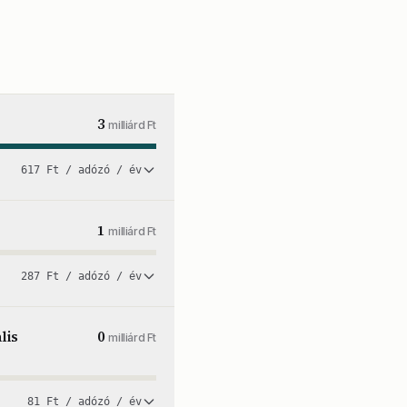
3
milliárd Ft
617 Ft / adózó / év
1
milliárd Ft
287 Ft / adózó / év
lis
0
milliárd Ft
81 Ft / adózó / év