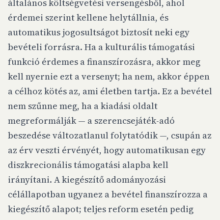
általános költségvetési versengésből, ahol
érdemei szerint kellene helytállnia, és
automatikus jogosultságot biztosít neki egy
bevételi forrásra. Ha a kulturális támogatási
funkció érdemes a finanszírozásra, akkor meg
kell nyernie ezt a versenyt; ha nem, akkor éppen
a célhoz kötés az, ami életben tartja. Ez a bevétel
nem szűnne meg, ha a kiadási oldalt
megreformálják — a szerencsejáték-adó
beszedése változatlanul folytatódik —, csupán az
az érv veszti érvényét, hogy automatikusan egy
diszkrecionális támogatási alapba kell
irányítani. A kiegészítő adományozási
célállapotban ugyanez a bevétel finanszírozza a
kiegészítő alapot; teljes reform esetén pedig