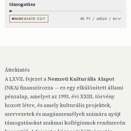
támogatása
IMMEDIATE CUT
46 Ft / adózó / év
Áttekintés
A LXVII. fejezet a
Nemzeti Kulturális Alapot
(NKA) finanszírozza — ez egy elkülönített állami
pénzalap, amelyet az 1993. évi XXIII. törvény
hozott létre, és amely kulturális projektek,
szervezetek és magánszemélyek számára nyújt
támogatásokat szakmai kollégiumok rendszerén