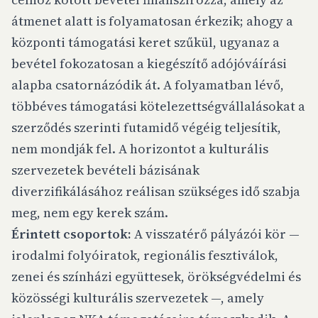
átmenet alatt is folyamatosan érkezik; ahogy a
központi támogatási keret szűkül, ugyanaz a
bevétel fokozatosan a kiegészítő adójóváírási
alapba csatornázódik át. A folyamatban lévő,
többéves támogatási kötelezettségvállalásokat a
szerződés szerinti futamidő végéig teljesítik,
nem mondják fel. A horizontot a kulturális
szervezetek bevételi bázisának
diverzifikálásához reálisan szükséges idő szabja
meg, nem egy kerek szám.
Érintett csoportok:
A visszatérő pályázói kör —
irodalmi folyóiratok, regionális fesztiválok,
zenei és színházi együttesek, örökségvédelmi és
közösségi kulturális szervezetek —, amely