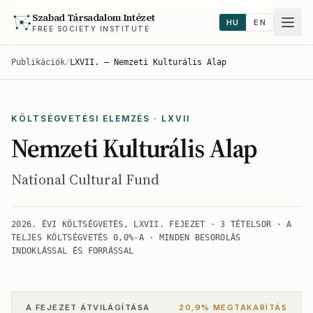
Szabad Társadalom Intézet
HU
EN
FREE SOCIETY INSTITUTE
Publikációk
/
LXVII. — Nemzeti Kulturális Alap
KÖLTSÉGVETÉSI ELEMZÉS · LXVII
Nemzeti Kulturális Alap
National Cultural Fund
2026. ÉVI KÖLTSÉGVETÉS, LXVII. FEJEZET · 3 TÉTELSOR · A
TELJES KÖLTSÉGVETÉS 0,0%-A · MINDEN BESOROLÁS
INDOKLÁSSAL ÉS FORRÁSSAL
A FEJEZET ÁTVILÁGÍTÁSA
20,9% MEGTAKARÍTÁS