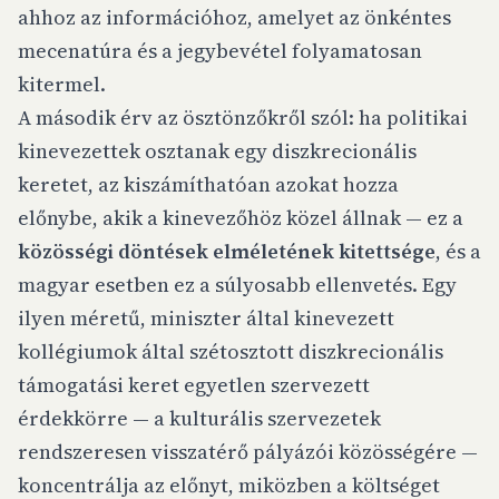
ahhoz az információhoz, amelyet az önkéntes
mecenatúra és a jegybevétel folyamatosan
kitermel.
A második érv az ösztönzőkről szól: ha politikai
kinevezettek osztanak egy diszkrecionális
keretet, az kiszámíthatóan azokat hozza
előnybe, akik a kinevezőhöz közel állnak — ez a
közösségi döntések elméletének kitettsége
, és a
magyar esetben ez a súlyosabb ellenvetés. Egy
ilyen méretű, miniszter által kinevezett
kollégiumok által szétosztott diszkrecionális
támogatási keret egyetlen szervezett
érdekkörre — a kulturális szervezetek
rendszeresen visszatérő pályázói közösségére —
koncentrálja az előnyt, miközben a költséget