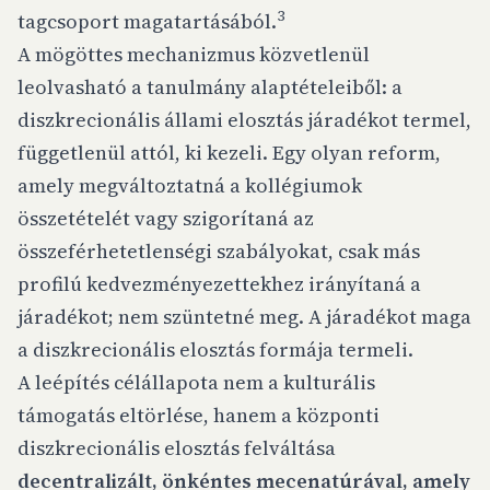
3
tagcsoport magatartásából.
A mögöttes mechanizmus közvetlenül
leolvasható a tanulmány alaptételeiből: a
diszkrecionális állami elosztás járadékot termel,
függetlenül attól, ki kezeli. Egy olyan reform,
amely megváltoztatná a kollégiumok
összetételét vagy szigorítaná az
összeférhetetlenségi szabályokat, csak más
profilú kedvezményezettekhez irányítaná a
járadékot; nem szüntetné meg. A járadékot maga
a diszkrecionális elosztás formája termeli.
A leépítés célállapota nem a kulturális
támogatás eltörlése, hanem a központi
diszkrecionális elosztás felváltása
decentralizált, önkéntes mecenatúrával, amely