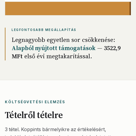
LEGFONTOSABB MEGÁLLAPÍTÁS
Legnagyobb egyetlen sor csökkenése:
Alapból nyújtott támogatások
—
3522,9
MFt
első évi megtakarítással.
KÖLTSÉGVETÉSI ELEMZÉS
Tételről tételre
3 tétel. Koppints bármelyikre az értékelésért,