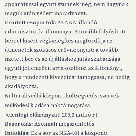
apparátussal együtt szűnnek meg, nem hagynak
maguk után védett maradványt.
Érintett csoportok:
Az NKA állandó
adminisztratív állománya. A tovább folyósított
bérrel kísért végkielégítés megfordítja az
átmenetek szokásos erőviszonyait: a tovább
fizetett bér és az új álláshoz jutás szabadsága
együtt jellemzően arra ösztönzi az állományt,
hogy a rendezett kivezetést támogassa, ne pedig
akadályozza.
Kulturális célú központi költségvetési szervek
működési kiadásainak támogatása
Jelenlegi előirányzat:
205,2 millió Ft
Besorolás:
Azonnali megszüntetés
Indoklás:
Ez a sor az NKA-tól a központi