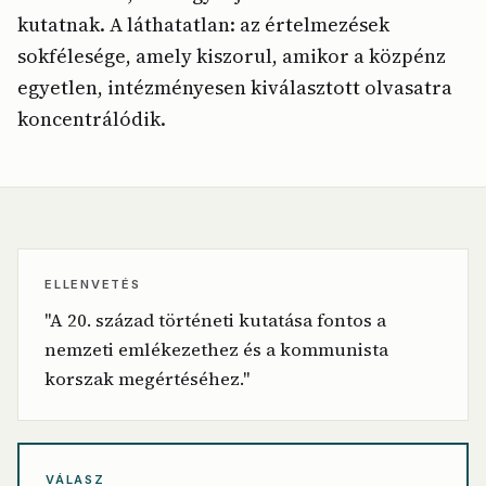
kutatnak. A láthatatlan: az értelmezések
sokfélesége, amely kiszorul, amikor a közpénz
egyetlen, intézményesen kiválasztott olvasatra
koncentrálódik.
ELLENVETÉS
"A 20. század történeti kutatása fontos a
nemzeti emlékezethez és a kommunista
korszak megértéséhez."
VÁLASZ