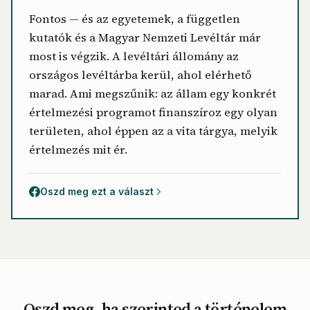
Fontos — és az egyetemek, a független
kutatók és a Magyar Nemzeti Levéltár már
most is végzik. A levéltári állomány az
országos levéltárba kerül, ahol elérhető
marad. Ami megszűnik: az állam egy konkrét
értelmezési programot finanszíroz egy olyan
területen, ahol éppen az a vita tárgya, melyik
értelmezés mit ér.
Oszd meg ezt a választ
Oszd meg, ha szerinted a történelem