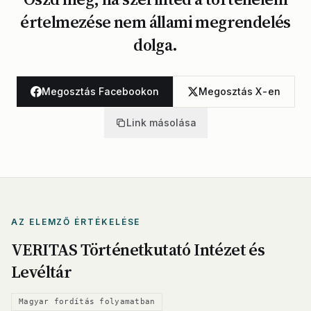
értelmezése nem állami megrendelés
dolga.
Megosztás Facebookon
Megosztás X-en
Link másolása
AZ ELEMZŐ ÉRTÉKELÉSE
VERITAS Történetkutató Intézet és
Levéltár
Magyar fordítás folyamatban