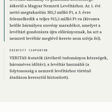
átkerül a Magyar Nemzeti Levéltárhoz. Az 1. évi
nettó megtakarítás 305,2 millió Ft, a 3. évre
felemelkedik a teljes 915,5 millió Ft-ra (kivonva
belőle bármilyen szerény maradékot, amelyet a
levéltári gondozásra újra előirányoznak, ha azt a
nemzeti levéltár meglévő kerete nem szívja fel).
ÉRINTETT CSOPORTOK
VERITAS-kutatók (átvihető tudományos készségek,
hároméves időtáv); a levéltár használói (a
folytonosság a nemzeti levéltárhoz történő
átadáson keresztül biztosított).