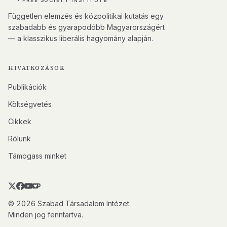
FREE SOCIETY INSTITUTE
Független elemzés és közpolitikai kutatás egy
szabadabb és gyarapodóbb Magyarországért
— a klasszikus liberális hagyomány alapján.
HIVATKOZÁSOK
Publikációk
Költségvetés
Cikkek
Rólunk
Támogass minket
© 2026 Szabad Társadalom Intézet.
Minden jog fenntartva.