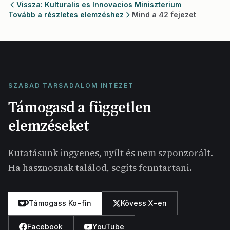
Vissza: Kulturalis es Innovacios Miniszterium
Tovább a részletes elemzéshez
Mind a 42 fejezet
SZABAD TÁRSADALOM INTÉZET
Támogasd a független
elemzéseket
Kutatásunk ingyenes, nyílt és nem szponzorált.
Ha hasznosnak találod, segíts fenntartani.
Támogass Ko-fin
Kövess X-en
Facebook
YouTube