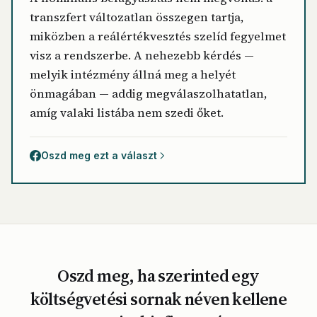
transzfert változatlan összegen tartja,
miközben a reálértékvesztés szelíd fegyelmet
visz a rendszerbe. A nehezebb kérdés —
melyik intézmény állná meg a helyét
önmagában — addig megválaszolhatatlan,
amíg valaki listába nem szedi őket.
Oszd meg ezt a választ
Oszd meg, ha szerinted egy
költségvetési sornak néven kellene