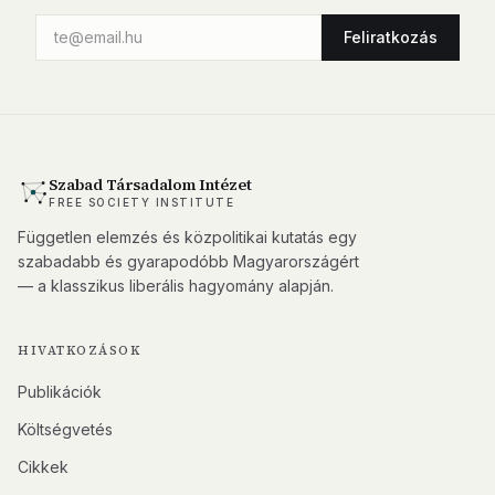
Feliratkozás
Szabad Társadalom Intézet
FREE SOCIETY INSTITUTE
Független elemzés és közpolitikai kutatás egy
szabadabb és gyarapodóbb Magyarországért
— a klasszikus liberális hagyomány alapján.
HIVATKOZÁSOK
Publikációk
Költségvetés
Cikkek