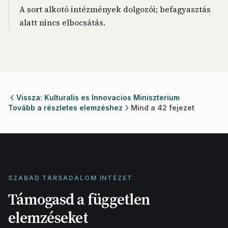
A sort alkotó intézmények dolgozói; befagyasztás
alatt nincs elbocsátás.
Vissza: Kulturalis es Innovacios Miniszterium
Tovább a részletes elemzéshez
Mind a 42 fejezet
SZABAD TÁRSADALOM INTÉZET
Támogasd a független
elemzéseket