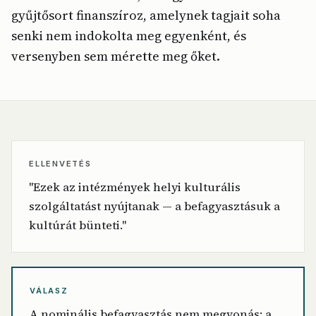
gyűjtősort finanszíroz, amelynek tagjait soha
senki nem indokolta meg egyenként, és
versenyben sem mérette meg őket.
ELLENVETÉS
"Ezek az intézmények helyi kulturális
szolgáltatást nyújtanak — a befagyasztásuk a
kultúrát bünteti."
VÁLASZ
A nominális befagyasztás nem megvonás: a