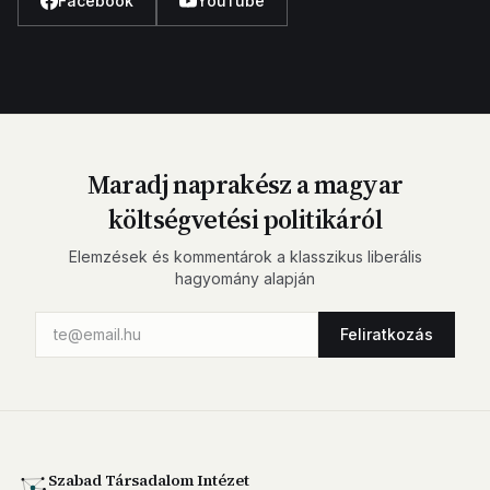
Facebook
YouTube
Maradj naprakész a magyar
költségvetési politikáról
Elemzések és kommentárok a klasszikus liberális
hagyomány alapján
Feliratkozás
Szabad Társadalom Intézet