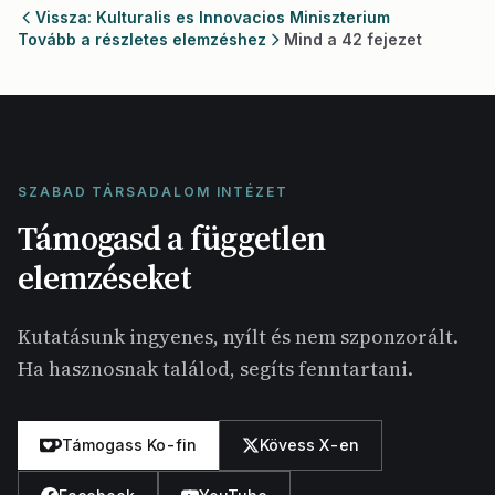
Vissza: Kulturalis es Innovacios Miniszterium
Tovább a részletes elemzéshez
Mind a 42 fejezet
SZABAD TÁRSADALOM INTÉZET
Támogasd a független
elemzéseket
Kutatásunk ingyenes, nyílt és nem szponzorált.
Ha hasznosnak találod, segíts fenntartani.
Támogass Ko-fin
Kövess X-en