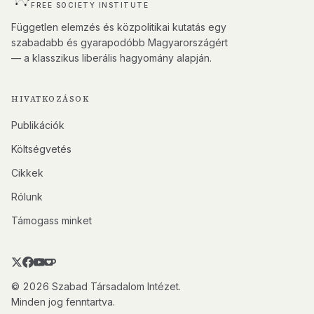
FREE SOCIETY INSTITUTE
Független elemzés és közpolitikai kutatás egy
szabadabb és gyarapodóbb Magyarországért
— a klasszikus liberális hagyomány alapján.
HIVATKOZÁSOK
Publikációk
Költségvetés
Cikkek
Rólunk
Támogass minket
© 2026 Szabad Társadalom Intézet.
Minden jog fenntartva.