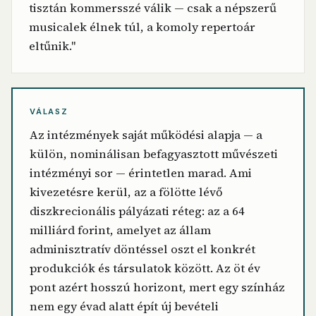
tisztán kommersszé válik — csak a népszerű
musicalek élnek túl, a komoly repertoár
eltűnik."
VÁLASZ
Az intézmények saját működési alapja — a
külön, nominálisan befagyasztott művészeti
intézményi sor — érintetlen marad. Ami
kivezetésre kerül, az a fölötte lévő
diszkrecionális pályázati réteg: az a 64
milliárd forint, amelyet az állam
adminisztratív döntéssel oszt el konkrét
produkciók és társulatok között. Az öt év
pont azért hosszú horizont, mert egy színház
nem egy évad alatt épít új bevételi