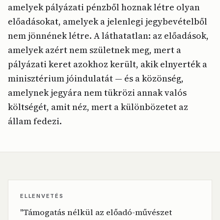
amelyek pályázati pénzből hoznak létre olyan
előadásokat, amelyek a jelenlegi jegybevételből
nem jönnének létre. A láthatatlan: az előadások,
amelyek azért nem születnek meg, mert a
pályázati keret azokhoz került, akik elnyerték a
minisztérium jóindulatát — és a közönség,
amelynek jegyára nem tükrözi annak valós
költségét, amit néz, mert a különbözetet az
állam fedezi.
ELLENVETÉS
"Támogatás nélkül az előadó-művészet