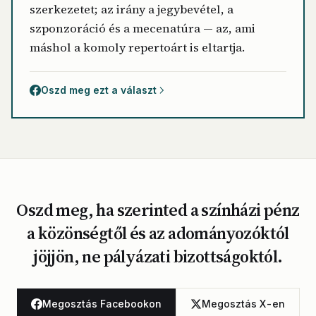
szerkezetet; az irány a jegybevétel, a
szponzoráció és a mecenatúra — az, ami
máshol a komoly repertoárt is eltartja.
Oszd meg ezt a választ
Oszd meg, ha szerinted a színházi pénz
a közönségtől és az adományozóktól
jöjjön, ne pályázati bizottságoktól.
Megosztás Facebookon
Megosztás X-en