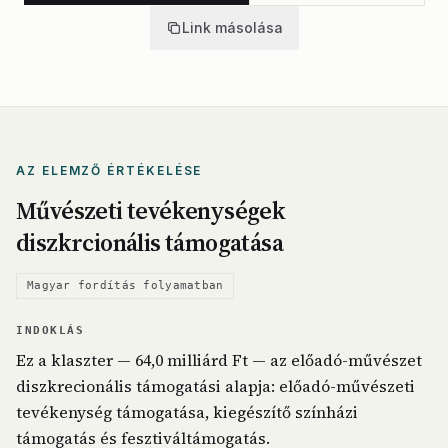
Link másolása
AZ ELEMZŐ ÉRTÉKELÉSE
Művészeti tevékenységek
diszkrcionális támogatása
Magyar fordítás folyamatban
INDOKLÁS
Ez a klaszter — 64,0 milliárd Ft — az előadó-művészet
diszkrecionális támogatási alapja: előadó-művészeti
tevékenység támogatása, kiegészítő színházi
támogatás és fesztiváltámogatás.