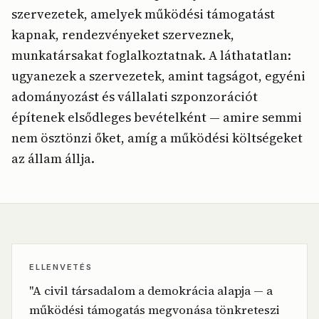
szervezetek, amelyek működési támogatást
kapnak, rendezvényeket szerveznek,
munkatársakat foglalkoztatnak. A láthatatlan:
ugyanezek a szervezetek, amint tagságot, egyéni
adományozást és vállalati szponzorációt
építenek elsődleges bevételként — amire semmi
nem ösztönzi őket, amíg a működési költségeket
az állam állja.
ELLENVETÉS
"A civil társadalom a demokrácia alapja — a
működési támogatás megvonása tönkreteszi