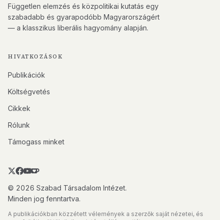
Független elemzés és közpolitikai kutatás egy
szabadabb és gyarapodóbb Magyarországért
— a klasszikus liberális hagyomány alapján.
HIVATKOZÁSOK
Publikációk
Költségvetés
Cikkek
Rólunk
Támogass minket
© 2026 Szabad Társadalom Intézet.
Minden jog fenntartva.
A publikációkban közzétett vélemények a szerzők saját nézetei, és