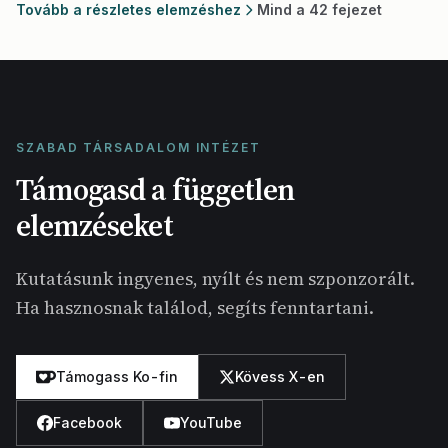
Tovább a részletes elemzéshez
Mind a 42 fejezet
SZABAD TÁRSADALOM INTÉZET
Támogasd a független
elemzéseket
Kutatásunk ingyenes, nyílt és nem szponzorált.
Ha hasznosnak találod, segíts fenntartani.
Támogass Ko-fin
Kövess X-en
Facebook
YouTube