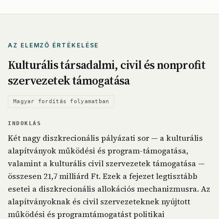
AZ ELEMZŐ ÉRTÉKELÉSE
Kulturális társadalmi, civil és nonprofit
szervezetek támogatása
Magyar fordítás folyamatban
INDOKLÁS
Két nagy diszkrecionális pályázati sor — a kulturális
alapítványok működési és program-támogatása,
valamint a kulturális civil szervezetek támogatása —
összesen 21,7 milliárd Ft. Ezek a fejezet legtisztább
esetei a diszkrecionális allokációs mechanizmusra. Az
alapítványoknak és civil szervezeteknek nyújtott
működési és programtámogatást politikai