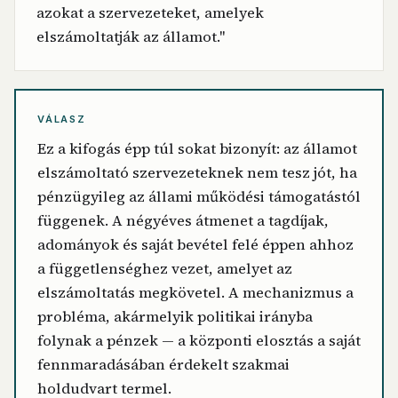
azokat a szervezeteket, amelyek
elszámoltatják az államot."
VÁLASZ
Ez a kifogás épp túl sokat bizonyít: az államot
elszámoltató szervezeteknek nem tesz jót, ha
pénzügyileg az állami működési támogatástól
függenek. A négyéves átmenet a tagdíjak,
adományok és saját bevétel felé éppen ahhoz
a függetlenséghez vezet, amelyet az
elszámoltatás megkövetel. A mechanizmus a
probléma, akármelyik politikai irányba
folynak a pénzek — a központi elosztás a saját
fennmaradásában érdekelt szakmai
holdudvart termel.