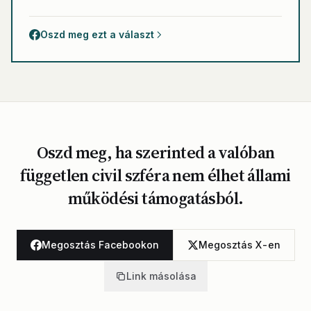
Oszd meg ezt a választ
Oszd meg, ha szerinted a valóban
független civil szféra nem élhet állami
működési támogatásból.
Megosztás Facebookon
Megosztás X-en
Link másolása