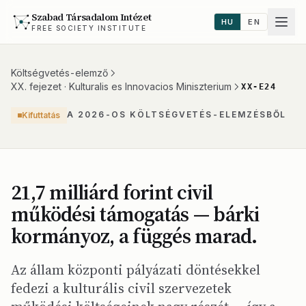
Szabad Társadalom Intézet
HU
EN
FREE SOCIETY INSTITUTE
Költségvetés-elemző
XX. fejezet · Kulturalis es Innovacios Miniszterium
XX-E24
A 2026-OS KÖLTSÉGVETÉS-ELEMZÉSBŐL
Kifuttatás
21,7 milliárd forint civil
működési támogatás — bárki
kormányoz, a függés marad.
Az állam központi pályázati döntésekkel
fedezi a kulturális civil szervezetek