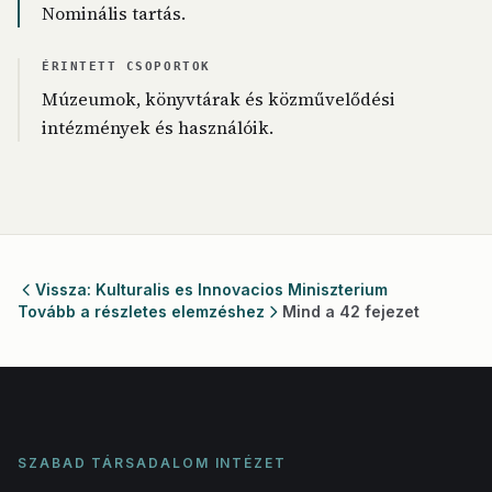
Nominális tartás.
ÉRINTETT CSOPORTOK
Múzeumok, könyvtárak és közművelődési
intézmények és használóik.
Vissza: Kulturalis es Innovacios Miniszterium
Tovább a részletes elemzéshez
Mind a 42 fejezet
SZABAD TÁRSADALOM INTÉZET