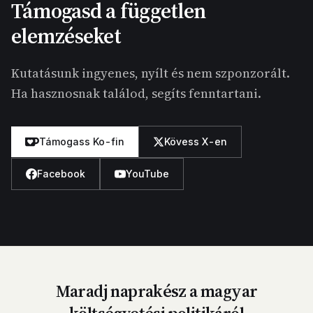
Támogasd a független
elemzéseket
Kutatásunk ingyenes, nyílt és nem szponzorált.
Ha hasznosnak találod, segíts fenntartani.
Támogass Ko-fin
Kövess X-en
Facebook
YouTube
Maradj naprakész a magyar