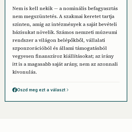
Nem is kell nekik — a nominális befagyasztás
nem megszüntetés. A szakmai keretet tartja
szinten, amíg az intézmények a saját bevételi
bázisukat növelik. Számos nemzeti múzeumi
rendszer a világon belépőkből, vállalati
szponzorációból és állami támogatásból
vegyesen finanszíroz kiállításokat; az irány
itt is a magasabb saját arány, nem az azonnali
kivonulás.
Oszd meg ezt a választ