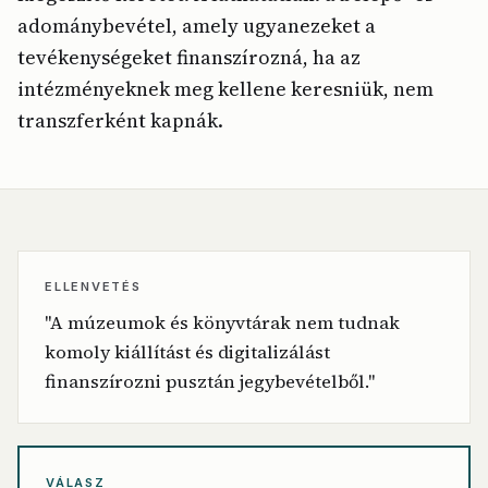
adománybevétel, amely ugyanezeket a
tevékenységeket finanszírozná, ha az
intézményeknek meg kellene keresniük, nem
transzferként kapnák.
ELLENVETÉS
"A múzeumok és könyvtárak nem tudnak
komoly kiállítást és digitalizálást
finanszírozni pusztán jegybevételből."
VÁLASZ