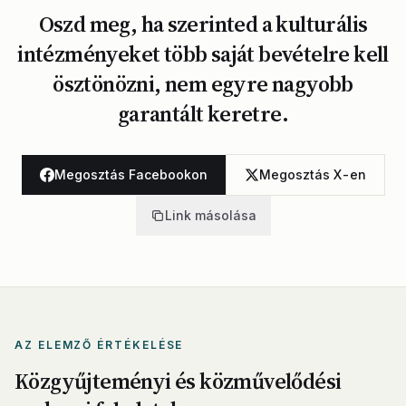
Oszd meg, ha szerinted a kulturális
intézményeket több saját bevételre kell
ösztönözni, nem egyre nagyobb
garantált keretre.
Megosztás Facebookon
Megosztás X-en
Link másolása
AZ ELEMZŐ ÉRTÉKELÉSE
Közgyűjteményi és közművelődési