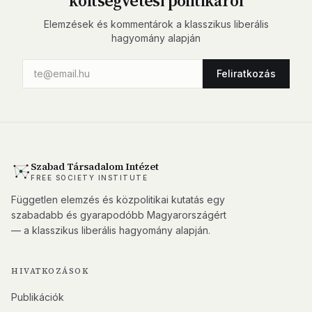
költségvetési politikáról
Elemzések és kommentárok a klasszikus liberális
hagyomány alapján
Feliratkozás
Szabad Társadalom Intézet
FREE SOCIETY INSTITUTE
Független elemzés és közpolitikai kutatás egy
szabadabb és gyarapodóbb Magyarországért
— a klasszikus liberális hagyomány alapján.
HIVATKOZÁSOK
Publikációk