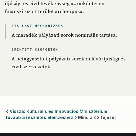
ifjúsági és civil tevékenység az önkéntesen
finanszírozott terület archetípusa.
ÁTÁLLÁSI MECHANIZMUS
A maradék pályázati sorok nominális tartása.
ÉRINTETT CSOPORTOK
A befagyasztott pályázati sorokon lévő ifjúsági és
civil szervezetek.
Vissza: Kulturalis es Innovacios Miniszterium
Tovább a részletes elemzéshez
Mind a 42 fejezet