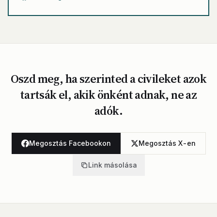
Oszd meg, ha szerinted a civileket azok
tartsák el, akik önként adnak, ne az
adók.
Megosztás Facebookon
Megosztás X-en
Link másolása