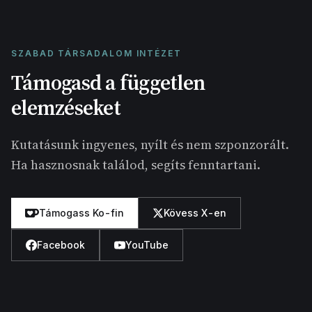
SZABAD TÁRSADALOM INTÉZET
Támogasd a független
elemzéseket
Kutatásunk ingyenes, nyílt és nem szponzorált.
Ha hasznosnak találod, segíts fenntartani.
Támogass Ko-fin
Kövess X-en
Facebook
YouTube