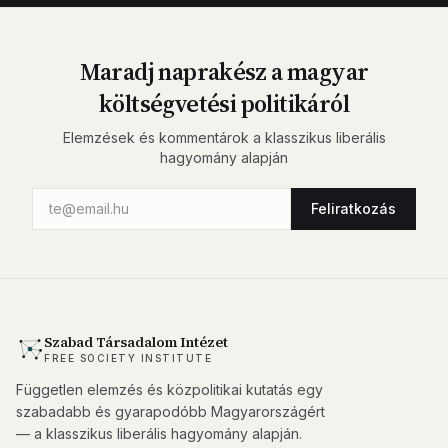
Maradj naprakész a magyar
költségvetési politikáról
Elemzések és kommentárok a klasszikus liberális
hagyomány alapján
Feliratkozás
Szabad Társadalom Intézet
FREE SOCIETY INSTITUTE
Független elemzés és közpolitikai kutatás egy
szabadabb és gyarapodóbb Magyarországért
— a klasszikus liberális hagyomány alapján.