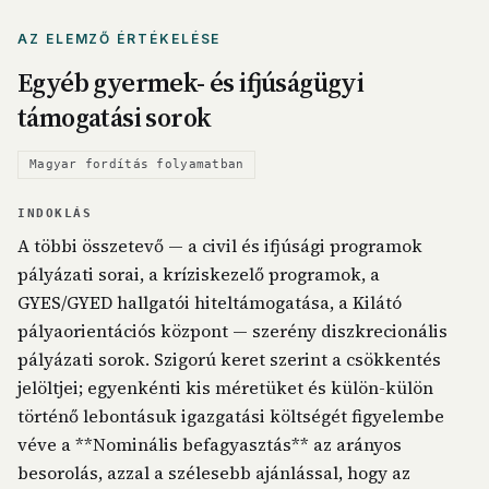
AZ ELEMZŐ ÉRTÉKELÉSE
Egyéb gyermek- és ifjúságügyi
támogatási sorok
Magyar fordítás folyamatban
INDOKLÁS
A többi összetevő — a civil és ifjúsági programok
pályázati sorai, a kríziskezelő programok, a
GYES/GYED hallgatói hiteltámogatása, a Kilátó
pályaorientációs központ — szerény diszkrecionális
pályázati sorok. Szigorú keret szerint a csökkentés
jelöltjei; egyenkénti kis méretüket és külön-külön
történő lebontásuk igazgatási költségét figyelembe
véve a **Nominális befagyasztás** az arányos
besorolás, azzal a szélesebb ajánlással, hogy az