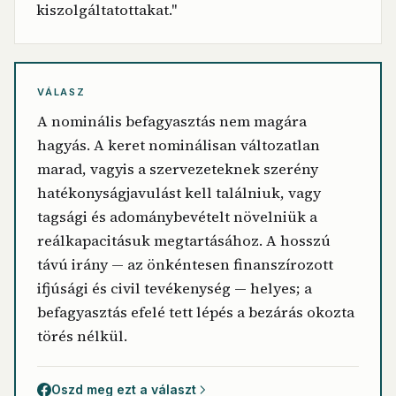
kiszolgáltatottakat."
VÁLASZ
A nominális befagyasztás nem magára
hagyás. A keret nominálisan változatlan
marad, vagyis a szervezeteknek szerény
hatékonyságjavulást kell találniuk, vagy
tagsági és adománybevételt növelniük a
reálkapacitásuk megtartásához. A hosszú
távú irány — az önkéntesen finanszírozott
ifjúsági és civil tevékenység — helyes; a
befagyasztás efelé tett lépés a bezárás okozta
törés nélkül.
Oszd meg ezt a választ