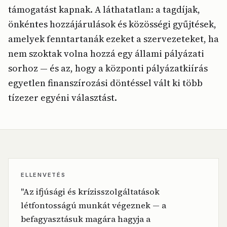
támogatást kapnak. A láthatatlan: a tagdíjak,
önkéntes hozzájárulások és közösségi gyűjtések,
amelyek fenntartanák ezeket a szervezeteket, ha
nem szoktak volna hozzá egy állami pályázati
sorhoz — és az, hogy a központi pályázatkiírás
egyetlen finanszírozási döntéssel vált ki több
tízezer egyéni választást.
ELLENVETÉS
"Az ifjúsági és krízisszolgáltatások
létfontosságú munkát végeznek — a
befagyasztásuk magára hagyja a