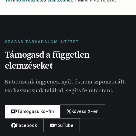
SZABAD TÁRSADALOM INTÉZET
Támogasd a független
elemzéseket
Kutatásunk ingyenes, nyílt és nem szponzorált.
Ha hasznosnak találod, segíts fenntartani.
Támogass Ko-fin
Kövess X-en
Facebook
YouTube