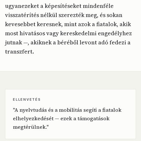
ugyanezeket a képesítéseket mindenféle
visszatérítés nélkül szerezték meg, és sokan
kevesebbet keresnek, mint azok a fiatalok, akik
most hivatásos vagy kereskedelmi engedélyhez
jutnak —, akiknek a béréből levont adó fedezi a
transzfert.
ELLENVETÉS
"A nyelvtudás és a mobilitás segíti a fiatalok
elhelyezkedését — ezek a támogatások
megtérülnek."