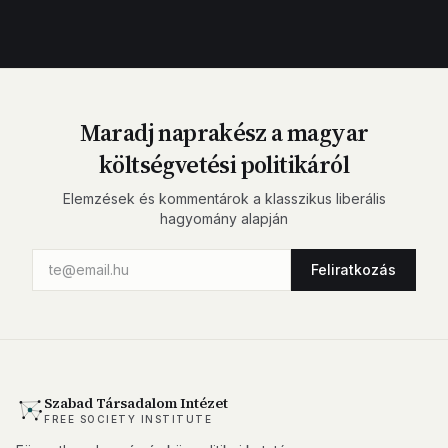
Maradj naprakész a magyar
költségvetési politikáról
Elemzések és kommentárok a klasszikus liberális
hagyomány alapján
Feliratkozás
Szabad Társadalom Intézet
FREE SOCIETY INSTITUTE