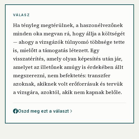
VÁLASZ
Ha tényleg megtérülnek, a haszonélvezőnek
minden oka megvan rá, hogy állja a költségét
— ahogy a vizsgázók túlnyomó többsége tette
is, mielőtt a támogatás létezett. Egy
visszatérítés, amely olyan képesítés után jár,
amelyet az illetőnek amúgy is érdekében állt
megszerezni, nem befektetés: transzfer
azoknak, akiknek volt erőforrásuk és tervük
a vizsgára, azoktól, akik nem kapnak belőle.
Oszd meg ezt a választ