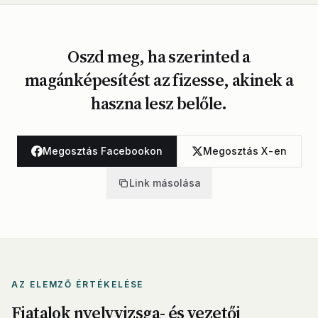
Oszd meg, ha szerinted a
magánképesítést az fizesse, akinek a
haszna lesz belőle.
Megosztás Facebookon
Megosztás X-en
Link másolása
AZ ELEMZŐ ÉRTÉKELÉSE
Fiatalok nyelvvizsga- és vezetői