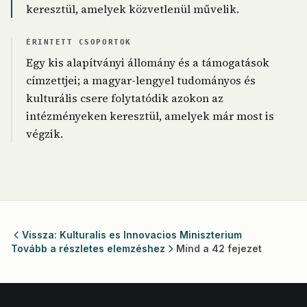
keresztül, amelyek közvetlenül művelik.
ÉRINTETT CSOPORTOK
Egy kis alapítványi állomány és a támogatások
címzettjei; a magyar-lengyel tudományos és
kulturális csere folytatódik azokon az
intézményeken keresztül, amelyek már most is
végzik.
Vissza: Kulturalis es Innovacios Miniszterium
Tovább a részletes elemzéshez
Mind a 42 fejezet