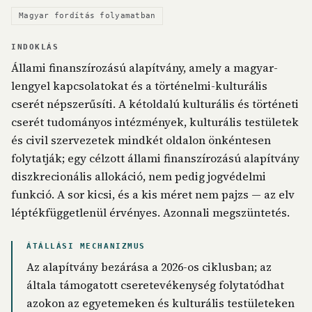
Magyar fordítás folyamatban
INDOKLÁS
Állami finanszírozású alapítvány, amely a magyar-
lengyel kapcsolatokat és a történelmi-kulturális
cserét népszerűsíti. A kétoldalú kulturális és történeti
cserét tudományos intézmények, kulturális testületek
és civil szervezetek mindkét oldalon önkéntesen
folytatják; egy célzott állami finanszírozású alapítvány
diszkrecionális allokáció, nem pedig jogvédelmi
funkció. A sor kicsi, és a kis méret nem pajzs — az elv
léptékfüggetlenül érvényes. Azonnali megszüntetés.
ÁTÁLLÁSI MECHANIZMUS
Az alapítvány bezárása a 2026-os ciklusban; az
általa támogatott cseretevékenység folytatódhat
azokon az egyetemeken és kulturális testületeken