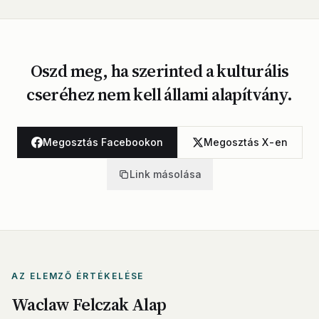
Oszd meg, ha szerinted a kulturális
cseréhez nem kell állami alapítvány.
Megosztás Facebookon
Megosztás X-en
Link másolása
AZ ELEMZŐ ÉRTÉKELÉSE
Waclaw Felczak Alap