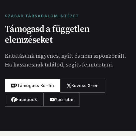
SZABAD TÁRSADALOM INTÉZET
Támogasd a független
elemzéseket
Kutatásunk ingyenes, nyílt és nem szponzorált.
Ha hasznosnak találod, segíts fenntartani.
Támogass Ko-fin
Kövess X-en
Facebook
YouTube