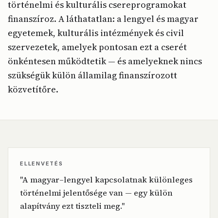
történelmi és kulturális csereprogramokat
finanszíroz. A láthatatlan: a lengyel és magyar
egyetemek, kulturális intézmények és civil
szervezetek, amelyek pontosan ezt a cserét
önkéntesen működtetik — és amelyeknek nincs
szükségük külön államilag finanszírozott
közvetítőre.
ELLENVETÉS
"A magyar–lengyel kapcsolatnak különleges
történelmi jelentősége van — egy külön
alapítvány ezt tiszteli meg."