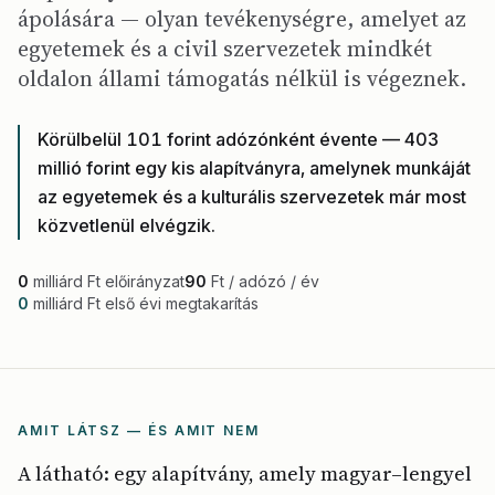
ápolására — olyan tevékenységre, amelyet az
egyetemek és a civil szervezetek mindkét
oldalon állami támogatás nélkül is végeznek.
Körülbelül 101 forint adózónként évente — 403
millió forint egy kis alapítványra, amelynek munkáját
az egyetemek és a kulturális szervezetek már most
közvetlenül elvégzik.
0
milliárd Ft előirányzat
90
Ft / adózó / év
0
milliárd Ft első évi megtakarítás
AMIT LÁTSZ — ÉS AMIT NEM
A látható: egy alapítvány, amely magyar–lengyel