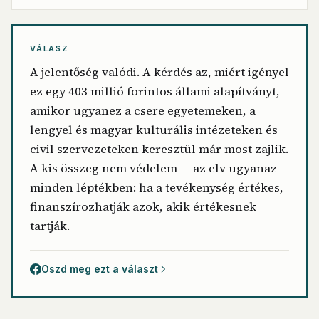
VÁLASZ
A jelentőség valódi. A kérdés az, miért igényel
ez egy 403 millió forintos állami alapítványt,
amikor ugyanez a csere egyetemeken, a
lengyel és magyar kulturális intézeteken és
civil szervezeteken keresztül már most zajlik.
A kis összeg nem védelem — az elv ugyanaz
minden léptékben: ha a tevékenység értékes,
finanszírozhatják azok, akik értékesnek
tartják.
Oszd meg ezt a választ