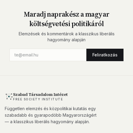
Maradj naprakész a magyar
költségvetési politikáról
Elemzések és kommentárok a klasszikus liberális
hagyomány alapján
Feliratkozás
Szabad Társadalom Intézet
FREE SOCIETY INSTITUTE
Független elemzés és közpolitikai kutatás egy
szabadabb és gyarapodóbb Magyarországért
— a klasszikus liberális hagyomány alapján.