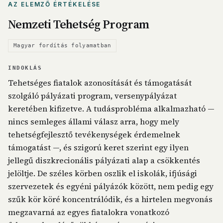
AZ ELEMZŐ ÉRTÉKELÉSE
Nemzeti Tehetség Program
Magyar fordítás folyamatban
INDOKLÁS
Tehetséges fiatalok azonosítását és támogatását
szolgáló pályázati program, versenypályázat
keretében kifizetve. A tudásprobléma alkalmazható —
nincs semleges állami válasz arra, hogy mely
tehetségfejlesztő tevékenységek érdemelnek
támogatást —, és szigorú keret szerint egy ilyen
jellegű diszkrecionális pályázati alap a csökkentés
jelöltje. De széles körben oszlik el iskolák, ifjúsági
szervezetek és egyéni pályázók között, nem pedig egy
szűk kör köré koncentrálódik, és a hirtelen megvonás
megzavarná az egyes fiatalokra vonatkozó