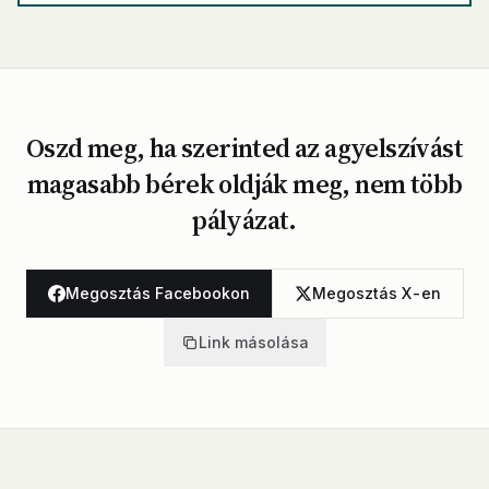
Oszd meg, ha szerinted az agyelszívást
magasabb bérek oldják meg, nem több
pályázat.
Megosztás Facebookon
Megosztás X-en
Link másolása