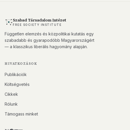
Szabad Társadalom Intézet
FREE SOCIETY INSTITUTE
Független elemzés és közpolitikai kutatás egy
szabadabb és gyarapodóbb Magyarországért
— a klasszikus liberális hagyomány alapján.
HIVATKOZÁSOK
Publikációk
Költségvetés
Cikkek
Rólunk
Támogass minket