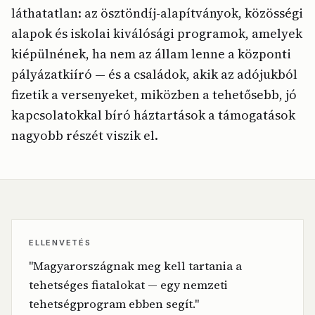
láthatatlan: az ösztöndíj-alapítványok, közösségi
alapok és iskolai kiválósági programok, amelyek
kiépülnének, ha nem az állam lenne a központi
pályázatkiíró — és a családok, akik az adójukból
fizetik a versenyeket, miközben a tehetősebb, jó
kapcsolatokkal bíró háztartások a támogatások
nagyobb részét viszik el.
ELLENVETÉS
"Magyarországnak meg kell tartania a
tehetséges fiatalokat — egy nemzeti
tehetségprogram ebben segít."