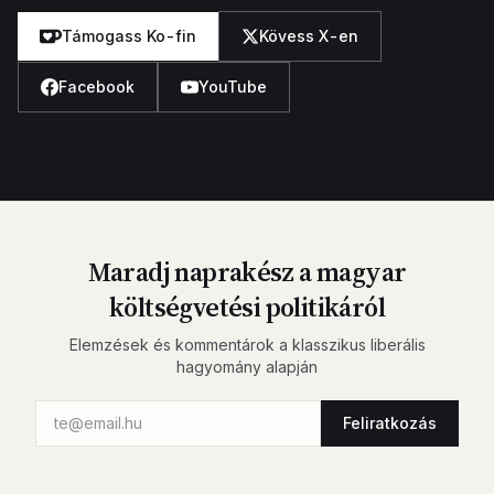
Támogass Ko-fin
Kövess X-en
Facebook
YouTube
Maradj naprakész a magyar
költségvetési politikáról
Elemzések és kommentárok a klasszikus liberális
hagyomány alapján
Feliratkozás