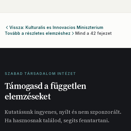
Vissza: Kulturalis es Innovacios Miniszterium
Tovább a részletes elemzéshez
Mind a 42 fejezet
SZABAD TÁRSADALOM INTÉZET
Támogasd a független
elemzéseket
Kutatásunk ingyenes, nyílt és nem szponzorált.
Ha hasznosnak találod, segíts fenntartani.