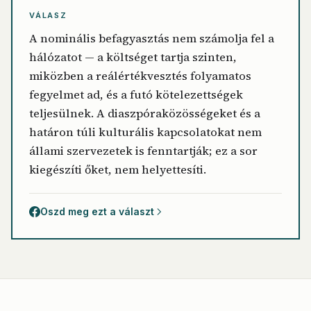
VÁLASZ
A nominális befagyasztás nem számolja fel a
hálózatot — a költséget tartja szinten,
miközben a reálértékvesztés folyamatos
fegyelmet ad, és a futó kötelezettségek
teljesülnek. A diaszpóraközösségeket és a
határon túli kulturális kapcsolatokat nem
állami szervezetek is fenntartják; ez a sor
kiegészíti őket, nem helyettesíti.
Oszd meg ezt a választ