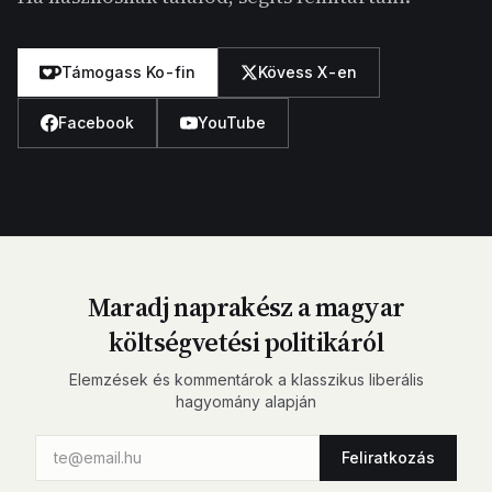
Támogass Ko-fin
Kövess X-en
Facebook
YouTube
Maradj naprakész a magyar
költségvetési politikáról
Elemzések és kommentárok a klasszikus liberális
hagyomány alapján
Feliratkozás