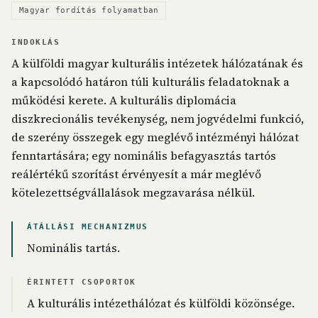
Magyar fordítás folyamatban
INDOKLÁS
A külföldi magyar kulturális intézetek hálózatának és
a kapcsolódó határon túli kulturális feladatoknak a
működési kerete. A kulturális diplomácia
diszkrecionális tevékenység, nem jogvédelmi funkció,
de szerény összegek egy meglévő intézményi hálózat
fenntartására; egy nominális befagyasztás tartós
reálértékű szorítást érvényesít a már meglévő
kötelezettségvállalások megzavarása nélkül.
ÁTÁLLÁSI MECHANIZMUS
Nominális tartás.
ÉRINTETT CSOPORTOK
A kulturális intézethálózat és külföldi közönsége.