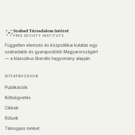
Szabad Társadalom Intézet
FREE SOCIETY INSTITUTE
Független elemzés és közpolitikai kutatás egy
szabadabb és gyarapodóbb Magyarországért
— a klasszikus liberális hagyomány alapján.
HIVATKOZÁSOK
Publikációk
Költségvetés
Cikkek
Rólunk
Támogass minket