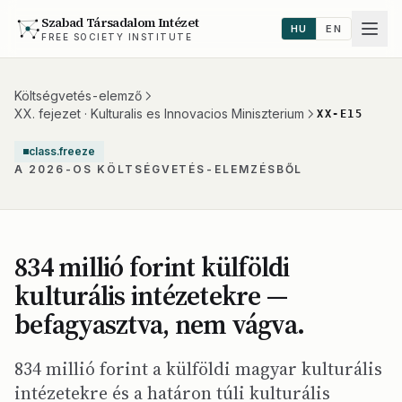
Szabad Társadalom Intézet
HU
EN
FREE SOCIETY INSTITUTE
Költségvetés-elemző
XX. fejezet · Kulturalis es Innovacios Miniszterium
XX-E15
class.freeze
A 2026-OS KÖLTSÉGVETÉS-ELEMZÉSBŐL
834 millió forint külföldi
kulturális intézetekre —
befagyasztva, nem vágva.
834 millió forint a külföldi magyar kulturális
intézetekre és a határon túli kulturális