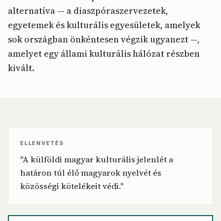
alternatíva — a diaszpóraszervezetek,
egyetemek és kulturális egyesületek, amelyek
sok országban önkéntesen végzik ugyanezt —,
amelyet egy állami kulturális hálózat részben
kivált.
ELLENVETÉS
"A külföldi magyar kulturális jelenlét a
határon túl élő magyarok nyelvét és
közösségi kötelékeit védi."