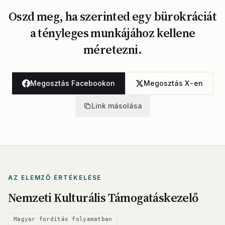
Oszd meg, ha szerinted egy bürokráciát
a tényleges munkájához kellene
méretezni.
Megosztás Facebookon
Megosztás X-en
Link másolása
AZ ELEMZŐ ÉRTÉKELÉSE
Nemzeti Kulturális Támogatáskezelő
Magyar fordítás folyamatban