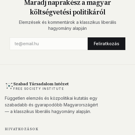
Maradj naprakész a magyar
költségvetési politikáról
Elemzések és kommentárok a klasszikus liberális
hagyomány alapján
Feliratkozás
Szabad Társadalom Intézet
FREE SOCIETY INSTITUTE
Független elemzés és közpolitikai kutatás egy
szabadabb és gyarapodóbb Magyarországért
— a klasszikus liberális hagyomány alapján.
HIVATKOZÁSOK