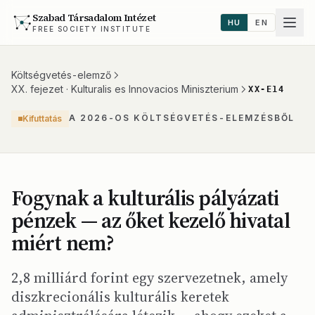
Szabad Társadalom Intézet
HU
EN
FREE SOCIETY INSTITUTE
Költségvetés-elemző
XX. fejezet · Kulturalis es Innovacios Miniszterium
XX-E14
A 2026-OS KÖLTSÉGVETÉS-ELEMZÉSBŐL
Kifuttatás
Fogynak a kulturális pályázati
pénzek — az őket kezelő hivatal
miért nem?
2,8 milliárd forint egy szervezetnek, amely
diszkrecionális kulturális keretek