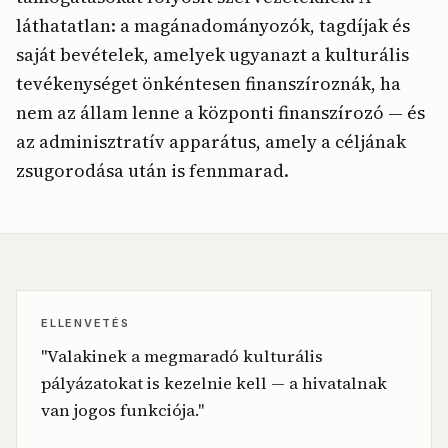
láthatatlan: a magánadományozók, tagdíjak és
saját bevételek, amelyek ugyanazt a kulturális
tevékenységet önkéntesen finanszíroznák, ha
nem az állam lenne a központi finanszírozó — és
az adminisztratív apparátus, amely a céljának
zsugorodása után is fennmarad.
ELLENVETÉS
"Valakinek a megmaradó kulturális
pályázatokat is kezelnie kell — a hivatalnak
van jogos funkciója."