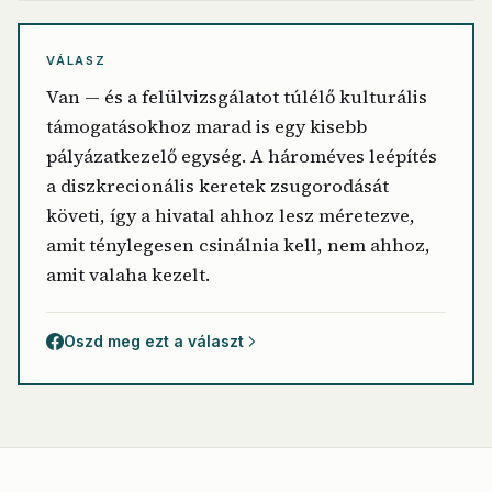
VÁLASZ
Van — és a felülvizsgálatot túlélő kulturális
támogatásokhoz marad is egy kisebb
pályázatkezelő egység. A hároméves leépítés
a diszkrecionális keretek zsugorodását
követi, így a hivatal ahhoz lesz méretezve,
amit ténylegesen csinálnia kell, nem ahhoz,
amit valaha kezelt.
Oszd meg ezt a választ