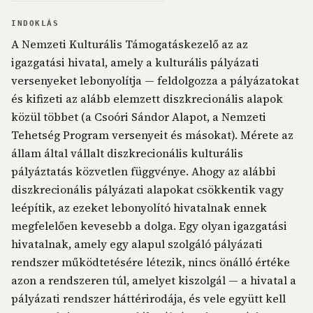
INDOKLÁS
A Nemzeti Kulturális Támogatáskezelő az az
igazgatási hivatal, amely a kulturális pályázati
versenyeket lebonyolítja — feldolgozza a pályázatokat
és kifizeti az alább elemzett diszkrecionális alapok
közül többet (a Csoóri Sándor Alapot, a Nemzeti
Tehetség Program versenyeit és másokat). Mérete az
állam által vállalt diszkrecionális kulturális
pályáztatás közvetlen függvénye. Ahogy az alábbi
diszkrecionális pályázati alapokat csökkentik vagy
leépítik, az ezeket lebonyolító hivatalnak ennek
megfelelően kevesebb a dolga. Egy olyan igazgatási
hivatalnak, amely egy alapul szolgáló pályázati
rendszer működtetésére létezik, nincs önálló értéke
azon a rendszeren túl, amelyet kiszolgál — a hivatal a
pályázati rendszer háttérirodája, és vele együtt kell