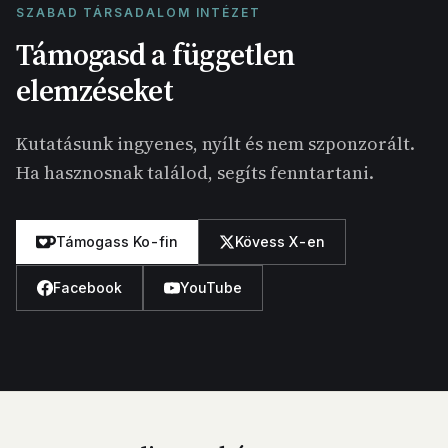
SZABAD TÁRSADALOM INTÉZET
Támogasd a független
elemzéseket
Kutatásunk ingyenes, nyílt és nem szponzorált.
Ha hasznosnak találod, segíts fenntartani.
Támogass Ko-fin
Kövess X-en
Facebook
YouTube