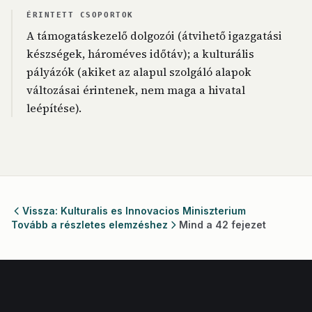
ÉRINTETT CSOPORTOK
A támogatáskezelő dolgozói (átvihető igazgatási
készségek, hároméves időtáv); a kulturális
pályázók (akiket az alapul szolgáló alapok
változásai érintenek, nem maga a hivatal
leépítése).
Vissza: Kulturalis es Innovacios Miniszterium
Tovább a részletes elemzéshez
Mind a 42 fejezet