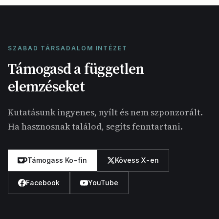
SZABAD TÁRSADALOM INTÉZET
Támogasd a független
elemzéseket
Kutatásunk ingyenes, nyílt és nem szponzorált.
Ha hasznosnak találod, segíts fenntartani.
Támogass Ko-fin
Kövess X-en
Facebook
YouTube