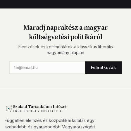
Maradj naprakész a magyar
költségvetési politikáról
Elemzések és kommentárok a klasszikus liberális
hagyomány alapján
Feliratkozás
Szabad Társadalom Intézet
FREE SOCIETY INSTITUTE
Független elemzés és közpolitikai kutatás egy
szabadabb és gyarapodóbb Magyarországért