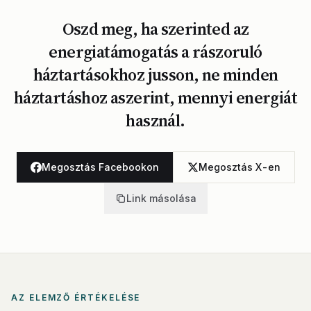
Oszd meg, ha szerinted az
energiatámogatás a rászoruló
háztartásokhoz jusson, ne minden
háztartáshoz aszerint, mennyi energiát
használ.
Megosztás Facebookon
Megosztás X-en
Link másolása
AZ ELEMZŐ ÉRTÉKELÉSE