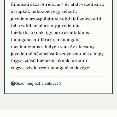
finanszírozza. A reform 4 év alatt vezeti ki az
ársapkát, miközben egy célzott,
jövedelemvizsgálathoz kötött kifizetést állít
fel a valóban alacsony jövedelmű
háztartásoknak, így mire az általános
támogatás nullára ér, a támogató
mechanizmus a helyén van. Az alacsony
jövedelmű háztartások védve vannak; a nagy
fogyasztású háztartásoknak juttatott
regresszív kereszttámogatásnak vége.
Oszd meg ezt a választ