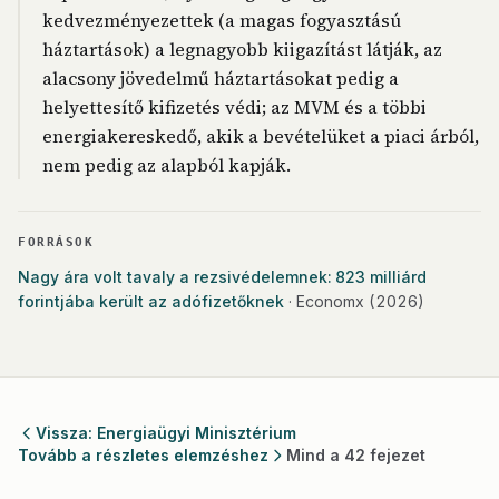
kedvezményezettek (a magas fogyasztású
háztartások) a legnagyobb kiigazítást látják, az
alacsony jövedelmű háztartásokat pedig a
helyettesítő kifizetés védi; az MVM és a többi
energiakereskedő, akik a bevételüket a piaci árból,
nem pedig az alapból kapják.
FORRÁSOK
Nagy ára volt tavaly a rezsivédelemnek: 823 milliárd
forintjába került az adófizetőknek
· Economx
(2026)
Vissza: Energiaügyi Minisztérium
Tovább a részletes elemzéshez
Mind a 42 fejezet