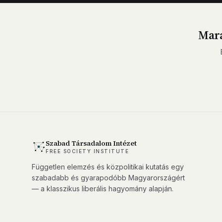
Mara
Szabad Társadalom Intézet
FREE SOCIETY INSTITUTE
Független elemzés és közpolitikai kutatás egy
szabadabb és gyarapodóbb Magyarországért
— a klasszikus liberális hagyomány alapján.