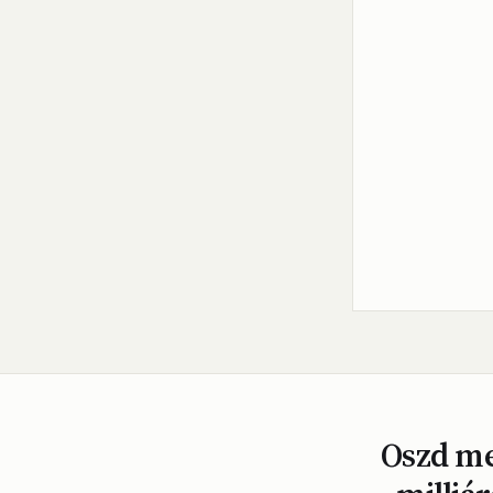
Oszd meg