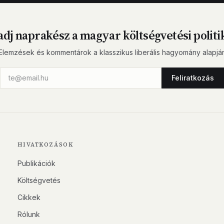
dj naprakész a magyar költségvetési politi
Elemzések és kommentárok a klasszikus liberális hagyomány alapjá
Feliratkozás
HIVATKOZÁSOK
Publikációk
Költségvetés
Cikkek
Rólunk