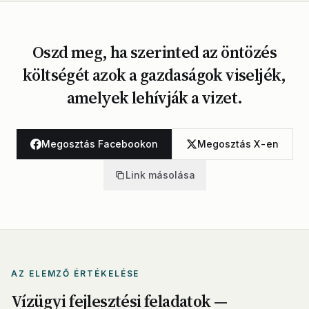
Oszd meg, ha szerinted az öntözés
költségét azok a gazdaságok viseljék,
amelyek lehívják a vizet.
Megosztás Facebookon
Megosztás X-en
Link másolása
AZ ELEMZŐ ÉRTÉKELÉSE
Vízügyi fejlesztési feladatok —