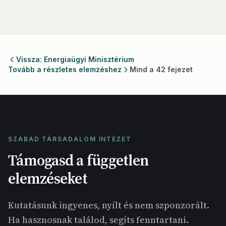
Vissza: Energiaügyi Minisztérium
Tovább a részletes elemzéshez
Mind a 42 fejezet
SZABAD TÁRSADALOM INTÉZET
Támogasd a független
elemzéseket
Kutatásunk ingyenes, nyílt és nem szponzorált.
Ha hasznosnak találod, segíts fenntartani.