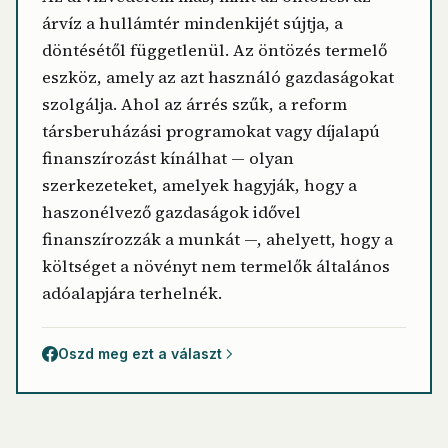
árvíz a hullámtér mindenkijét sújtja, a
döntésétől függetlenül. Az öntözés termelő
eszköz, amely az azt használó gazdaságokat
szolgálja. Ahol az árrés szűk, a reform
társberuházási programokat vagy díjalapú
finanszírozást kínálhat — olyan
szerkezeteket, amelyek hagyják, hogy a
haszonélvező gazdaságok idővel
finanszírozzák a munkát —, ahelyett, hogy a
költséget a növényt nem termelők általános
adóalapjára terhelnék.
Oszd meg ezt a választ