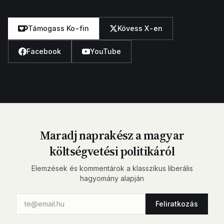
Támogass Ko-fin
Kövess X-en
Facebook
YouTube
Maradj naprakész a magyar
költségvetési politikáról
Elemzések és kommentárok a klasszikus liberális
hagyomány alapján
Feliratkozás