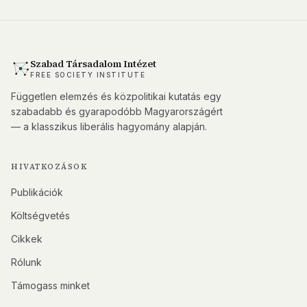
Szabad Társadalom Intézet
FREE SOCIETY INSTITUTE
Független elemzés és közpolitikai kutatás egy
szabadabb és gyarapodóbb Magyarországért
— a klasszikus liberális hagyomány alapján.
HIVATKOZÁSOK
Publikációk
Költségvetés
Cikkek
Rólunk
Támogass minket