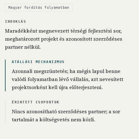
Magyar fordítás folyamatban
INDOKLÁS
Maradékként megnevezett térségi fejlesztési sor,
meghatározott projekt és azonosított szerződéses
partner nélkül.
ÁTÁLLÁSI MECHANIZMUS
Azonnali megszüntetés; ha mégis lapul benne
valódi folyamatban lévő vállalás, azt nevesített
projektsorként kell újra előterjeszteni.
ÉRINTETT CSOPORTOK
Nincs azonosítható szerződéses partner; a sor
tartalmát a költségvetés nem közli.