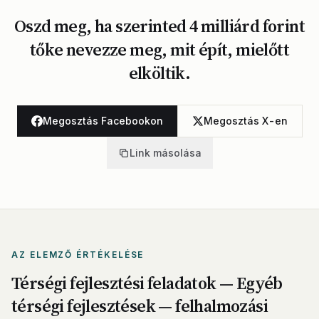
Oszd meg, ha szerinted 4 milliárd forint
tőke nevezze meg, mit épít, mielőtt
elköltik.
Megosztás Facebookon
Megosztás X-en
Link másolása
AZ ELEMZŐ ÉRTÉKELÉSE
Térségi fejlesztési feladatok — Egyéb
térségi fejlesztések — felhalmozási