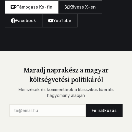
Támogass Ko-fin
Kövess X-en
Facebook
YouTube
Maradj naprakész a magyar
költségvetési politikáról
Elemzések és kommentárok a klasszikus liberális
hagyomány alapján
Feliratkozás