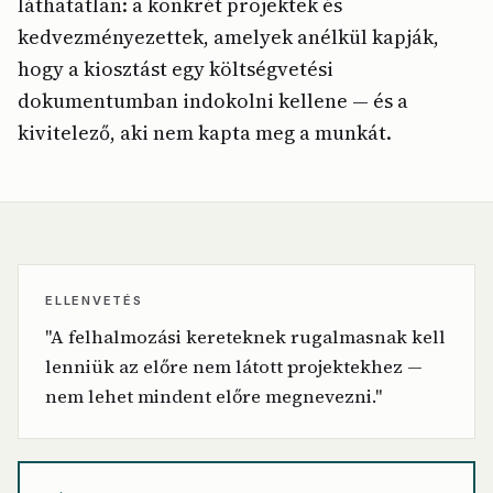
láthatatlan: a konkrét projektek és
kedvezményezettek, amelyek anélkül kapják,
hogy a kiosztást egy költségvetési
dokumentumban indokolni kellene — és a
kivitelező, aki nem kapta meg a munkát.
ELLENVETÉS
"A felhalmozási kereteknek rugalmasnak kell
lenniük az előre nem látott projektekhez —
nem lehet mindent előre megnevezni."