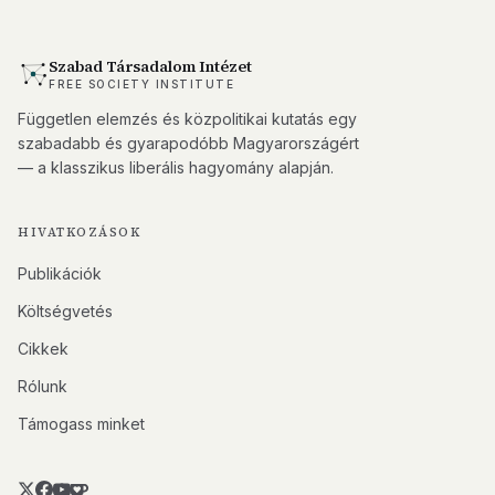
Szabad Társadalom Intézet
FREE SOCIETY INSTITUTE
Független elemzés és közpolitikai kutatás egy
szabadabb és gyarapodóbb Magyarországért
— a klasszikus liberális hagyomány alapján.
HIVATKOZÁSOK
Publikációk
Költségvetés
Cikkek
Rólunk
Támogass minket