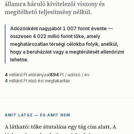
államra háruló kivitelezői viszony és
megítélhető teljesítmény nélkül.
Adózónként nagyjából 1 007 forint évente —
összesen 4 022 millió forint tőke, amely
meghatározatlan térségi célokba folyik, anélkül,
hogy a beruházást vagy a megtérülését ellenőrizni
lehetne.
4
milliárd Ft előirányzat
894
Ft / adózó / év
4
milliárd Ft első évi megtakarítás
AMIT LÁTSZ — ÉS AMIT NEM
A látható: tőke átutalása egy tág cím alatt. A