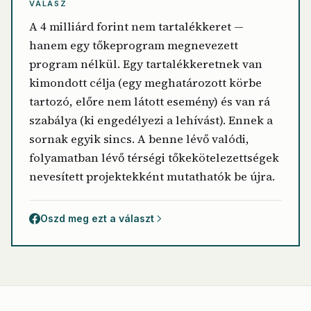
VÁLASZ
A 4 milliárd forint nem tartalékkeret —
hanem egy tőkeprogram megnevezett
program nélkül. Egy tartalékkeretnek van
kimondott célja (egy meghatározott körbe
tartozó, előre nem látott esemény) és van rá
szabálya (ki engedélyezi a lehívást). Ennek a
sornak egyik sincs. A benne lévő valódi,
folyamatban lévő térségi tőkekötelezettségek
nevesített projektekként mutathatók be újra.
Oszd meg ezt a választ