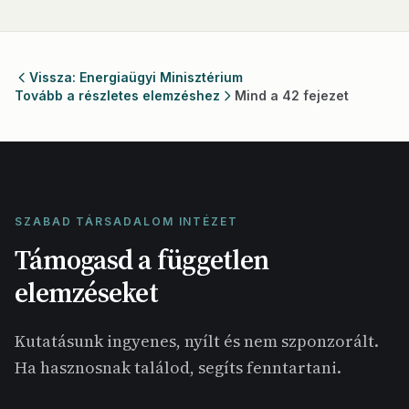
Vissza: Energiaügyi Minisztérium
Tovább a részletes elemzéshez
Mind a 42 fejezet
SZABAD TÁRSADALOM INTÉZET
Támogasd a független
elemzéseket
Kutatásunk ingyenes, nyílt és nem szponzorált.
Ha hasznosnak találod, segíts fenntartani.