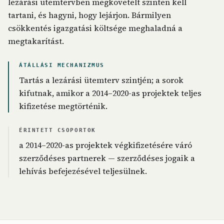
lezárási ütemtervben megkövetelt szinten kell
tartani, és hagyni, hogy lejárjon. Bármilyen
csökkentés igazgatási költsége meghaladná a
megtakarítást.
ÁTÁLLÁSI MECHANIZMUS
Tartás a lezárási ütemterv szintjén; a sorok
kifutnak, amikor a 2014–2020-as projektek teljes
kifizetése megtörténik.
ÉRINTETT CSOPORTOK
a 2014–2020-as projektek végkifizetésére váró
szerződéses partnerek — szerződéses jogaik a
lehívás befejezésével teljesülnek.