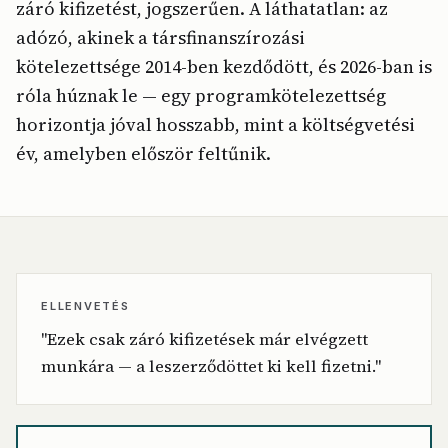
záró kifizetést, jogszerűen. A láthatatlan: az
adózó, akinek a társfinanszírozási
kötelezettsége 2014-ben kezdődött, és 2026-ban is
róla húznak le — egy programkötelezettség
horizontja jóval hosszabb, mint a költségvetési
év, amelyben először feltűnik.
ELLENVETÉS
"Ezek csak záró kifizetések már elvégzett
munkára — a leszerződöttet ki kell fizetni."