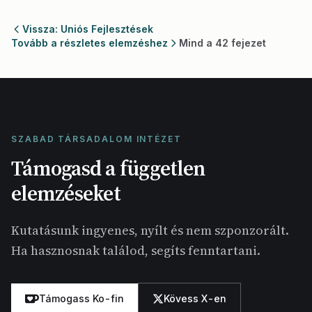
Vissza: Uniós Fejlesztések
Tovább a részletes elemzéshez
Mind a 42 fejezet
SZABAD TÁRSADALOM INTÉZET
Támogasd a független
elemzéseket
Kutatásunk ingyenes, nyílt és nem szponzorált.
Ha hasznosnak találod, segíts fenntartani.
Támogass Ko-fin
Kövess X-en