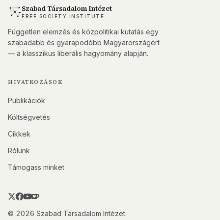
Szabad Társadalom Intézet
FREE SOCIETY INSTITUTE
Független elemzés és közpolitikai kutatás egy
szabadabb és gyarapodóbb Magyarországért
— a klasszikus liberális hagyomány alapján.
HIVATKOZÁSOK
Publikációk
Költségvetés
Cikkek
Rólunk
Támogass minket
© 2026 Szabad Társadalom Intézet.