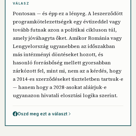
VÁLASZ
Pontosan — és épp ez a lényeg. A leszerződött
programkötelezettségek egy évtizeddel vagy
tovább futnak azon a politikai cikluson túl,
amely jóváhagyta őket. Amikor Románia vagy
Lengyelország ugyanebben az időszakban
más intézményi döntéseket hozott, és
hasonló forrásbőség mellett gyorsabban
zárkózott fel, mint mi, nem az a kérdés, hogy
a 2014-es szerződéseket tiszteletben tartsuk-e
— hanem hogy a 2028-asokat aláírjuk-e
ugyanazon hivatali elosztási logika szerint.
Oszd meg ezt a választ