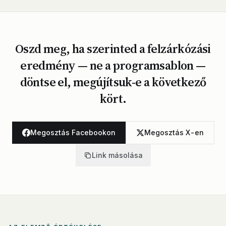
Oszd meg, ha szerinted a felzárkózási
eredmény — ne a programsablon —
döntse el, megújítsuk-e a következő
kört.
Megosztás Facebookon
Megosztás X-en
Link másolása