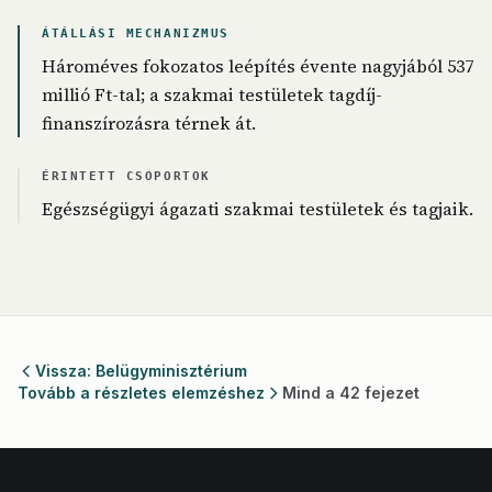
ÁTÁLLÁSI MECHANIZMUS
Hároméves fokozatos leépítés évente nagyjából 537
millió Ft-tal; a szakmai testületek tagdíj-
finanszírozásra térnek át.
ÉRINTETT CSOPORTOK
Egészségügyi ágazati szakmai testületek és tagjaik.
Vissza: Belügyminisztérium
Tovább a részletes elemzéshez
Mind a 42 fejezet