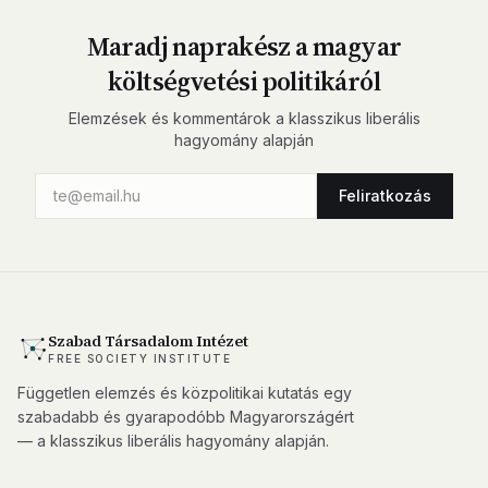
Maradj naprakész a magyar
költségvetési politikáról
Elemzések és kommentárok a klasszikus liberális
hagyomány alapján
Feliratkozás
Szabad Társadalom Intézet
FREE SOCIETY INSTITUTE
Független elemzés és közpolitikai kutatás egy
szabadabb és gyarapodóbb Magyarországért
— a klasszikus liberális hagyomány alapján.