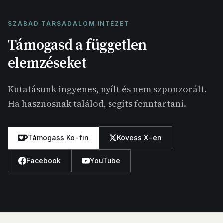
SZABAD TÁRSADALOM INTÉZET
Támogasd a független
elemzéseket
Kutatásunk ingyenes, nyílt és nem szponzorált.
Ha hasznosnak találod, segíts fenntartani.
Támogass Ko-fin
Kövess X-en
Facebook
YouTube