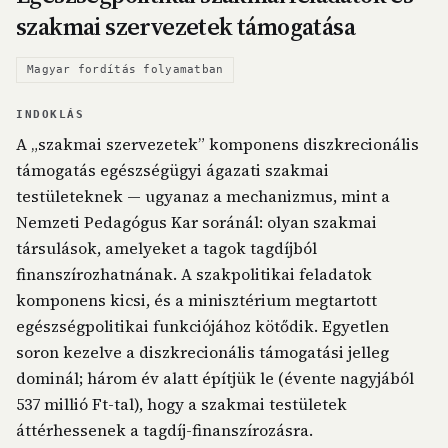
szakmai szervezetek támogatása
Magyar fordítás folyamatban
INDOKLÁS
A „szakmai szervezetek” komponens diszkrecionális
támogatás egészségügyi ágazati szakmai
testületeknek — ugyanaz a mechanizmus, mint a
Nemzeti Pedagógus Kar soránál: olyan szakmai
társulások, amelyeket a tagok tagdíjból
finanszírozhatnának. A szakpolitikai feladatok
komponens kicsi, és a minisztérium megtartott
egészségpolitikai funkciójához kötődik. Egyetlen
soron kezelve a diszkrecionális támogatási jelleg
dominál; három év alatt építjük le (évente nagyjából
537 millió Ft-tal), hogy a szakmai testületek
áttérhessenek a tagdíj-finanszírozásra.