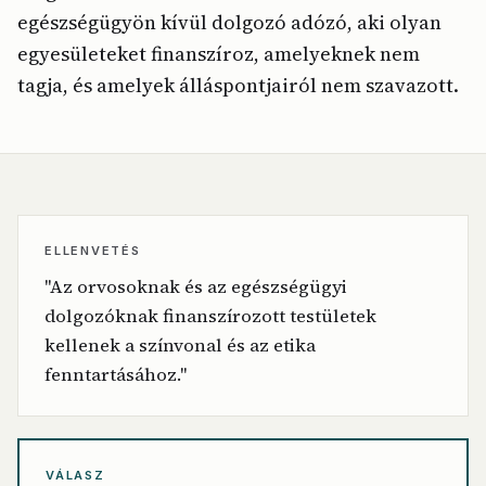
egészségügyön kívül dolgozó adózó, aki olyan
egyesületeket finanszíroz, amelyeknek nem
tagja, és amelyek álláspontjairól nem szavazott.
ELLENVETÉS
"Az orvosoknak és az egészségügyi
dolgozóknak finanszírozott testületek
kellenek a színvonal és az etika
fenntartásához."
VÁLASZ