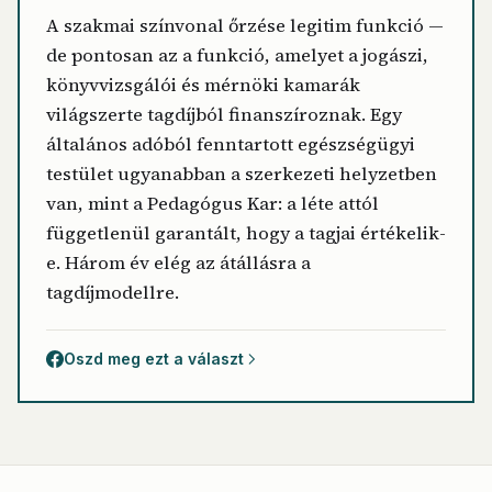
A szakmai színvonal őrzése legitim funkció —
de pontosan az a funkció, amelyet a jogászi,
könyvvizsgálói és mérnöki kamarák
világszerte tagdíjból finanszíroznak. Egy
általános adóból fenntartott egészségügyi
testület ugyanabban a szerkezeti helyzetben
van, mint a Pedagógus Kar: a léte attól
függetlenül garantált, hogy a tagjai értékelik-
e. Három év elég az átállásra a
tagdíjmodellre.
Oszd meg ezt a választ