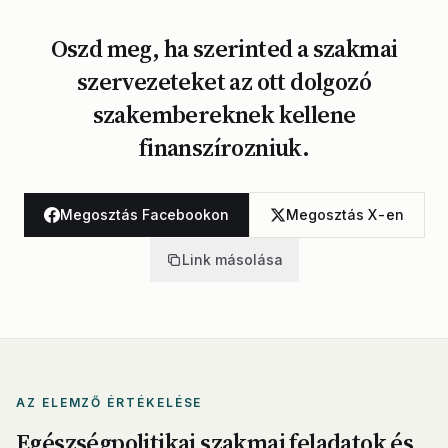
Oszd meg, ha szerinted a szakmai
szervezeteket az ott dolgozó
szakembereknek kellene
finanszírozniuk.
Megosztás Facebookon
Megosztás X-en
Link másolása
AZ ELEMZŐ ÉRTÉKELÉSE
Egészségpolitikai szakmai feladatok és