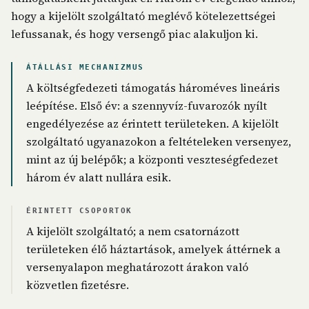
hogy a kijelölt szolgáltató meglévő kötelezettségei
lefussanak, és hogy versengő piac alakuljon ki.
ÁTÁLLÁSI MECHANIZMUS
A költségfedezeti támogatás hároméves lineáris
leépítése. Első év: a szennyvíz-fuvarozók nyílt
engedélyezése az érintett területeken. A kijelölt
szolgáltató ugyanazokon a feltételeken versenyez,
mint az új belépők; a központi veszteségfedezet
három év alatt nullára esik.
ÉRINTETT CSOPORTOK
A kijelölt szolgáltató; a nem csatornázott
területeken élő háztartások, amelyek áttérnek a
versenyalapon meghatározott árakon való
közvetlen fizetésre.