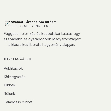
Szabad Társadalom Intézet
FREE SOCIETY INSTITUTE
Független elemzés és közpolitikai kutatás egy
szabadabb és gyarapodóbb Magyarországért
— a klasszikus liberális hagyomány alapján.
HIVATKOZÁSOK
Publikációk
Költségvetés
Cikkek
Rólunk
Támogass minket