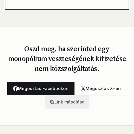
Oszd meg, ha szerinted egy
monopólium veszteségének kifizetése
nem közszolgáltatás.
Megosztás Facebookon
Megosztás X-en
Link másolása