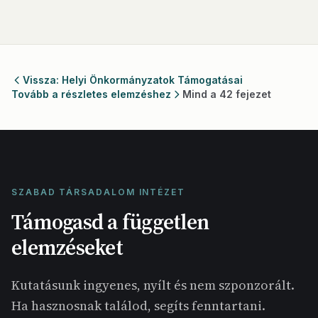
Vissza: Helyi Önkormányzatok Támogatásai
Tovább a részletes elemzéshez
Mind a 42 fejezet
SZABAD TÁRSADALOM INTÉZET
Támogasd a független
elemzéseket
Kutatásunk ingyenes, nyílt és nem szponzorált.
Ha hasznosnak találod, segíts fenntartani.