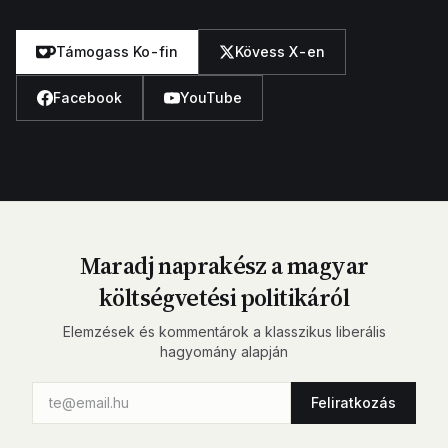
Támogass Ko-fin
Kövess X-en
Facebook
YouTube
Maradj naprakész a magyar
költségvetési politikáról
Elemzések és kommentárok a klasszikus liberális
hagyomány alapján
Feliratkozás