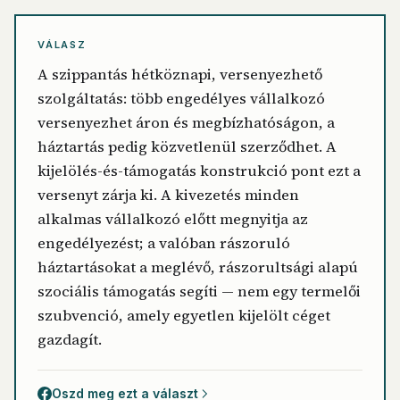
VÁLASZ
A szippantás hétköznapi, versenyezhető
szolgáltatás: több engedélyes vállalkozó
versenyezhet áron és megbízhatóságon, a
háztartás pedig közvetlenül szerződhet. A
kijelölés-és-támogatás konstrukció pont ezt a
versenyt zárja ki. A kivezetés minden
alkalmas vállalkozó előtt megnyitja az
engedélyezést; a valóban rászoruló
háztartásokat a meglévő, rászorultsági alapú
szociális támogatás segíti — nem egy termelői
szubvenció, amely egyetlen kijelölt céget
gazdagít.
Oszd meg ezt a választ