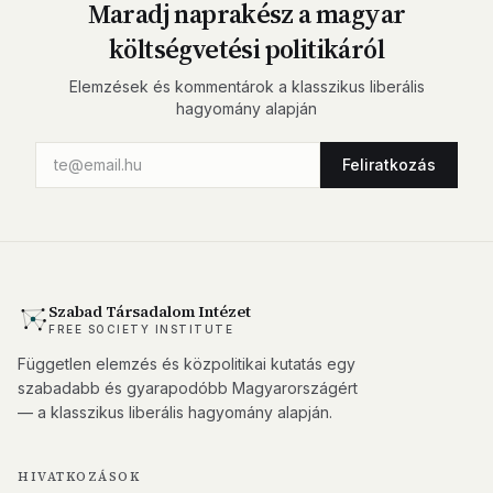
Maradj naprakész a magyar
költségvetési politikáról
Elemzések és kommentárok a klasszikus liberális
hagyomány alapján
Feliratkozás
Szabad Társadalom Intézet
FREE SOCIETY INSTITUTE
Független elemzés és közpolitikai kutatás egy
szabadabb és gyarapodóbb Magyarországért
— a klasszikus liberális hagyomány alapján.
HIVATKOZÁSOK