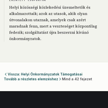
ÉRINTETT CSOPORTOK
Helyi közösségi közlekedési üzemeltetők és
alkalmazottaik; azok az utasok, akik olyan
útvonalakon utaznak, amelyek csak azért
maradnak fenn, mert a veszteséget központilag
fedezik; szolgáltatást újra beszerzni kívánó
önkormányzatok.
Vissza: Helyi Önkormányzatok Támogatásai
Tovább a részletes elemzéshez
Mind a 42 fejezet