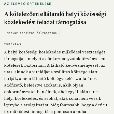
AZ ELEMZŐ ÉRTÉKELÉSE
A kötelezően ellátandó helyi közösségi
közlekedési feladat támogatása
Magyar fordítás folyamatban
INDOKLÁS
A helyi közösségi közlekedés működési veszteségét
támogatja, amelyet az önkormányzatok törvényesen
kötelesek biztosítani. A látható kedvezményezett az
utas, akinek a viteldíját a szállítás költsége alatt
tartják; a nem látható költségviselő az általános
adófizető, beleértve azokat is, akik olyan
önkormányzatokban élnek, ahol egyáltalán nincs
helyi közlekedés, és azokat, akik soha nem veszik
igénybe a szolgáltatást. Még fontosabb, hogy a deficit
fix működési támogatása pontosan a puha