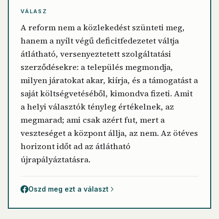
VÁLASZ
A reform nem a közlekedést szünteti meg,
hanem a nyílt végű deficitfedezetet váltja
átlátható, versenyeztetett szolgáltatási
szerződésekre: a település megmondja,
milyen járatokat akar, kiírja, és a támogatást a
saját költségvetéséből, kimondva fizeti. Amit
a helyi választók tényleg értékelnek, az
megmarad; ami csak azért fut, mert a
veszteséget a központ állja, az nem. Az ötéves
horizont időt ad az átlátható
újrapályáztatásra.
Oszd meg ezt a választ