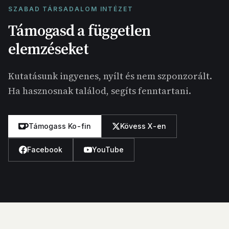
SZABAD TÁRSADALOM INTÉZET
Támogasd a független
elemzéseket
Kutatásunk ingyenes, nyílt és nem szponzorált.
Ha hasznosnak találod, segíts fenntartani.
Támogass Ko-fin
Kövess X-en
Facebook
YouTube