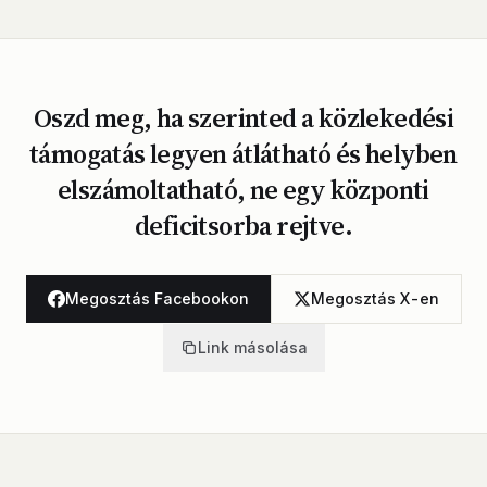
Oszd meg, ha szerinted a közlekedési
támogatás legyen átlátható és helyben
elszámoltatható, ne egy központi
deficitsorba rejtve.
Megosztás Facebookon
Megosztás X-en
Link másolása