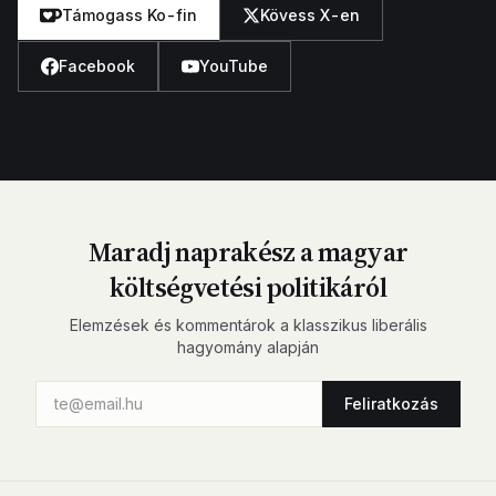
Támogass Ko-fin
Kövess X-en
Facebook
YouTube
Maradj naprakész a magyar
költségvetési politikáról
Elemzések és kommentárok a klasszikus liberális
hagyomány alapján
Feliratkozás