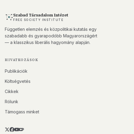
Szabad Társadalom Intézet
FREE SOCIETY INSTITUTE
Független elemzés és közpolitikai kutatás egy
szabadabb és gyarapodóbb Magyarországért
— a klasszikus liberális hagyomány alapján.
HIVATKOZÁSOK
Publikációk
Költségvetés
Cikkek
Rólunk
Támogass minket