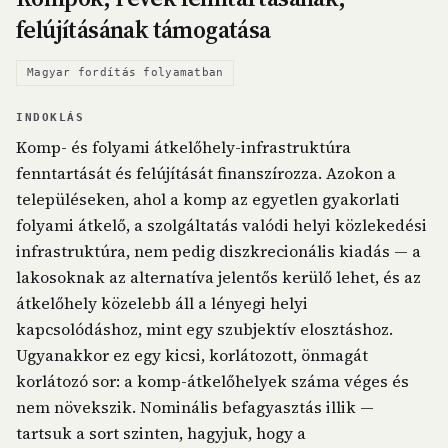
felújításának támogatása
Magyar fordítás folyamatban
INDOKLÁS
Komp- és folyami átkelőhely-infrastruktúra
fenntartását és felújítását finanszírozza. Azokon a
településeken, ahol a komp az egyetlen gyakorlati
folyami átkelő, a szolgáltatás valódi helyi közlekedési
infrastruktúra, nem pedig diszkrecionális kiadás — a
lakosoknak az alternatíva jelentős kerülő lehet, és az
átkelőhely közelebb áll a lényegi helyi
kapcsolódáshoz, mint egy szubjektív elosztáshoz.
Ugyanakkor ez egy kicsi, korlátozott, önmagát
korlátozó sor: a komp-átkelőhelyek száma véges és
nem növekszik. Nominális befagyasztás illik —
tartsuk a sort szinten, hagyjuk, hogy a