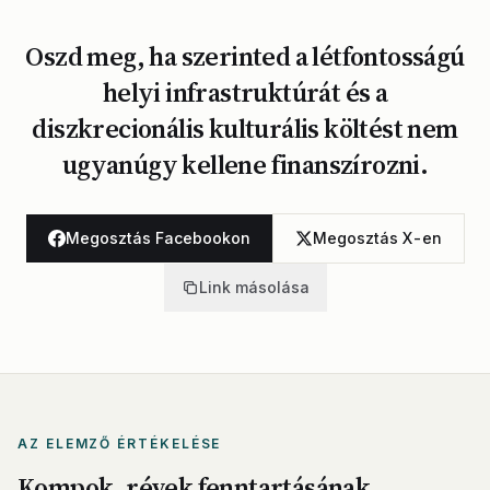
Oszd meg, ha szerinted a létfontosságú
helyi infrastruktúrát és a
diszkrecionális kulturális költést nem
ugyanúgy kellene finanszírozni.
Megosztás Facebookon
Megosztás X-en
Link másolása
AZ ELEMZŐ ÉRTÉKELÉSE
Kompok, révek fenntartásának,