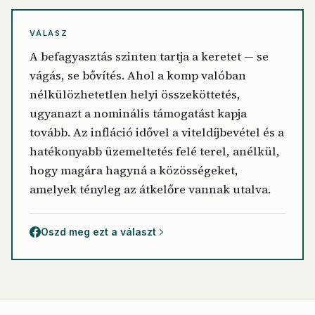
VÁLASZ
A befagyasztás szinten tartja a keretet — se
vágás, se bővítés. Ahol a komp valóban
nélkülözhetetlen helyi összeköttetés,
ugyanazt a nominális támogatást kapja
tovább. Az infláció idővel a viteldíjbevétel és a
hatékonyabb üzemeltetés felé terel, anélkül,
hogy magára hagyná a közösségeket,
amelyek tényleg az átkelőre vannak utalva.
Oszd meg ezt a választ