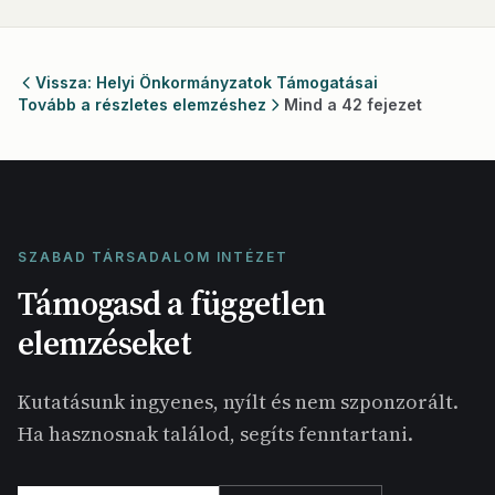
Vissza: Helyi Önkormányzatok Támogatásai
Tovább a részletes elemzéshez
Mind a 42 fejezet
SZABAD TÁRSADALOM INTÉZET
Támogasd a független
elemzéseket
Kutatásunk ingyenes, nyílt és nem szponzorált.
Ha hasznosnak találod, segíts fenntartani.