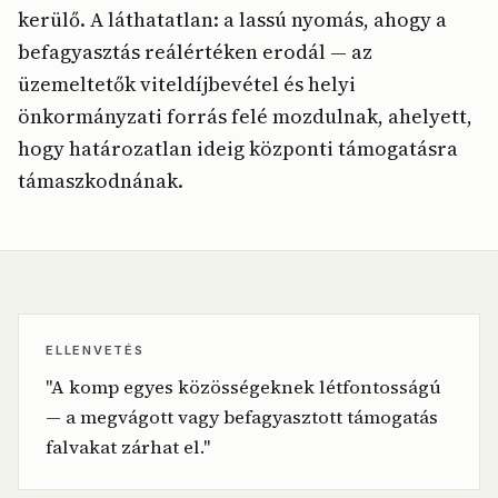
kerülő. A láthatatlan: a lassú nyomás, ahogy a
befagyasztás reálértéken erodál — az
üzemeltetők viteldíjbevétel és helyi
önkormányzati forrás felé mozdulnak, ahelyett,
hogy határozatlan ideig központi támogatásra
támaszkodnának.
ELLENVETÉS
"A komp egyes közösségeknek létfontosságú
— a megvágott vagy befagyasztott támogatás
falvakat zárhat el."