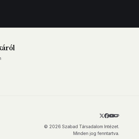
káról
n
© 2026 Szabad Társadalom Intézet.
Minden jog fenntartva.