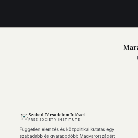
Mara
Szabad Társadalom Intézet
FREE SOCIETY INSTITUTE
Független elemzés és közpolitikai kutatás egy
szabadabb és gyarapodóbb Magyarországért