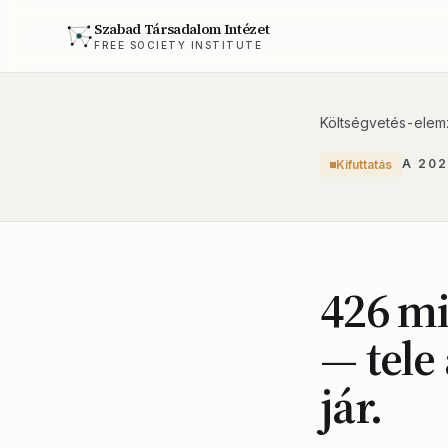
Szabad Társadalom Intézet
FREE SOCIETY INSTITUTE
Költségvetés-elem
A 20
Kifuttatás
426 mi
— tele
jár.