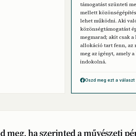
támogatást szünteti m
mellett közönségépítés
lehet működni. Aki val
közönségtámogatást ép
megmarad; akit csak a
allokáció tart fenn, az
meg az igényt, amely a
indokolná.
Oszd meg ezt a választ
d meg, ha szerinted a művészeti pé