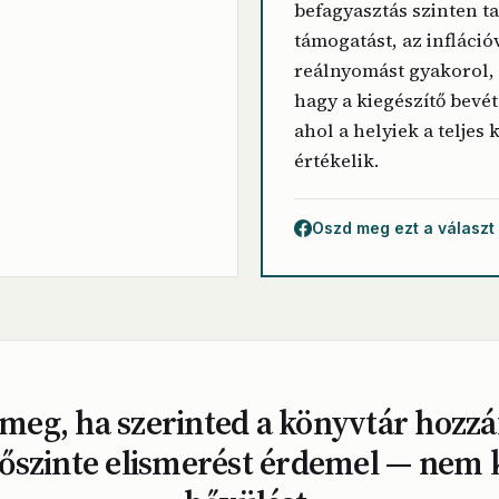
befagyasztás szinten ta
támogatást, az infláció
reálnyomást gyakorol, 
hagy a kiegészítő bevét
ahol a helyiek a teljes 
értékelik.
Oszd meg ezt a választ
meg, ha szerinted a könyvtár hozzá
őszinte elismerést érdemel — nem 