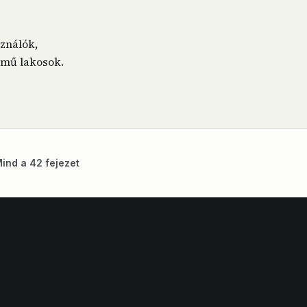
ználók,
lmű lakosok.
ind a 42 fejezet