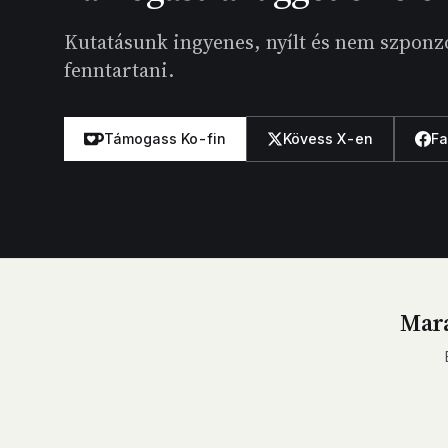
Kutatásunk ingyenes, nyílt és nem szponzo
fenntartani.
Támogass Ko-fin
Kövess X-en
F
Mara