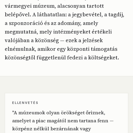
vármegyei múzeum, alacsonyan tartott
belépővel. A láthatatlan: a jegybevétel, a tagdíj,
a szponzoráció és az adomány, amely
megmutatná, mely intézményeket értékeli
valójában a közönség — ezek a jelzések
elnémulnak, amikor egy központi támogatás
közönségtől függetlenül fedezi a költségeket.
ELLENVETÉS
"A múzeumok olyan örökséget őriznek,
amelyet a piac magától nem tartana fenn —
közpénz nélkül bezárnának vagy