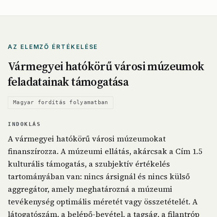
AZ ELEMZŐ ÉRTÉKELÉSE
Vármegyei hatókörű városi múzeumok
feladatainak támogatása
Magyar fordítás folyamatban
INDOKLÁS
A vármegyei hatókörű városi múzeumokat
finanszírozza. A múzeumi ellátás, akárcsak a Cím 1.5
kulturális támogatás, a szubjektív értékelés
tartományában van: nincs ársignál és nincs külső
aggregátor, amely meghatározná a múzeumi
tevékenység optimális méretét vagy összetételét. A
látogatószám, a belépő-bevétel, a tagság, a filantróp