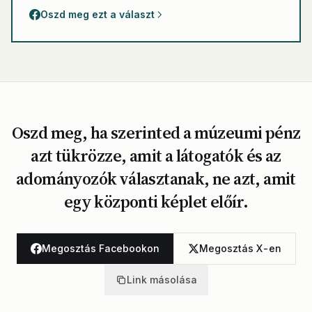
Oszd meg ezt a választ
Oszd meg, ha szerinted a múzeumi pénz
azt tükrözze, amit a látogatók és az
adományozók választanak, ne azt, amit
egy központi képlet előír.
Megosztás Facebookon
Megosztás X-en
Link másolása