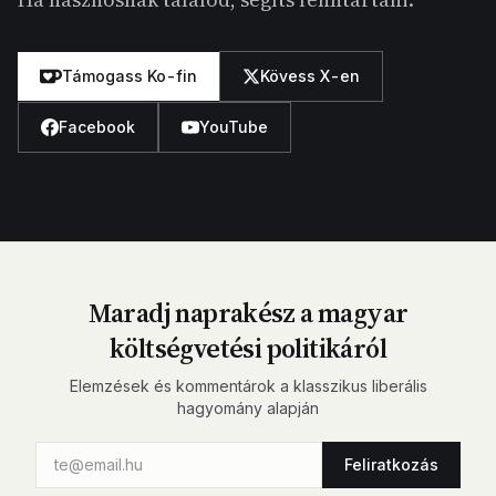
Támogass Ko-fin
Kövess X-en
Facebook
YouTube
Maradj naprakész a magyar
költségvetési politikáról
Elemzések és kommentárok a klasszikus liberális
hagyomány alapján
Feliratkozás