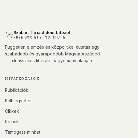
Szabad Társadalom Intézet
FREE SOCIETY INSTITUTE
Független elemzés és közpolitikai kutatás egy
szabadabb és gyarapodóbb Magyarországért
— a klasszikus liberális hagyomány alapján.
HIVATKOZÁSOK
Publikációk
Költségvetés
Cikkek
Rólunk
Támogass minket