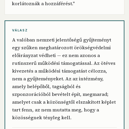
korlátoznák a hozzáférést."
VÁLASZ
A valóban nemzeti jelentőségű gyűjteményt
egy szűken meghatározott örökségvédelmi
előirányzat védheti — ez nem azonos a
rutinszerű működési támogatással. Az ötéves
kivezetés a működési támogatást célozza,
nem a gyűjteményeket. Az az intézmény,
amely belépőből, tagságból és
szponzorációból bevételt épít, megmarad;
amelyet csak a közönségtől elszakított képlet
tart fenn, az nem mutatta meg, hogy a
közösségnek tényleg kell.