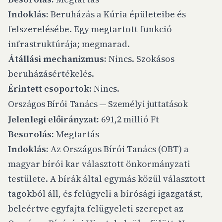
Indoklás:
Beruházás a Kúria épületeibe és
felszerelésébe. Egy megtartott funkció
infrastruktúrája; megmarad.
Átállási mechanizmus:
Nincs. Szokásos
beruházásértékelés.
Érintett csoportok:
Nincs.
Országos Bírói Tanács — Személyi juttatások
Jelenlegi előirányzat:
691,2 millió Ft
Besorolás:
Megtartás
Indoklás:
Az Országos Bírói Tanács (OBT) a
magyar bírói kar választott önkormányzati
testülete. A bírák által egymás közül választott
tagokból áll, és felügyeli a bírósági igazgatást,
beleértve egyfajta felügyeleti szerepet az