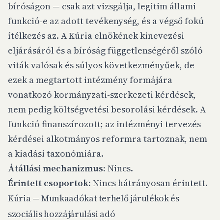
bíróságon — csak azt vizsgálja, legitim állami
funkció-e az adott tevékenység, és a végső fokú
ítélkezés az. A Kúria elnökének kinevezési
eljárásáról és a bíróság függetlenségéről szóló
viták valósak és súlyos következményűek, de
ezek a megtartott intézmény formájára
vonatkozó kormányzati-szerkezeti kérdések,
nem pedig költségvetési besorolási kérdések. A
funkció finanszírozott; az intézményi tervezés
kérdései alkotmányos reformra tartoznak, nem
a kiadási taxonómiára.
Átállási mechanizmus:
Nincs.
Érintett csoportok:
Nincs hátrányosan érintett.
Kúria — Munkaadókat terhelő járulékok és
szociális hozzájárulási adó