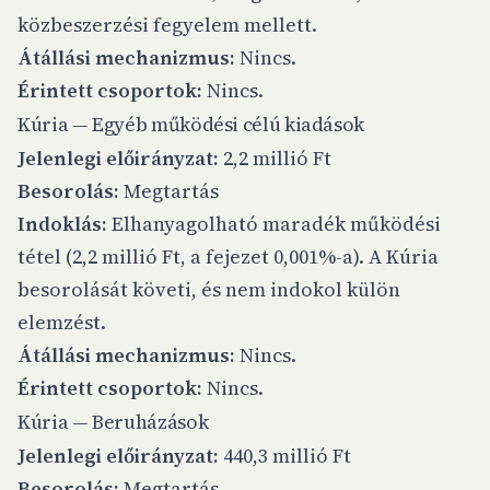
közbeszerzési fegyelem mellett.
Átállási mechanizmus:
Nincs.
Érintett csoportok:
Nincs.
Kúria — Egyéb működési célú kiadások
Jelenlegi előirányzat:
2,2 millió Ft
Besorolás:
Megtartás
Indoklás:
Elhanyagolható maradék működési
tétel (2,2 millió Ft, a fejezet 0,001%-a). A Kúria
besorolását követi, és nem indokol külön
elemzést.
Átállási mechanizmus:
Nincs.
Érintett csoportok:
Nincs.
Kúria — Beruházások
Jelenlegi előirányzat:
440,3 millió Ft
Besorolás:
Megtartás