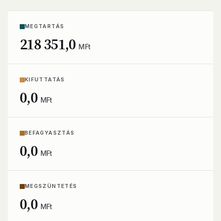
MEGTARTÁS
218 351,0
MFt
KIFUTTATÁS
0,0
MFt
BEFAGYASZTÁS
0,0
MFt
MEGSZÜNTETÉS
0,0
MFt