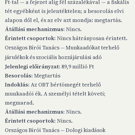
Ft-tal — a fejezet alig fél százalékával — a fiskális
tét egyébként is jelentéktelen; a besorolás elvi
alapon dől el, és az elv azt mondja: megtartás.
Átállási mechanizmus:
Nincs.
Érintett csoportok:
Nincs hátrányosan érintett.
Országos Bírói Tanács — Munkaadókat terhelő
járulékok és szociális hozzájárulási adó
Jelenlegi előirányzat:
89,9 millió Ft
Besorolás:
Megtartás
Indoklás:
Az OBT bértömegét terhelő
munkaadói ék. A személyi tételt követi;
megmarad.
Átállási mechanizmus:
Nincs.
Érintett csoportok:
Nincs.
Országos Bírói Tanács — Dologi kiadások