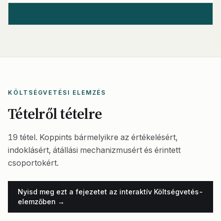
KÖLTSÉGVETÉSI ELEMZÉS
Tételről tételre
19 tétel. Koppints bármelyikre az értékelésért,
indoklásért, átállási mechanizmusért és érintett
csoportokért.
Nyisd meg ezt a fejezetet az interaktív Költségvetés-
elemzőben →