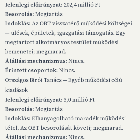
Jelenlegi előirányzat:
202,4 millió Ft
Besorolás:
Megtartás
Indoklás:
Az OBT visszatérő működési költségei
— ülések, épületek, igazgatási támogatás. Egy
megtartott alkotmányos testület működési
bemenetei; megmarad.
Átállási mechanizmus:
Nincs.
Érintett csoportok:
Nincs.
Országos Bírói Tanács — Egyéb működési célú
kiadások
Jelenlegi előirányzat:
3,0 millió Ft
Besorolás:
Megtartás
Indoklás:
Elhanyagolható maradék működési
tétel. Az OBT besorolását követi; megmarad.
Átállási mechanizmus:
Nincs.