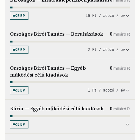
milliárd Ft
KEEP
16 Ft / adózó / év
Országos Bírói Tanács — Beruházások
0
milliárd Ft
KEEP
2 Ft / adózó / év
Országos Bírói Tanács — Egyéb
0
milliárd Ft
működési célú kiadások
KEEP
1 Ft / adózó / év
Kúria — Egyéb működési célú kiadások
0
milliárd Ft
KEEP