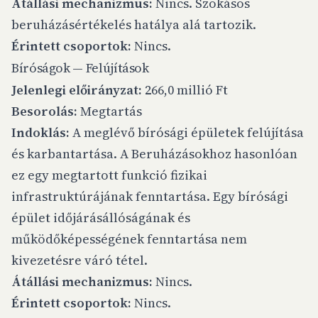
Átállási mechanizmus:
Nincs. Szokásos
beruházásértékelés hatálya alá tartozik.
Érintett csoportok:
Nincs.
Bíróságok — Felújítások
Jelenlegi előirányzat:
266,0 millió Ft
Besorolás:
Megtartás
Indoklás:
A meglévő bírósági épületek felújítása
és karbantartása. A Beruházásokhoz hasonlóan
ez egy megtartott funkció fizikai
infrastruktúrájának fenntartása. Egy bírósági
épület időjárásállóságának és
működőképességének fenntartása nem
kivezetésre váró tétel.
Átállási mechanizmus:
Nincs.
Érintett csoportok:
Nincs.