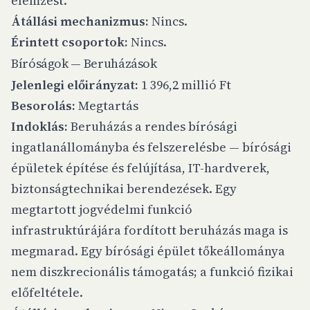
elemzést.
Átállási mechanizmus:
Nincs.
Érintett csoportok:
Nincs.
Bíróságok — Beruházások
Jelenlegi előirányzat:
1 396,2 millió Ft
Besorolás:
Megtartás
Indoklás:
Beruházás a rendes bírósági
ingatlanállományba és felszerelésbe — bírósági
épületek építése és felújítása, IT-hardverek,
biztonságtechnikai berendezések. Egy
megtartott jogvédelmi funkció
infrastruktúrájára fordított beruházás maga is
megmarad. Egy bírósági épület tőkeállománya
nem diszkrecionális támogatás; a funkció fizikai
előfeltétele.