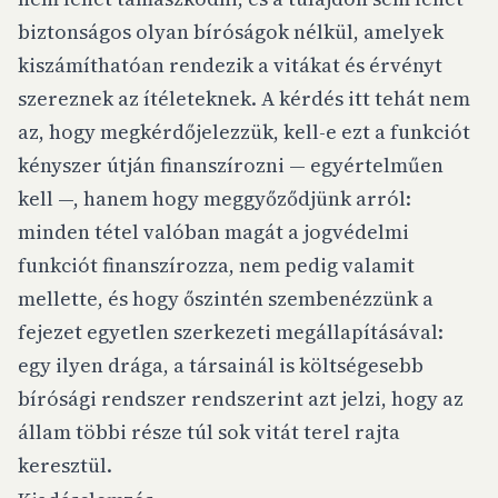
biztonságos olyan bíróságok nélkül, amelyek
kiszámíthatóan rendezik a vitákat és érvényt
szereznek az ítéleteknek. A kérdés itt tehát nem
az, hogy megkérdőjelezzük, kell-e ezt a funkciót
kényszer útján finanszírozni — egyértelműen
kell —, hanem hogy meggyőződjünk arról:
minden tétel valóban magát a jogvédelmi
funkciót finanszírozza, nem pedig valamit
mellette, és hogy őszintén szembenézzünk a
fejezet egyetlen szerkezeti megállapításával:
egy ilyen drága, a társainál is költségesebb
bírósági rendszer rendszerint azt jelzi, hogy az
állam többi része túl sok vitát terel rajta
keresztül.