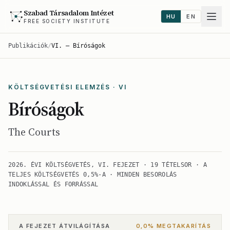
Szabad Társadalom Intézet
HU
EN
FREE SOCIETY INSTITUTE
Publikációk
/
VI. — Bíróságok
KÖLTSÉGVETÉSI ELEMZÉS · VI
Bíróságok
The Courts
2026. ÉVI KÖLTSÉGVETÉS, VI. FEJEZET · 19 TÉTELSOR · A
TELJES KÖLTSÉGVETÉS 0,5%-A · MINDEN BESOROLÁS
INDOKLÁSSAL ÉS FORRÁSSAL
A FEJEZET ÁTVILÁGÍTÁSA
0,0% MEGTAKARÍTÁS