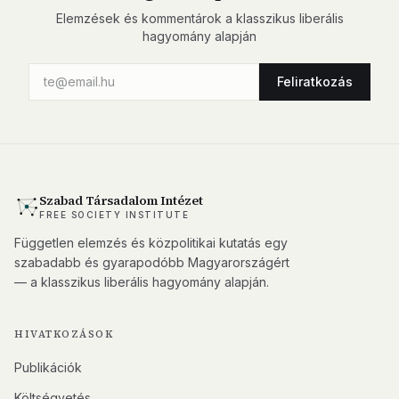
Elemzések és kommentárok a klasszikus liberális
hagyomány alapján
Feliratkozás
Szabad Társadalom Intézet
FREE SOCIETY INSTITUTE
Független elemzés és közpolitikai kutatás egy
szabadabb és gyarapodóbb Magyarországért
— a klasszikus liberális hagyomány alapján.
HIVATKOZÁSOK
Publikációk
Költségvetés