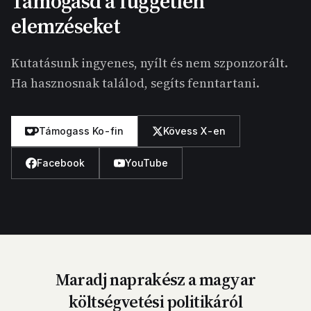
Támogasd a független
elemzéseket
Kutatásunk ingyenes, nyílt és nem szponzorált.
Ha hasznosnak találod, segíts fenntartani.
Támogass Ko-fin
Kövess X-en
Facebook
YouTube
Maradj naprakész a magyar
költségvetési politikáról