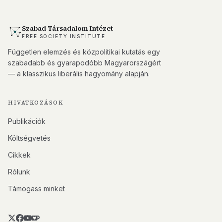
Szabad Társadalom Intézet
FREE SOCIETY INSTITUTE
Független elemzés és közpolitikai kutatás egy
szabadabb és gyarapodóbb Magyarországért
— a klasszikus liberális hagyomány alapján.
HIVATKOZÁSOK
Publikációk
Költségvetés
Cikkek
Rólunk
Támogass minket