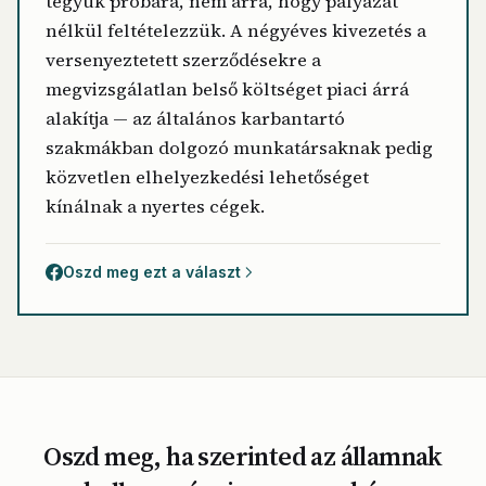
tegyük próbára, nem arra, hogy pályázat
nélkül feltételezzük. A négyéves kivezetés a
versenyeztetett szerződésekre a
megvizsgálatlan belső költséget piaci árrá
alakítja — az általános karbantartó
szakmákban dolgozó munkatársaknak pedig
közvetlen elhelyezkedési lehetőséget
kínálnak a nyertes cégek.
Oszd meg ezt a választ
Oszd meg, ha szerinted az államnak