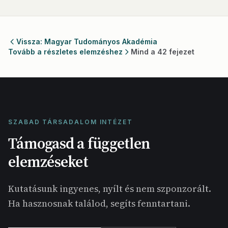
Vissza: Magyar Tudományos Akadémia
Tovább a részletes elemzéshez
Mind a 42 fejezet
SZABAD TÁRSADALOM INTÉZET
Támogasd a független
elemzéseket
Kutatásunk ingyenes, nyílt és nem szponzorált.
Ha hasznosnak találod, segíts fenntartani.