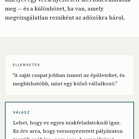
meg — és a különbözet, ha van, amely
megvizsgálatlan rezsiként az adózókra hárul.
ELLENVETÉS
"A saját csapat jobban ismeri az épületeket, és
megbízhatóbb, mint egy külső vállalkozó."
VÁLASZ
Lehet, hogy ez egyes szakfeladatoknál igaz.
Ez érv arra, hogy versenyeztetett pályázaton