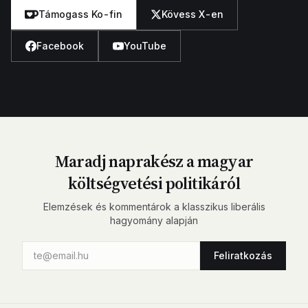
Támogass Ko-fin
Kövess X-en
Facebook
YouTube
Maradj naprakész a magyar
költségvetési politikáról
Elemzések és kommentárok a klasszikus liberális
hagyomány alapján
Feliratkozás