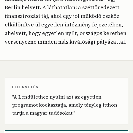
Berlin helyett. A láthatatlan: a széttöredezett
finanszírozási táj, ahol egy jól működő eszköz
elkülönítve ül egyetlen intézmény fejezetében,
ahelyett, hogy egyetlen nyílt, országos keretben
versenyezne minden más kiválósági pályázattal.
ELLENVETÉS
"A Lendülethez nyúlni azt az egyetlen
programot kockáztatja, amely tényleg itthon
tartja a magyar tudósokat."