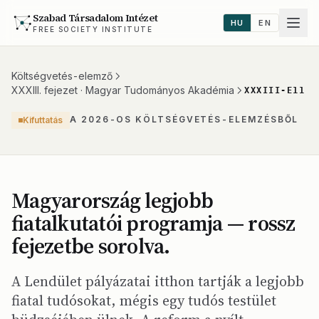
Szabad Társadalom Intézet
HU
EN
FREE SOCIETY INSTITUTE
Költségvetés-elemző
XXXIII. fejezet · Magyar Tudományos Akadémia
XXXIII-E11
A 2026-OS KÖLTSÉGVETÉS-ELEMZÉSBŐL
Kifuttatás
Magyarország legjobb
fiatalkutatói programja — rossz
fejezetbe sorolva.
A Lendület pályázatai itthon tartják a legjobb
fiatal tudósokat, mégis egy tudós testület