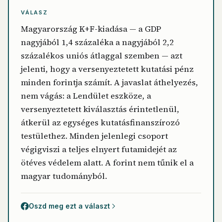
VÁLASZ
Magyarország K+F-kiadása — a GDP
nagyjából 1,4 százaléka a nagyjából 2,2
százalékos uniós átlaggal szemben — azt
jelenti, hogy a versenyeztetett kutatási pénz
minden forintja számít. A javaslat áthelyezés,
nem vágás: a Lendület eszköze, a
versenyeztetett kiválasztás érintetlenül,
átkerül az egységes kutatásfinanszírozó
testülethez. Minden jelenlegi csoport
végigviszi a teljes elnyert futamidejét az
ötéves védelem alatt. A forint nem tűnik el a
magyar tudományból.
Oszd meg ezt a választ