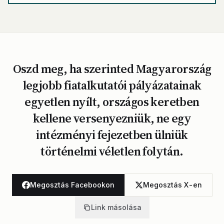
Oszd meg, ha szerinted Magyarország
legjobb fiatalkutatói pályázatainak
egyetlen nyílt, országos keretben
kellene versenyezniük, ne egy
intézményi fejezetben ülniük
történelmi véletlen folytán.
Megosztás Facebookon
Megosztás X-en
Link másolása