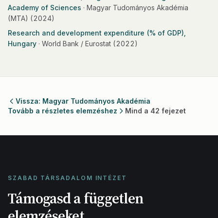
Academy of Sciences
· Magyar Tudományos Akadémia
(MTA)
(2024)
Research and development expenditure (% of GDP),
Hungary
· World Bank / Eurostat
(2022)
Vissza: Magyar Tudományos Akadémia
Tovább a részletes elemzéshez
Mind a 42 fejezet
SZABAD TÁRSADALOM INTÉZET
Támogasd a független
elemzéseket