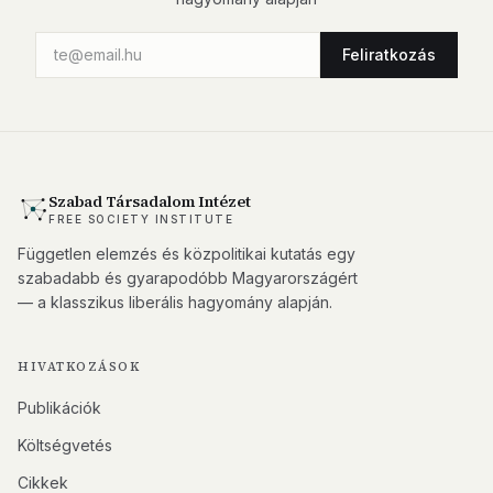
Feliratkozás
Szabad Társadalom Intézet
FREE SOCIETY INSTITUTE
Független elemzés és közpolitikai kutatás egy
szabadabb és gyarapodóbb Magyarországért
— a klasszikus liberális hagyomány alapján.
HIVATKOZÁSOK
Publikációk
Költségvetés
Cikkek