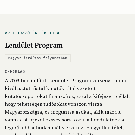
AZ ELEMZŐ ÉRTÉKELÉSE
Lendület Program
Magyar fordítás folyamatban
INDOKLÁS
A 2009-ben indított Lendület Program versenyalapon
kiválasztott fiatal kutatók által vezetett
kutatócsoportokat finanszíroz, azzal a kifejezett céllal,
hogy tehetséges tudósokat vonzzon vissza
Magyarországra, és megtartsa azokat, akik már itt
vannak. A fejezet összes sora közül a Lendületnek a
legerősebb a funkcionális érve: ez az egyetlen tétel,